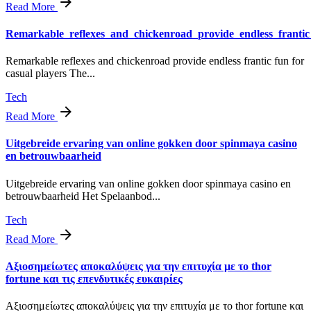
Read More
Remarkable_reflexes_and_chickenroad_provide_endless_frantic
Remarkable reflexes and chickenroad provide endless frantic fun for
casual players The...
Tech
Read More
Uitgebreide ervaring van online gokken door spinmaya casino
en betrouwbaarheid
Uitgebreide ervaring van online gokken door spinmaya casino en
betrouwbaarheid Het Spelaanbod...
Tech
Read More
Αξιοσημείωτες αποκαλύψεις για την επιτυχία με το thor
fortune και τις επενδυτικές ευκαιρίες
Αξιοσημείωτες αποκαλύψεις για την επιτυχία με το thor fortune και