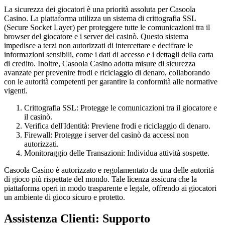
La sicurezza dei giocatori è una priorità assoluta per Casoola
Casino. La piattaforma utilizza un sistema di crittografia SSL
(Secure Socket Layer) per proteggere tutte le comunicazioni tra il
browser del giocatore e i server del casinò. Questo sistema
impedisce a terzi non autorizzati di intercettare e decifrare le
informazioni sensibili, come i dati di accesso e i dettagli della carta
di credito. Inoltre, Casoola Casino adotta misure di sicurezza
avanzate per prevenire frodi e riciclaggio di denaro, collaborando
con le autorità competenti per garantire la conformità alle normative
vigenti.
Crittografia SSL: Protegge le comunicazioni tra il giocatore e
il casinò.
Verifica dell'Identità: Previene frodi e riciclaggio di denaro.
Firewall: Protegge i server del casinò da accessi non
autorizzati.
Monitoraggio delle Transazioni: Individua attività sospette.
Casoola Casino è autorizzato e regolamentato da una delle autorità
di gioco più rispettate del mondo. Tale licenza assicura che la
piattaforma operi in modo trasparente e legale, offrendo ai giocatori
un ambiente di gioco sicuro e protetto.
Assistenza Clienti: Supporto