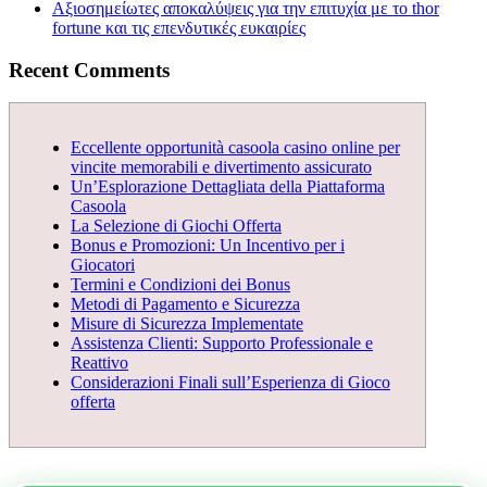
Αξιοσημείωτες αποκαλύψεις για την επιτυχία με το thor
fortune και τις επενδυτικές ευκαιρίες
Recent Comments
Eccellente opportunità casoola casino online per
vincite memorabili e divertimento assicurato
Un’Esplorazione Dettagliata della Piattaforma
Casoola
La Selezione di Giochi Offerta
Bonus e Promozioni: Un Incentivo per i
Giocatori
Termini e Condizioni dei Bonus
Metodi di Pagamento e Sicurezza
Misure di Sicurezza Implementate
Assistenza Clienti: Supporto Professionale e
Reattivo
Considerazioni Finali sull’Esperienza di Gioco
offerta