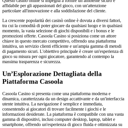
Questo casinò online si impegna a fornire un ambiente sicuro e
affidabile per gli appassionati del gioco, con un'attenzione
particolare all'innovazione e alla soddisfazione del cliente.
La crescente popolarità dei casinò online è dovuta a diversi fattori,
tra cui la comodità di poter giocare da qualsiasi luogo e in qualsiasi
momento, la vasta selezione di giochi disponibili e i bonus e le
promozioni offerte. Casoola Casino si posiziona come un attore
chiave in questo mercato competitivo, offrendo una piattaforma
intuitiva, un servizio clienti efficiente e un'ampia gamma di metodi
di pagamento sicuri. L'obiettivo principale è creare un'esperienza di
gioco su misura per ogni giocatore, garantendo al contempo la
massima trasparenza e sicurezza.
Un’Esplorazione Dettagliata della
Piattaforma Casoola
Casoola Casino si presenta come una piattaforma moderna e
dinamica, caratterizzata da un design accattivante e da un'interfaccia
utente intuitiva. La navigazione è semplice e immediata,
consentendo ai giocatori di trovare facilmente i giochi e le
informazioni desiderate. La piattaforma è compatibile con una vasta
gamma di dispositivi, inclusi computer desktop, laptop, tablet e
smartphone, offrendo un'esperienza di gioco fluida e ottimizzata su