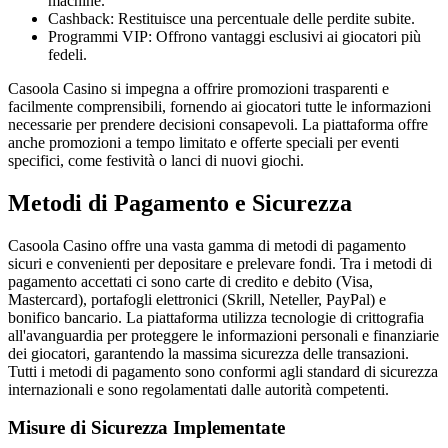
machine.
Cashback: Restituisce una percentuale delle perdite subite.
Programmi VIP: Offrono vantaggi esclusivi ai giocatori più
fedeli.
Casoola Casino si impegna a offrire promozioni trasparenti e
facilmente comprensibili, fornendo ai giocatori tutte le informazioni
necessarie per prendere decisioni consapevoli. La piattaforma offre
anche promozioni a tempo limitato e offerte speciali per eventi
specifici, come festività o lanci di nuovi giochi.
Metodi di Pagamento e Sicurezza
Casoola Casino offre una vasta gamma di metodi di pagamento
sicuri e convenienti per depositare e prelevare fondi. Tra i metodi di
pagamento accettati ci sono carte di credito e debito (Visa,
Mastercard), portafogli elettronici (Skrill, Neteller, PayPal) e
bonifico bancario. La piattaforma utilizza tecnologie di crittografia
all'avanguardia per proteggere le informazioni personali e finanziarie
dei giocatori, garantendo la massima sicurezza delle transazioni.
Tutti i metodi di pagamento sono conformi agli standard di sicurezza
internazionali e sono regolamentati dalle autorità competenti.
Misure di Sicurezza Implementate