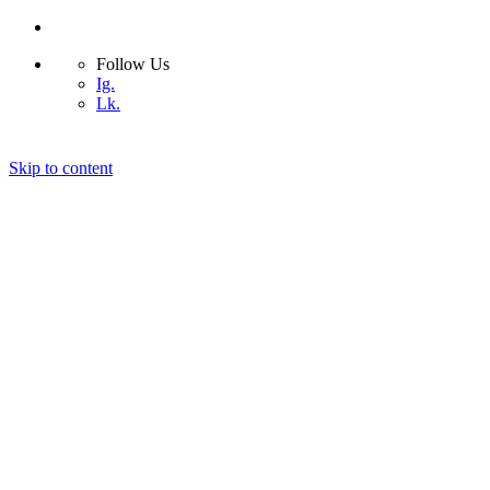
Follow Us
Ig.
Lk.
Skip to content
Home
Bio
Design Projects
Blog
Photography
Contact
© 2026 ASIMSDSGN | All rights reserved