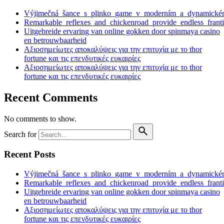
Výjimečná_šance_s_plinko_game_v_moderním_a_dynamickém
Remarkable_reflexes_and_chickenroad_provide_endless_franti
Uitgebreide ervaring van online gokken door spinmaya casino
en betrouwbaarheid
Αξιοσημείωτες αποκαλύψεις για την επιτυχία με το thor
fortune και τις επενδυτικές ευκαιρίες
Αξιοσημείωτες αποκαλύψεις για την επιτυχία με το thor
fortune και τις επενδυτικές ευκαιρίες
Recent Comments
No comments to show.
Search for
Recent Posts
Výjimečná_šance_s_plinko_game_v_moderním_a_dynamickém
Remarkable_reflexes_and_chickenroad_provide_endless_franti
Uitgebreide ervaring van online gokken door spinmaya casino
en betrouwbaarheid
Αξιοσημείωτες αποκαλύψεις για την επιτυχία με το thor
fortune και τις επενδυτικές ευκαιρίες