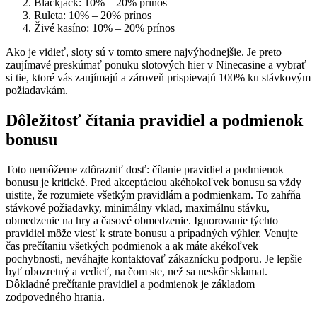
Blackjack: 10% – 20% prínos
Ruleta: 10% – 20% prínos
Živé kasíno: 10% – 20% prínos
Ako je vidieť, sloty sú v tomto smere najvýhodnejšie. Je preto
zaujímavé preskúmať ponuku slotových hier v Ninecasine a vybrať
si tie, ktoré vás zaujímajú a zároveň prispievajú 100% ku stávkovým
požiadavkám.
Dôležitosť čítania pravidiel a podmienok
bonusu
Toto nemôžeme zdôrazniť dosť: čítanie pravidiel a podmienok
bonusu je kritické. Pred akceptáciou akéhokoľvek bonusu sa vždy
uistite, že rozumiete všetkým pravidlám a podmienkam. To zahŕňa
stávkové požiadavky, minimálny vklad, maximálnu stávku,
obmedzenie na hry a časové obmedzenie. Ignorovanie týchto
pravidiel môže viesť k strate bonusu a prípadných výhier. Venujte
čas prečítaniu všetkých podmienok a ak máte akékoľvek
pochybnosti, neváhajte kontaktovať zákaznícku podporu. Je lepšie
byť obozretný a vedieť, na čom ste, než sa neskôr sklamat.
Dôkladné prečítanie pravidiel a podmienok je základom
zodpovedného hrania.