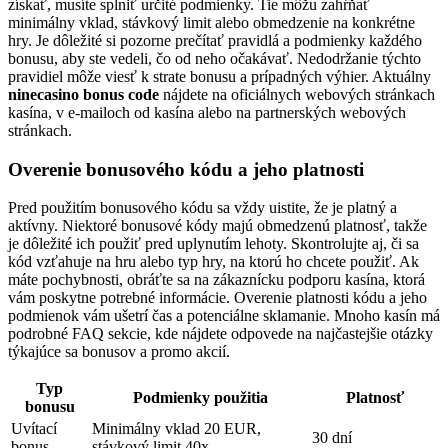
získať, musíte splniť určité podmienky. Tie môžu zahŕňať
minimálny vklad, stávkový limit alebo obmedzenie na konkrétne
hry. Je dôležité si pozorne prečítať pravidlá a podmienky každého
bonusu, aby ste vedeli, čo od neho očakávať. Nedodržanie týchto
pravidiel môže viesť k strate bonusu a prípadných výhier. Aktuálny
ninecasino bonus code
nájdete na oficiálnych webových stránkach
kasína, v e-mailoch od kasína alebo na partnerských webových
stránkach.
Overenie bonusového kódu a jeho platnosti
Pred použitím bonusového kódu sa vždy uistite, že je platný a
aktívny. Niektoré bonusové kódy majú obmedzenú platnosť, takže
je dôležité ich použiť pred uplynutím lehoty. Skontrolujte aj, či sa
kód vzťahuje na hru alebo typ hry, na ktorú ho chcete použiť. Ak
máte pochybnosti, obráťte sa na zákaznícku podporu kasína, ktorá
vám poskytne potrebné informácie. Overenie platnosti kódu a jeho
podmienok vám ušetrí čas a potenciálne sklamanie. Mnoho kasín má
podrobné FAQ sekcie, kde nájdete odpovede na najčastejšie otázky
týkajúce sa bonusov a promo akcií.
Typ
Podmienky použitia
Platnosť
bonusu
Uvítací
Minimálny vklad 20 EUR,
30 dní
bonus
stávkový limit 40x