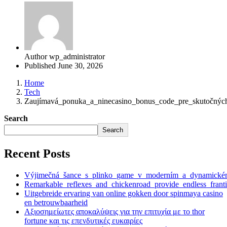
Author
wp_administrator
Published
June 30, 2026
Home
Tech
Zaujímavá_ponuka_a_ninecasino_bonus_code_pre_skutočnýc
Search
Search
Recent Posts
Výjimečná_šance_s_plinko_game_v_moderním_a_dynamickém
Remarkable_reflexes_and_chickenroad_provide_endless_franti
Uitgebreide ervaring van online gokken door spinmaya casino
en betrouwbaarheid
Αξιοσημείωτες αποκαλύψεις για την επιτυχία με το thor
fortune και τις επενδυτικές ευκαιρίες