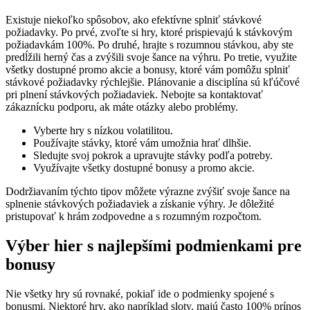
Existuje niekoľko spôsobov, ako efektívne splniť stávkové
požiadavky. Po prvé, zvoľte si hry, ktoré prispievajú k stávkovým
požiadavkám 100%. Po druhé, hrajte s rozumnou stávkou, aby ste
predĺžili herný čas a zvýšili svoje šance na výhru. Po tretie, využite
všetky dostupné promo akcie a bonusy, ktoré vám pomôžu splniť
stávkové požiadavky rýchlejšie. Plánovanie a disciplína sú kľúčové
pri plnení stávkových požiadaviek. Nebojte sa kontaktovať
zákaznícku podporu, ak máte otázky alebo problémy.
Vyberte hry s nízkou volatilitou.
Používajte stávky, ktoré vám umožnia hrať dlhšie.
Sledujte svoj pokrok a upravujte stávky podľa potreby.
Využívajte všetky dostupné bonusy a promo akcie.
Dodržiavaním týchto tipov môžete výrazne zvýšiť svoje šance na
splnenie stávkových požiadaviek a získanie výhry. Je dôležité
pristupovať k hrám zodpovedne a s rozumným rozpočtom.
Výber hier s najlepšími podmienkami pre
bonusy
Nie všetky hry sú rovnaké, pokiaľ ide o podmienky spojené s
bonusmi. Niektoré hry, ako napríklad sloty, majú často 100% prínos