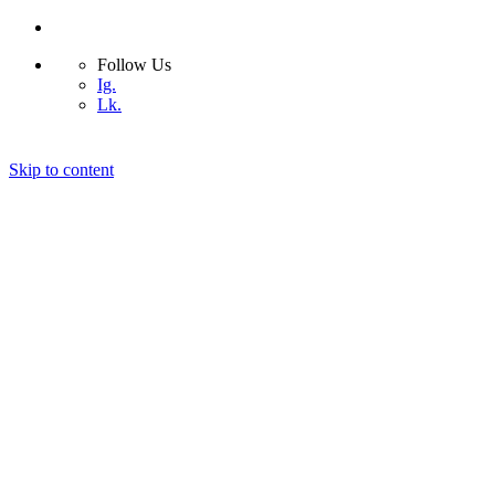
Follow Us
Ig.
Lk.
Skip to content
Home
Bio
Design Projects
Blog
Photography
Contact
© 2026 ASIMSDSGN | All rights reserved