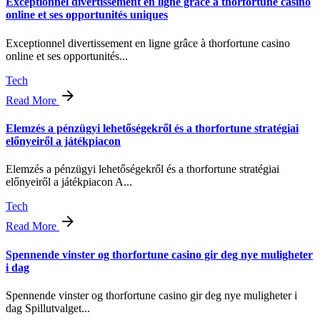
Exceptionnel divertissement en ligne grâce à thorfortune casino
online et ses opportunités uniques
Exceptionnel divertissement en ligne grâce à thorfortune casino
online et ses opportunités...
Tech
Read More
Elemzés a pénzügyi lehetőségekről és a thorfortune stratégiai
előnyeiről a játékpiacon
Elemzés a pénzügyi lehetőségekről és a thorfortune stratégiai
előnyeiről a játékpiacon A...
Tech
Read More
Spennende vinster og thorfortune casino gir deg nye muligheter
i dag
Spennende vinster og thorfortune casino gir deg nye muligheter i
dag Spillutvalget...