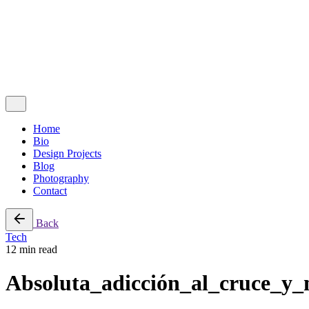
Follow Us
Ig.
Lk.
Contact Me
Home
Bio
Design Projects
Blog
Photography
Contact
Back
Tech
12 min read
Absoluta_adicción_al_cruce_y