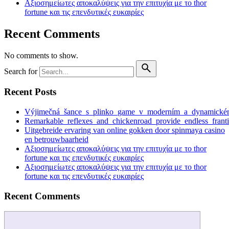
Αξιοσημείωτες αποκαλύψεις για την επιτυχία με το thor
fortune και τις επενδυτικές ευκαιρίες
Recent Comments
No comments to show.
Search for
Recent Posts
Výjimečná_šance_s_plinko_game_v_moderním_a_dynamickém
Remarkable_reflexes_and_chickenroad_provide_endless_franti
Uitgebreide ervaring van online gokken door spinmaya casino
en betrouwbaarheid
Αξιοσημείωτες αποκαλύψεις για την επιτυχία με το thor
fortune και τις επενδυτικές ευκαιρίες
Αξιοσημείωτες αποκαλύψεις για την επιτυχία με το thor
fortune και τις επενδυτικές ευκαιρίες
Recent Comments