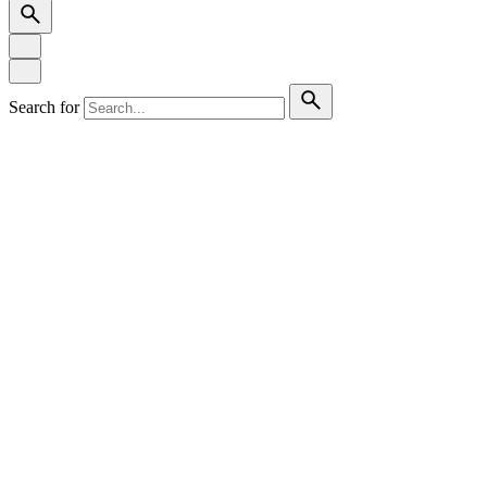
Search for