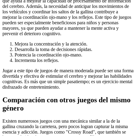
que ayuda a mejorar la capacidad de procesamiento de información
del cerebro. Además, la necesidad de anticipar los movimientos de
los vehículos y coordinar los saltos de la gallina contribuye a
mejorar la coordinación ojo-mano y los reflejos. Este tipo de juegos
pueden ser especialmente beneficiosos para niños y personas
mayores, ya que pueden ayudar a mantener la mente activa y
prevenir el deterioro cognitivo.
Mejora la concentración y la atención.
Desarrolla la toma de decisiones rápidas.
Potencia la coordinación ojo-mano.
Incrementa los reflejos.
Jugar a este tipo de juegos de manera moderada puede ser una forma
divertida y efectiva de estimular el cerebro y mejorar las habilidades
cognitivas. Es más que un simple pasatiempo; es un ejercicio mental
disfrazado de entretenimiento.
Comparación con otros juegos del mismo
género
Existen numerosos juegos con una mecánica similar a la de la
gallina cruzando la carretera, pero pocos logran capturar la misma
esencia y adicción. Juegos como "Crossy Road", que también se