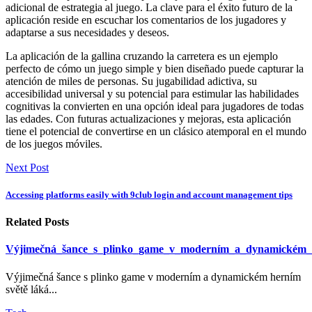
adicional de estrategia al juego. La clave para el éxito futuro de la
aplicación reside en escuchar los comentarios de los jugadores y
adaptarse a sus necesidades y deseos.
La aplicación de la gallina cruzando la carretera es un ejemplo
perfecto de cómo un juego simple y bien diseñado puede capturar la
atención de miles de personas. Su jugabilidad adictiva, su
accesibilidad universal y su potencial para estimular las habilidades
cognitivas la convierten en una opción ideal para jugadores de todas
las edades. Con futuras actualizaciones y mejoras, esta aplicación
tiene el potencial de convertirse en un clásico atemporal en el mundo
de los juegos móviles.
Next Post
Accessing platforms easily with 9club login and account management tips
Related Posts
Výjimečná_šance_s_plinko_game_v_moderním_a_dynamickém_h
Výjimečná šance s plinko game v moderním a dynamickém herním
světě láká...