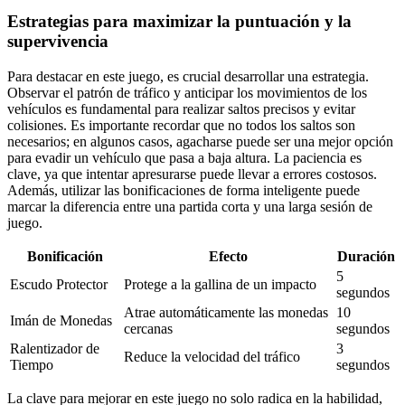
Estrategias para maximizar la puntuación y la
supervivencia
Para destacar en este juego, es crucial desarrollar una estrategia.
Observar el patrón de tráfico y anticipar los movimientos de los
vehículos es fundamental para realizar saltos precisos y evitar
colisiones. Es importante recordar que no todos los saltos son
necesarios; en algunos casos, agacharse puede ser una mejor opción
para evadir un vehículo que pasa a baja altura. La paciencia es
clave, ya que intentar apresurarse puede llevar a errores costosos.
Además, utilizar las bonificaciones de forma inteligente puede
marcar la diferencia entre una partida corta y una larga sesión de
juego.
Bonificación
Efecto
Duración
5
Escudo Protector
Protege a la gallina de un impacto
segundos
Atrae automáticamente las monedas
10
Imán de Monedas
cercanas
segundos
Ralentizador de
3
Reduce la velocidad del tráfico
Tiempo
segundos
La clave para mejorar en este juego no solo radica en la habilidad,