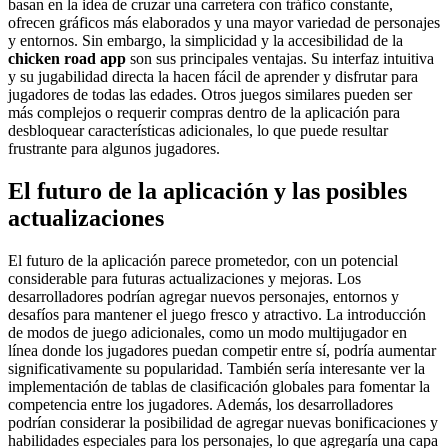
basan en la idea de cruzar una carretera con tráfico constante,
ofrecen gráficos más elaborados y una mayor variedad de personajes
y entornos. Sin embargo, la simplicidad y la accesibilidad de la
chicken road app
son sus principales ventajas. Su interfaz intuitiva
y su jugabilidad directa la hacen fácil de aprender y disfrutar para
jugadores de todas las edades. Otros juegos similares pueden ser
más complejos o requerir compras dentro de la aplicación para
desbloquear características adicionales, lo que puede resultar
frustrante para algunos jugadores.
El futuro de la aplicación y las posibles
actualizaciones
El futuro de la aplicación parece prometedor, con un potencial
considerable para futuras actualizaciones y mejoras. Los
desarrolladores podrían agregar nuevos personajes, entornos y
desafíos para mantener el juego fresco y atractivo. La introducción
de modos de juego adicionales, como un modo multijugador en
línea donde los jugadores puedan competir entre sí, podría aumentar
significativamente su popularidad. También sería interesante ver la
implementación de tablas de clasificación globales para fomentar la
competencia entre los jugadores. Además, los desarrolladores
podrían considerar la posibilidad de agregar nuevas bonificaciones y
habilidades especiales para los personajes, lo que agregaría una capa