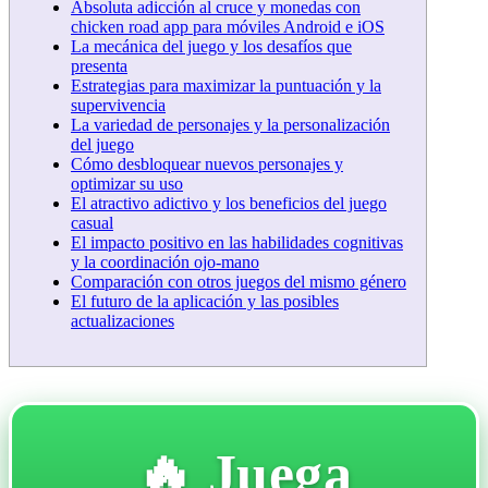
Absoluta adicción al cruce y monedas con
chicken road app para móviles Android e iOS
La mecánica del juego y los desafíos que
presenta
Estrategias para maximizar la puntuación y la
supervivencia
La variedad de personajes y la personalización
del juego
Cómo desbloquear nuevos personajes y
optimizar su uso
El atractivo adictivo y los beneficios del juego
casual
El impacto positivo en las habilidades cognitivas
y la coordinación ojo-mano
Comparación con otros juegos del mismo género
El futuro de la aplicación y las posibles
actualizaciones
🔥 Juega