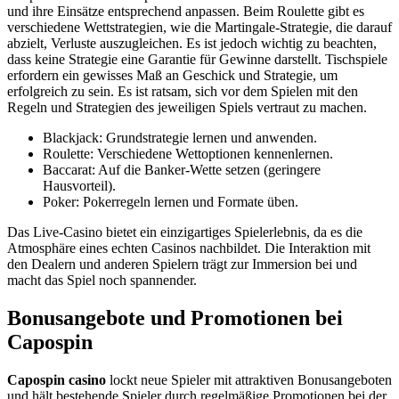
und ihre Einsätze entsprechend anpassen. Beim Roulette gibt es
verschiedene Wettstrategien, wie die Martingale-Strategie, die darauf
abzielt, Verluste auszugleichen. Es ist jedoch wichtig zu beachten,
dass keine Strategie eine Garantie für Gewinne darstellt. Tischspiele
erfordern ein gewisses Maß an Geschick und Strategie, um
erfolgreich zu sein. Es ist ratsam, sich vor dem Spielen mit den
Regeln und Strategien des jeweiligen Spiels vertraut zu machen.
Blackjack: Grundstrategie lernen und anwenden.
Roulette: Verschiedene Wettoptionen kennenlernen.
Baccarat: Auf die Banker-Wette setzen (geringere
Hausvorteil).
Poker: Pokerregeln lernen und Formate üben.
Das Live-Casino bietet ein einzigartiges Spielerlebnis, da es die
Atmosphäre eines echten Casinos nachbildet. Die Interaktion mit
den Dealern und anderen Spielern trägt zur Immersion bei und
macht das Spiel noch spannender.
Bonusangebote und Promotionen bei
Capospin
Capospin casino
lockt neue Spieler mit attraktiven Bonusangeboten
und hält bestehende Spieler durch regelmäßige Promotionen bei der