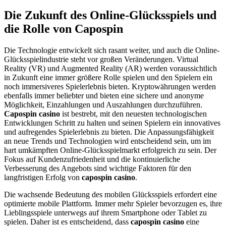
Die Zukunft des Online-Glücksspiels und
die Rolle von Capospin
Die Technologie entwickelt sich rasant weiter, und auch die Online-
Glücksspielindustrie steht vor großen Veränderungen. Virtual
Reality (VR) und Augmented Reality (AR) werden voraussichtlich
in Zukunft eine immer größere Rolle spielen und den Spielern ein
noch immersiveres Spielerlebnis bieten. Kryptowährungen werden
ebenfalls immer beliebter und bieten eine sichere und anonyme
Möglichkeit, Einzahlungen und Auszahlungen durchzuführen.
Capospin casino
ist bestrebt, mit den neuesten technologischen
Entwicklungen Schritt zu halten und seinen Spielern ein innovatives
und aufregendes Spielerlebnis zu bieten. Die Anpassungsfähigkeit
an neue Trends und Technologien wird entscheidend sein, um im
hart umkämpften Online-Glücksspielmarkt erfolgreich zu sein. Der
Fokus auf Kundenzufriedenheit und die kontinuierliche
Verbesserung des Angebots sind wichtige Faktoren für den
langfristigen Erfolg von
capospin casino
.
Die wachsende Bedeutung des mobilen Glücksspiels erfordert eine
optimierte mobile Plattform. Immer mehr Spieler bevorzugen es, ihre
Lieblingsspiele unterwegs auf ihrem Smartphone oder Tablet zu
spielen. Daher ist es entscheidend, dass
capospin casino
eine