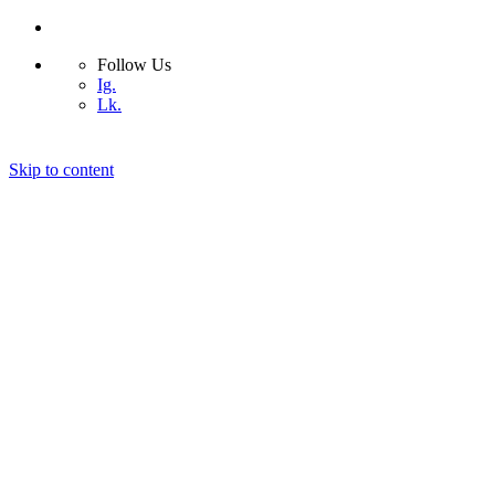
Follow Us
Ig.
Lk.
Skip to content
Home
Bio
Design Projects
Blog
Photography
Contact
© 2026 ASIMSDSGN | All rights reserved