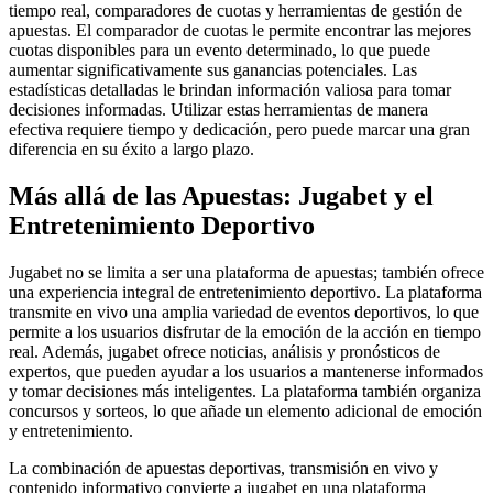
tiempo real, comparadores de cuotas y herramientas de gestión de
apuestas. El comparador de cuotas le permite encontrar las mejores
cuotas disponibles para un evento determinado, lo que puede
aumentar significativamente sus ganancias potenciales. Las
estadísticas detalladas le brindan información valiosa para tomar
decisiones informadas. Utilizar estas herramientas de manera
efectiva requiere tiempo y dedicación, pero puede marcar una gran
diferencia en su éxito a largo plazo.
Más allá de las Apuestas: Jugabet y el
Entretenimiento Deportivo
Jugabet no se limita a ser una plataforma de apuestas; también ofrece
una experiencia integral de entretenimiento deportivo. La plataforma
transmite en vivo una amplia variedad de eventos deportivos, lo que
permite a los usuarios disfrutar de la emoción de la acción en tiempo
real. Además, jugabet ofrece noticias, análisis y pronósticos de
expertos, que pueden ayudar a los usuarios a mantenerse informados
y tomar decisiones más inteligentes. La plataforma también organiza
concursos y sorteos, lo que añade un elemento adicional de emoción
y entretenimiento.
La combinación de apuestas deportivas, transmisión en vivo y
contenido informativo convierte a jugabet en una plataforma