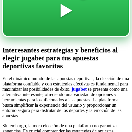
▶️
Interesantes estrategias y beneficios al
elegir jugabet para tus apuestas
deportivas favoritas
En el dinámico mundo de las apuestas deportivas, la elección de una
plataforma confiable y con estrategias efectivas es fundamental para
maximizar las posibilidades de éxito.
jugabet
se presenta como una
alternativa interesante, ofreciendo una variedad de opciones y
herramientas para los aficionados a las apuestas. La plataforma
busca simplificar la experiencia del usuario y proporcionar un
entorno seguro para disfrutar de los deportes y la emoción de las
apuestas.
Sin embargo, la mera elección de una plataforma no garantiza
ganancias. Es crucial comprender las estrategias de apuestas,