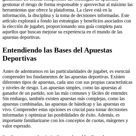
gestionar el riesgo de forma responsable y aprovechar al máximo las
herramientas que ofrece la plataforma. La clave está en la
información, la disciplina y la toma de decisiones informadas. Este
artículo explorará a fondo las estrategias y beneficios asociados con
la elección de jugabet, proporcionando una guía completa para
aquellos que buscan mejorar su experiencia en el mundo de las
apuestas deportivas.
Entendiendo las Bases del Apuestas
Deportivas
Antes de adentrarnos en las particularidades de jugabet, es esencial
comprender los fundamentos de las apuestas deportivas. Existen
diferentes tipos de apuestas, cada uno con sus propias características
y niveles de riesgo. Las apuestas simples, como las apuestas al
ganador de un partido, son las más comunes y fáciles de entender.
Sin embargo, también existen apuestas más complejas, como las
apuestas combinadas, las apuestas de hándicap y las apuestas en
vivo. Comprender estas opciones es crucial para tomar decisiones
informadas y optimizar las posibilidades de éxito. Además, es
importante familiarizarse con los conceptos de cuotas, márgenes y
valor esperado.