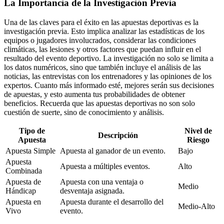
La Importancia de la Investigación Previa
Una de las claves para el éxito en las apuestas deportivas es la
investigación previa. Esto implica analizar las estadísticas de los
equipos o jugadores involucrados, considerar las condiciones
climáticas, las lesiones y otros factores que puedan influir en el
resultado del evento deportivo. La investigación no solo se limita a
los datos numéricos, sino que también incluye el análisis de las
noticias, las entrevistas con los entrenadores y las opiniones de los
expertos. Cuanto más informado esté, mejores serán sus decisiones
de apuestas, y esto aumenta tus probabilidades de obtener
beneficios. Recuerda que las apuestas deportivas no son solo
cuestión de suerte, sino de conocimiento y análisis.
Tipo de
Nivel de
Descripción
Apuesta
Riesgo
Apuesta Simple
Apuesta al ganador de un evento.
Bajo
Apuesta
Apuesta a múltiples eventos.
Alto
Combinada
Apuesta de
Apuesta con una ventaja o
Medio
Hándicap
desventaja asignada.
Apuesta en
Apuesta durante el desarrollo del
Medio-Alto
Vivo
evento.