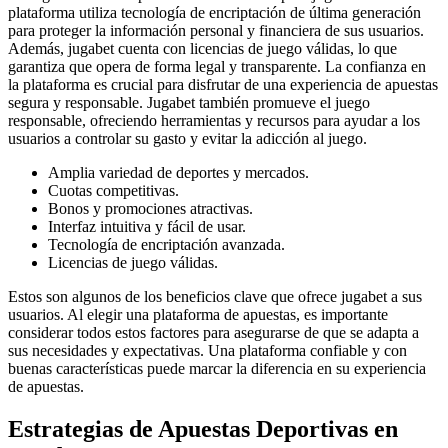
plataforma utiliza tecnología de encriptación de última generación
para proteger la información personal y financiera de sus usuarios.
Además, jugabet cuenta con licencias de juego válidas, lo que
garantiza que opera de forma legal y transparente. La confianza en
la plataforma es crucial para disfrutar de una experiencia de apuestas
segura y responsable. Jugabet también promueve el juego
responsable, ofreciendo herramientas y recursos para ayudar a los
usuarios a controlar su gasto y evitar la adicción al juego.
Amplia variedad de deportes y mercados.
Cuotas competitivas.
Bonos y promociones atractivas.
Interfaz intuitiva y fácil de usar.
Tecnología de encriptación avanzada.
Licencias de juego válidas.
Estos son algunos de los beneficios clave que ofrece jugabet a sus
usuarios. Al elegir una plataforma de apuestas, es importante
considerar todos estos factores para asegurarse de que se adapta a
sus necesidades y expectativas. Una plataforma confiable y con
buenas características puede marcar la diferencia en su experiencia
de apuestas.
Estrategias de Apuestas Deportivas en