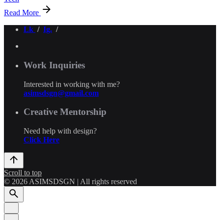
Read More
Lk
/
Ig.
/
Work Inquiries
Interested in working with me?
asimsdsgn@gmail.com
Creative Mentorship
Need help with design?
Click Here
Scroll to top
© 2026 ASIMSDSGN | All rights reserved