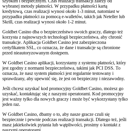
szybkim i bezpiecznym. Czas realizacji transakcji zależy od
wybranej metody płatności. W przypadku płatności kartą
kredytową, czas realizacji wynosi około 1-3 minut, natomiast w
przypadku płatności za pomocą e-walletów, takich jak Neteller lub
Skrill, czas realizacji wynosi około 1-2 minut.
Goldbet Casino dba o bezpieczeństwo swoich graczy, dlatego też
korzysta z najnowszych technologii bezpieczeństwa, aby chronić
transakcje. Aplikacja Goldbet Casino jest zabezpieczona
certyfikatem SSL, co oznacza, że dane i transakcje są chronione
przed nieautoryzowanym dostępem.
W Goldbet Casino aplikacji, korzystamy z systemu płatności, który
jest zgodny z normami bezpieczeństwa, takimi jak PCI DSS. To
oznacza, że nasz system płatności jest regularnie testowany i
sprawdzany, aby upewnić się, że jest on bezpieczny i niezawodny.
Jeśli chcesz uzyskać kod promocyjny Goldbet Casino, możesz go
uzyskać, kontaktując się z naszymi operatorami. Kod promocyjny
jest ważny tylko dla nowych graczy i może być wykorzystany tylko
jeden raz.
W Goldbet Casino, dbamy o to, aby nasze gracze czuli się
bezpiecznie i pewnie podczas realizacji transakcji. Dlatego też, jeśli
masz jakiekolwiek pytania lub wątpliwości, prosimy o kontakt z
naszymi operatorami.