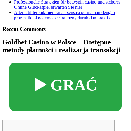
Professionelle Strategien für bettyspin casino und sicheres
Online-Glücksspiel erwarten Sie hier
Alternatif terbaik menikmati sensasi permainan dengan
pragmatic play demo secara menyeluruh dan praktis
Recent Comments
Goldbet Casino w Polsce – Dostępne
metody płatności i realizacja transakcji
▶️ GRAĆ