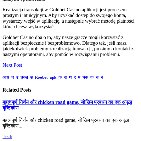
Realizacja transakcji w Goldbet Casino aplikacji jest procesem
prostym i intuicyjnym. Aby uzyskać dostęp do swojego konta,
wystarczy wejść w aplikację, a następnie wybrać metodę płatności,
którą chcesz wykorzystać.
Goldbet Casino dba o to, aby nasze gracze mogli korzystać z
aplikacji bezpiecznie i bezproblemowo. Dlatego też, jeśli masz
jakiekolwiek problemy z realizacją transakcji, prosimy o kontakt z
naszymi operatorami, aby pomóc w rozwiązaniu problemu.
Next Post
आस_न_ड_उनल_ड_Roobet_apk_क_स_थ_र_म_चक_क_स_न
Related Posts
महत्वपूर्ण निर्णय और chicken road game, जोखिम प्रबंधन का एक अनूठा
दृष्टिकोण
महत्वपूर्ण निर्णय और chicken road game, जोखिम प्रबंधन का एक अनूठा
दृष्टिकोण...
Tech