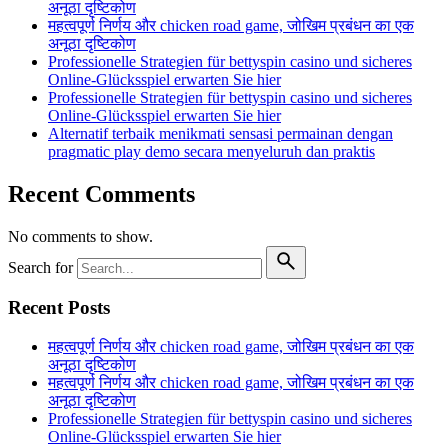
अनूठा दृष्टिकोण
महत्वपूर्ण निर्णय और chicken road game, जोखिम प्रबंधन का एक
अनूठा दृष्टिकोण
Professionelle Strategien für bettyspin casino und sicheres
Online-Glücksspiel erwarten Sie hier
Professionelle Strategien für bettyspin casino und sicheres
Online-Glücksspiel erwarten Sie hier
Alternatif terbaik menikmati sensasi permainan dengan
pragmatic play demo secara menyeluruh dan praktis
Recent Comments
No comments to show.
Search for
Recent Posts
महत्वपूर्ण निर्णय और chicken road game, जोखिम प्रबंधन का एक
अनूठा दृष्टिकोण
महत्वपूर्ण निर्णय और chicken road game, जोखिम प्रबंधन का एक
अनूठा दृष्टिकोण
Professionelle Strategien für bettyspin casino und sicheres
Online-Glücksspiel erwarten Sie hier