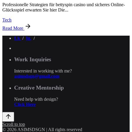
Professionelle Strategien für bettyspin casino und sicheres Online-
Glücksspiel erwarten Sie hier Die...
Tech
Read More
Lk
/
Ig.
/
Work Inquiries
Interested in working with me?
asimsdsgn@gmail.com
Creative Mentorship
Need help with design?
Click Here
Scroll to top
© 2026 ASIMSDSGN | All rights reserved