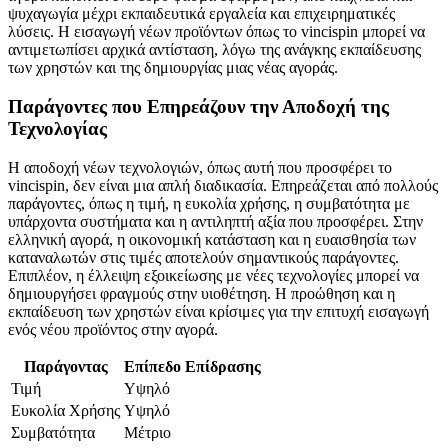
ψυχαγωγία μέχρι εκπαιδευτικά εργαλεία και επιχειρηματικές
λύσεις. Η εισαγωγή νέων προϊόντων όπως το vincispin μπορεί να
αντιμετωπίσει αρχικά αντίσταση, λόγω της ανάγκης εκπαίδευσης
των χρηστών και της δημιουργίας μιας νέας αγοράς.
Παράγοντες που Επηρεάζουν την Αποδοχή της
Τεχνολογίας
Η αποδοχή νέων τεχνολογιών, όπως αυτή που προσφέρει το
vincispin, δεν είναι μια απλή διαδικασία. Επηρεάζεται από πολλούς
παράγοντες, όπως η τιμή, η ευκολία χρήσης, η συμβατότητα με
υπάρχοντα συστήματα και η αντιληπτή αξία που προσφέρει. Στην
ελληνική αγορά, η οικονομική κατάσταση και η ευαισθησία των
καταναλωτών στις τιμές αποτελούν σημαντικούς παράγοντες.
Επιπλέον, η έλλειψη εξοικείωσης με νέες τεχνολογίες μπορεί να
δημιουργήσει φραγμούς στην υιοθέτηση. Η προώθηση και η
εκπαίδευση των χρηστών είναι κρίσιμες για την επιτυχή εισαγωγή
ενός νέου προϊόντος στην αγορά.
Παράγοντας
Επίπεδο Επίδρασης
Τιμή
Υψηλό
Ευκολία Χρήσης
Υψηλό
Συμβατότητα
Μέτριο