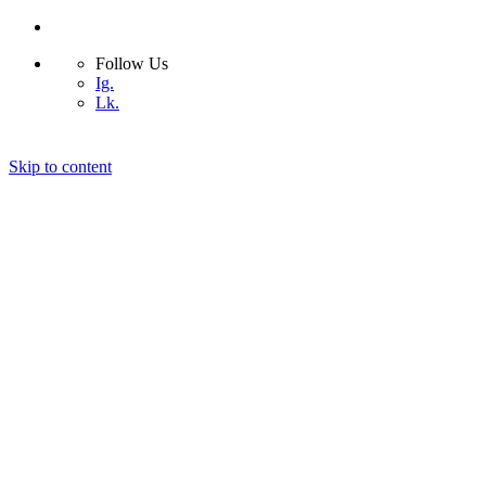
Follow Us
Ig.
Lk.
Skip to content
Home
Bio
Design Projects
Blog
Photography
Contact
© 2026 ASIMSDSGN | All rights reserved