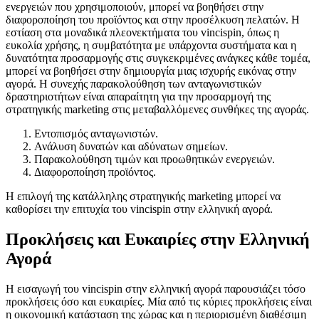
ενεργειών που χρησιμοποιούν, μπορεί να βοηθήσει στην
διαφοροποίηση του προϊόντος και στην προσέλκυση πελατών. Η
εστίαση στα μοναδικά πλεονεκτήματα του vincispin, όπως η
ευκολία χρήσης, η συμβατότητα με υπάρχοντα συστήματα και η
δυνατότητα προσαρμογής στις συγκεκριμένες ανάγκες κάθε τομέα,
μπορεί να βοηθήσει στην δημιουργία μιας ισχυρής εικόνας στην
αγορά. Η συνεχής παρακολούθηση των ανταγωνιστικών
δραστηριοτήτων είναι απαραίτητη για την προσαρμογή της
στρατηγικής marketing στις μεταβαλλόμενες συνθήκες της αγοράς.
Εντοπισμός ανταγωνιστών.
Ανάλυση δυνατών και αδύνατων σημείων.
Παρακολούθηση τιμών και προωθητικών ενεργειών.
Διαφοροποίηση προϊόντος.
Η επιλογή της κατάλληλης στρατηγικής marketing μπορεί να
καθορίσει την επιτυχία του vincispin στην ελληνική αγορά.
Προκλήσεις και Ευκαιρίες στην Ελληνική
Αγορά
Η εισαγωγή του vincispin στην ελληνική αγορά παρουσιάζει τόσο
προκλήσεις όσο και ευκαιρίες. Μία από τις κύριες προκλήσεις είναι
η οικονομική κατάσταση της χώρας και η περιορισμένη διαθέσιμη