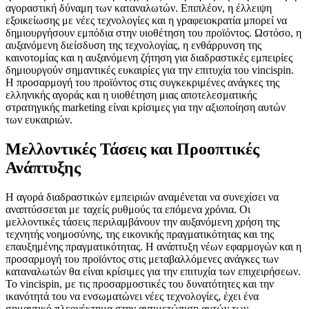
αγοραστική δύναμη των καταναλωτών. Επιπλέον, η έλλειψη
εξοικείωσης με νέες τεχνολογίες και η γραφειοκρατία μπορεί να
δημιουργήσουν εμπόδια στην υιοθέτηση του προϊόντος. Ωστόσο, η
αυξανόμενη διείσδυση της τεχνολογίας, η ενθάρρυνση της
καινοτομίας και η αυξανόμενη ζήτηση για διαδραστικές εμπειρίες
δημιουργούν σημαντικές ευκαιρίες για την επιτυχία του vincispin.
Η προσαρμογή του προϊόντος στις συγκεκριμένες ανάγκες της
ελληνικής αγοράς και η υιοθέτηση μιας αποτελεσματικής
στρατηγικής marketing είναι κρίσιμες για την αξιοποίηση αυτών
των ευκαιριών.
Μελλοντικές Τάσεις και Προοπτικές
Ανάπτυξης
Η αγορά διαδραστικών εμπειριών αναμένεται να συνεχίσει να
αναπτύσσεται με ταχείς ρυθμούς τα επόμενα χρόνια. Οι
μελλοντικές τάσεις περιλαμβάνουν την αυξανόμενη χρήση της
τεχνητής νοημοσύνης, της εικονικής πραγματικότητας και της
επαυξημένης πραγματικότητας. Η ανάπτυξη νέων εφαρμογών και η
προσαρμογή του προϊόντος στις μεταβαλλόμενες ανάγκες των
καταναλωτών θα είναι κρίσιμες για την επιτυχία των επιχειρήσεων.
Το vincispin, με τις προσαρμοστικές του δυνατότητες και την
ικανότητά του να ενσωματώνει νέες τεχνολογίες, έχει ένα
σημαντικό πλεονέκτημα στην αντιμετώπιση αυτών των