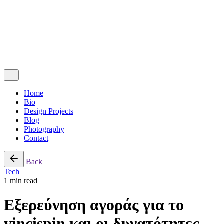
Follow Us
Ig.
Lk.
Contact Me
Home
Bio
Design Projects
Blog
Photography
Contact
Back
Tech
1 min read
Εξερεύνηση αγοράς για το
vincispin και οι δυνατότητες