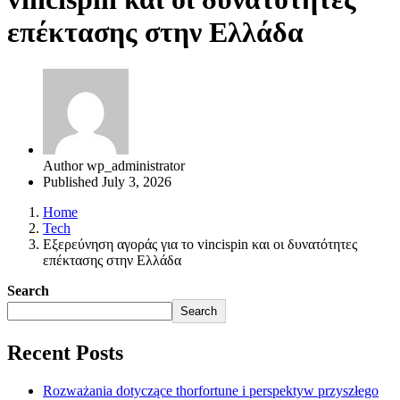
επέκτασης στην Ελλάδα
Author
wp_administrator
Published
July 3, 2026
Home
Tech
Εξερεύνηση αγοράς για το vincispin και οι δυνατότητες
επέκτασης στην Ελλάδα
Search
Search
Recent Posts
Rozważania dotyczące thorfortune i perspektyw przyszłego