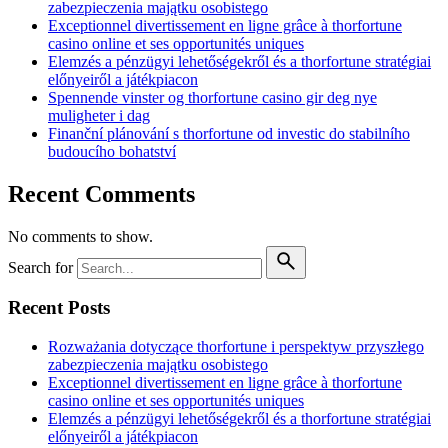
zabezpieczenia majątku osobistego
Exceptionnel divertissement en ligne grâce à thorfortune
casino online et ses opportunités uniques
Elemzés a pénzügyi lehetőségekről és a thorfortune stratégiai
előnyeiről a játékpiacon
Spennende vinster og thorfortune casino gir deg nye
muligheter i dag
Finanční plánování s thorfortune od investic do stabilního
budoucího bohatství
Recent Comments
No comments to show.
Search for
Recent Posts
Rozważania dotyczące thorfortune i perspektyw przyszłego
zabezpieczenia majątku osobistego
Exceptionnel divertissement en ligne grâce à thorfortune
casino online et ses opportunités uniques
Elemzés a pénzügyi lehetőségekről és a thorfortune stratégiai
előnyeiről a játékpiacon