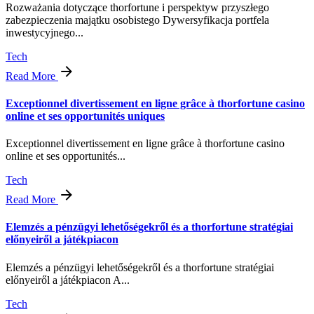
Rozważania dotyczące thorfortune i perspektyw przyszłego
zabezpieczenia majątku osobistego Dywersyfikacja portfela
inwestycyjnego...
Tech
Read More
Exceptionnel divertissement en ligne grâce à thorfortune casino
online et ses opportunités uniques
Exceptionnel divertissement en ligne grâce à thorfortune casino
online et ses opportunités...
Tech
Read More
Elemzés a pénzügyi lehetőségekről és a thorfortune stratégiai
előnyeiről a játékpiacon
Elemzés a pénzügyi lehetőségekről és a thorfortune stratégiai
előnyeiről a játékpiacon A...
Tech