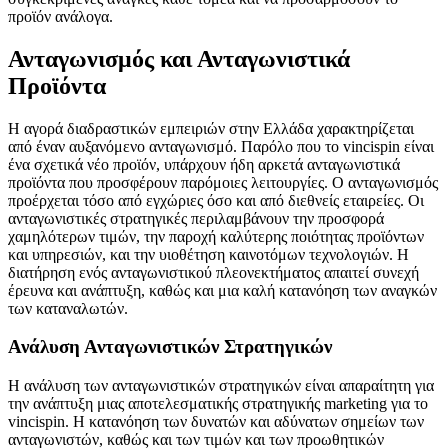
προϊόν ανάλογα.
Ανταγωνισμός και Ανταγωνιστικά
Προϊόντα
Η αγορά διαδραστικών εμπειριών στην Ελλάδα χαρακτηρίζεται
από έναν αυξανόμενο ανταγωνισμό. Παρόλο που το vincispin είναι
ένα σχετικά νέο προϊόν, υπάρχουν ήδη αρκετά ανταγωνιστικά
προϊόντα που προσφέρουν παρόμοιες λειτουργίες. Ο ανταγωνισμός
προέρχεται τόσο από εγχώριες όσο και από διεθνείς εταιρείες. Οι
ανταγωνιστικές στρατηγικές περιλαμβάνουν την προσφορά
χαμηλότερων τιμών, την παροχή καλύτερης ποιότητας προϊόντων
και υπηρεσιών, και την υιοθέτηση καινοτόμων τεχνολογιών. Η
διατήρηση ενός ανταγωνιστικού πλεονεκτήματος απαιτεί συνεχή
έρευνα και ανάπτυξη, καθώς και μια καλή κατανόηση των αναγκών
των καταναλωτών.
Ανάλυση Ανταγωνιστικών Στρατηγικών
Η ανάλυση των ανταγωνιστικών στρατηγικών είναι απαραίτητη για
την ανάπτυξη μιας αποτελεσματικής στρατηγικής marketing για το
vincispin. Η κατανόηση των δυνατών και αδύνατων σημείων των
ανταγωνιστών, καθώς και των τιμών και των προωθητικών