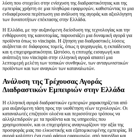
λύση που στοχεύει στην ενίσχυση της διαδραστικότητας και της
εμπειρίας χρήστη σε μια πληθώρα εφαρμογών, καθιστώντας το μια
ενδιαφέρουσα περίπτωση για ανάλυση της αγοράς και αξιολόγηση
των δυνατοτήτων επέκτασης στην Ελλάδα.
Η Ελλάδα, με την αυξανόμενη διείσδυση της τεχνολογίας και την
ενθάρρυνση της καινοτομίας, παρουσιάζει μια δυναμική αγορά για
προϊόντα όπως το vincispin. Η ζήτηση για διαδραστικές λύσεις
αυξάνεται σε διάφορους τομείς, όπως η ψυχαγωγία, η εκπαίδευση
και η επιχειρηματικότητα. Ωστόσο, η επιτυχής εισαγωγή και
ανάπτυξη του vincispin στην ελληνική αγορά απαιτεί μια
λεπτομερή μελέτη των τοπικών συνθηκών, των ανταγωνιστικών
προϊόντων και των αναγκών των καταναλωτών.
Ανάλυση της Τρέχουσας Αγοράς
Διαδραστικών Εμπειριών στην Ελλάδα
Η ελληνική αγορά διαδραστικών εμπειριών χαρακτηρίζεται από
μια αυξανόμενη τάση προς την υιοθέτηση νέων τεχνολογιών. Οι
καταναλωτές επιζητούν ολοένα και περισσότερο τρόπους να
αλληλεπιδρούν με τα προϊόντα και τις υπηρεσίες που
χρησιμοποιούν, και οι επιχειρήσεις αναγνωρίζουν την αξία της
προσφοράς μιας πιο ελκυστικής και εξατομικευμένης εμπειρίας. Η
αγορά καλύπτει ένα ευρύ φάσμα εφαρμογών, από παιχνίδια και