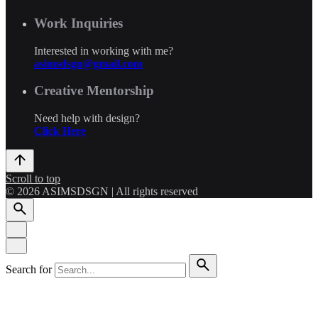
Work Inquiries
Interested in working with me?
asimsdsgn@gmail.com
Creative Mentorship
Need help with design?
Click Here
Scroll to top
© 2026 ASIMSDSGN | All rights reserved
Search for