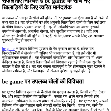
सफलताएँ निश्चित हैं bc game के साथ नए
खिलाड़ियों के लिए त्वरित मार्गदर्शक
आजकल ऑनलाइन कैसीनो की दुनिया में, bc game एक ऐसा नाम है जो तेज़ी से
उभर रहा है। यह प्लेटफॉर्म नए और अनुभवी खिलाड़ियों दोनों के लिए कई तरह
के गेमिंग विकल्प प्रदान करता है। इसकी लोकप्रियता का कारण इसकी
उपयोग में आसानी, आकर्षक बोनस, और सुरक्षित वातावरण है। यदि आप
ऑनलाइन कैसीनो की दुनिया में नए हैं, तो bc game आपके लिए एक शानदार
शुरुआती बिंदु हो सकता है।
bc game
न केवल विभिन्न प्रकार के गेम प्रदान करता है, बल्कि यह
क्रिप्टोकरेंसी में लेनदेन की सुविधा भी प्रदान करता है, जो इसे और भी
सुविधाजनक बनाता है। यह प्लेटफॉर्म पारदर्शिता और निष्पक्षता पर भी ध्यान
केंद्रित करता है, जिससे खिलाड़ियों को विश्वास रहता है कि वे एक सुरक्षित
माहौल में खेल रहे हैं। यह याद रखना महत्वपूर्ण है कि ऑनलाइन जुआ खेलने में
जोखिम शामिल है, और जिम्मेदारी से खेलना हमेशा महत्वपूर्ण होता है।
bc game पर उपलब्ध खेलों की विविधता
bc game विभिन्न प्रकार के कैसीनो गेम प्रदान करता है, जिनमें स्लॉट, टेबल
गेम, और लाइव कैसीनो गेम शामिल हैं। स्लॉट गेम अपने सरल नियमों और
आकर्षक ग्राफिक्स के कारण हमेशा से लोकप्रिय रहे हैं। bc game पर, आपको
विभिन्न थीम और पेलाइन वाले सैकड़ों स्लॉट गेम मिलेंगे। टेबल गेम, जैसे कि
ब्लैकजैक और रूलेट, उन खिलाड़ियों के लिए एक शानदार विकल्प हैं जो रणनीति