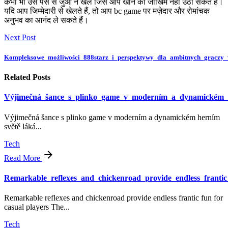
कभी भी उस पैसे से जुआ न खेलें जिसे आप खोने का जोखिम नहीं उठा सकते हैं।
यदि आप जिम्मेदारी से खेलते हैं, तो आप bc game पर मज़ेदार और रोमांचक
अनुभव का आनंद ले सकते हैं।
Next Post
Kompleksowe_możliwości_888starz_i_perspektywy_dla_ambitnych_graczy_
Related Posts
Výjimečná_šance_s_plinko_game_v_moderním_a_dynamickém_h
Výjimečná šance s plinko game v moderním a dynamickém herním
světě láká...
Tech
Read More
Remarkable_reflexes_and_chickenroad_provide_endless_frantic
Remarkable reflexes and chickenroad provide endless frantic fun for
casual players The...
Tech