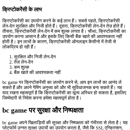
क्रिप्टोकरेंसी के लाभ
क्रिप्टोकरेंसी का उपयोग करने के कई लाभ हैं। सबसे पहले, क्रिप्टोकरेंसी
लेन-देन सुरक्षित और निजी होते हैं। दूसरा, क्रिप्टोकरेंसी लेन-देन तेज़ होते हैं।
तीसरा, क्रिप्टोकरेंसी लेन-देन में कम शुल्क लगता है। चौथा, क्रिप्टोकरेंसी का
उपयोग करना आसान है और इसके लिए किसी बैंक खाते की आवश्यकता नहीं
होती है। इन लाभों के कारण, क्रिप्टोकरेंसी ऑनलाइन कैसीनो में तेजी से
लोकप्रिय हो रही हैं।
सुरक्षित और निजी लेन-देन
तेज़ लेन-देन
कम शुल्क
बैंक खाते की आवश्यकता नहीं
bc game पर क्रिप्टोकरेंसी का उपयोग करने से, आप इन लाभों का आनंद ले
सकते हैं और अपने गेमिंग अनुभव को और भी सुविधाजनक बना सकते हैं। यह
याद रखना महत्वपूर्ण है कि क्रिप्टोकरेंसी का मूल्य अस्थिर हो सकता है, इसलिए
जिम्मेदारी से निवेश करना हमेशा महत्वपूर्ण होता है।
bc game पर सुरक्षा और निष्पक्षता
bc game अपने खिलाड़ियों की सुरक्षा और निष्पक्षता को गंभीरता से लेता है। यह
प्लेटफॉर्म उन्नत सुरक्षा उपायों का उपयोग करता है, जैसे कि SSL एन्क्रिप्शन,