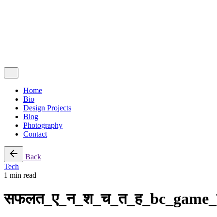
Follow Us
Ig.
Lk.
Contact Me
Home
Bio
Design Projects
Blog
Photography
Contact
Back
Tech
1 min read
सफलत_ए_न_श_च_त_ह_bc_game