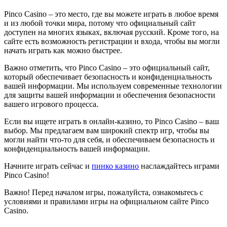
Pinco Casino – это место, где вы можете играть в любое время
и из любой точки мира, потому что официальный сайт
доступен на многих языках, включая русский. Кроме того, на
сайте есть возможность регистрации и входа, чтобы вы могли
начать играть как можно быстрее.
Важно отметить, что Pinco Casino – это официальный сайт,
который обеспечивает безопасность и конфиденциальность
вашей информации. Мы используем современные технологии
для защиты вашей информации и обеспечения безопасности
вашего игрового процесса.
Если вы ищете играть в онлайн-казино, то Pinco Casino – ваш
выбор. Мы предлагаем вам широкий спектр игр, чтобы вы
могли найти что-то для себя, и обеспечиваем безопасность и
конфиденциальность вашей информации.
Начните играть сейчас и
пинко казино
наслаждайтесь играми
Pinco Casino!
Важно! Перед началом игры, пожалуйста, ознакомьтесь с
условиями и правилами игры на официальном сайте Pinco
Casino.