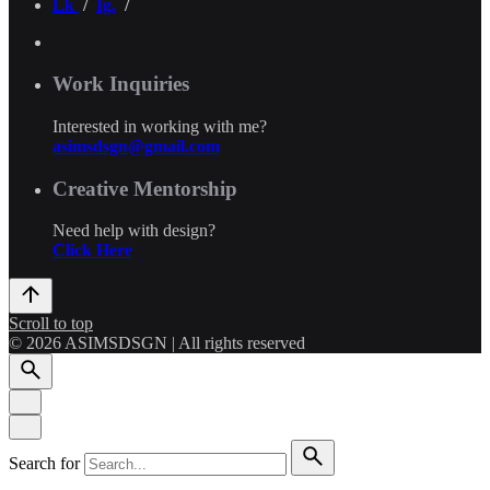
Lk
/
Ig.
/
Work Inquiries
Interested in working with me?
asimsdsgn@gmail.com
Creative Mentorship
Need help with design?
Click Here
Scroll to top
© 2026 ASIMSDSGN | All rights reserved
Search for