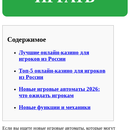
Содержимое
Лучшие онлайн-казино для
игроков из России
Топ-5 онлайн-казино для игроков
из России
Новые игровые автоматы 2026:
что ожидать игрокам
Новые функции и механики
Если вы ищете новые игровые автоматы, которые могут