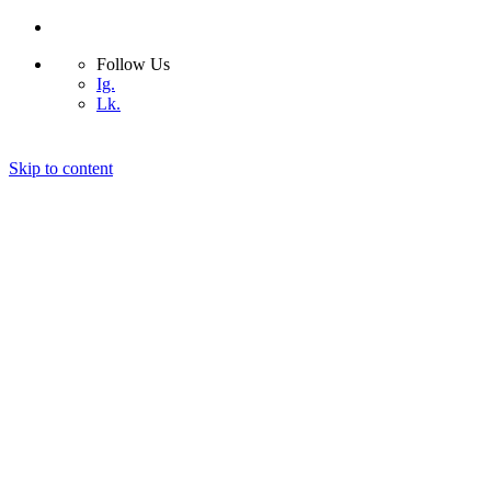
Follow Us
Ig.
Lk.
Skip to content
Home
Bio
Design Projects
Blog
Photography
Contact
© 2026 ASIMSDSGN | All rights reserved