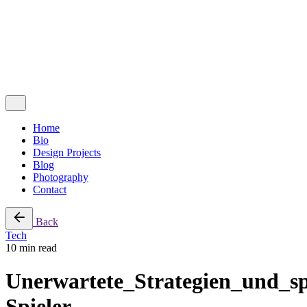
Follow Us
Ig.
Lk.
Contact Me
Home
Bio
Design Projects
Blog
Photography
Contact
Back
Tech
10 min read
Unerwartete_Strategien_und_s
Spieler