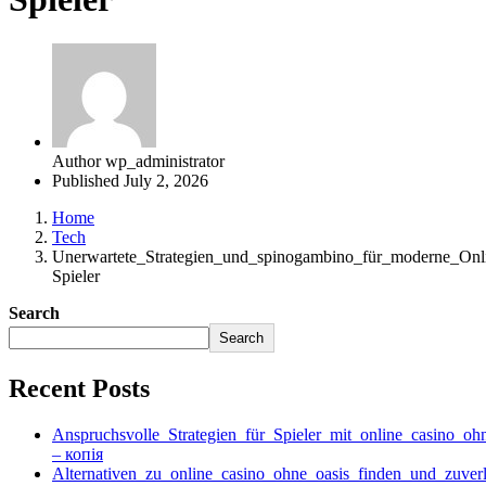
Author
wp_administrator
Published
July 2, 2026
Home
Tech
Unerwartete_Strategien_und_spinogambino_für_moderne_Onl
Spieler
Search
Search
Recent Posts
Anspruchsvolle_Strategien_für_Spieler_mit_online_casino_oh
– копія
Alternativen_zu_online_casino_ohne_oasis_finden_und_zuver