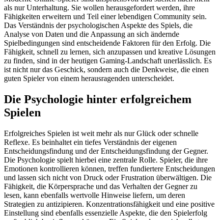
als nur Unterhaltung. Sie wollen herausgefordert werden, ihre
Fähigkeiten erweitern und Teil einer lebendigen Community sein.
Das Verständnis der psychologischen Aspekte des Spiels, die
Analyse von Daten und die Anpassung an sich ändernde
Spielbedingungen sind entscheidende Faktoren für den Erfolg. Die
Fähigkeit, schnell zu lernen, sich anzupassen und kreative Lösungen
zu finden, sind in der heutigen Gaming-Landschaft unerlässlich. Es
ist nicht nur das Geschick, sondern auch die Denkweise, die einen
guten Spieler von einem herausragenden unterscheidet.
Die Psychologie hinter erfolgreichem
Spielen
Erfolgreiches Spielen ist weit mehr als nur Glück oder schnelle
Reflexe. Es beinhaltet ein tiefes Verständnis der eigenen
Entscheidungsfindung und der Entscheidungsfindung der Gegner.
Die Psychologie spielt hierbei eine zentrale Rolle. Spieler, die ihre
Emotionen kontrollieren können, treffen fundiertere Entscheidungen
und lassen sich nicht von Druck oder Frustration überwältigen. Die
Fähigkeit, die Körpersprache und das Verhalten der Gegner zu
lesen, kann ebenfalls wertvolle Hinweise liefern, um deren
Strategien zu antizipieren. Konzentrationsfähigkeit und eine positive
Einstellung sind ebenfalls essenzielle Aspekte, die den Spielerfolg