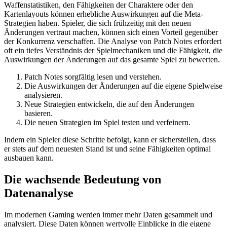
Waffenstatistiken, den Fähigkeiten der Charaktere oder den
Kartenlayouts können erhebliche Auswirkungen auf die Meta-
Strategien haben. Spieler, die sich frühzeitig mit den neuen
Änderungen vertraut machen, können sich einen Vorteil gegenüber
der Konkurrenz verschaffen. Die Analyse von Patch Notes erfordert
oft ein tiefes Verständnis der Spielmechaniken und die Fähigkeit, die
Auswirkungen der Änderungen auf das gesamte Spiel zu bewerten.
Patch Notes sorgfältig lesen und verstehen.
Die Auswirkungen der Änderungen auf die eigene Spielweise
analysieren.
Neue Strategien entwickeln, die auf den Änderungen
basieren.
Die neuen Strategien im Spiel testen und verfeinern.
Indem ein Spieler diese Schritte befolgt, kann er sicherstellen, dass
er stets auf dem neuesten Stand ist und seine Fähigkeiten optimal
ausbauen kann.
Die wachsende Bedeutung von
Datenanalyse
Im modernen Gaming werden immer mehr Daten gesammelt und
analysiert. Diese Daten können wertvolle Einblicke in die eigene