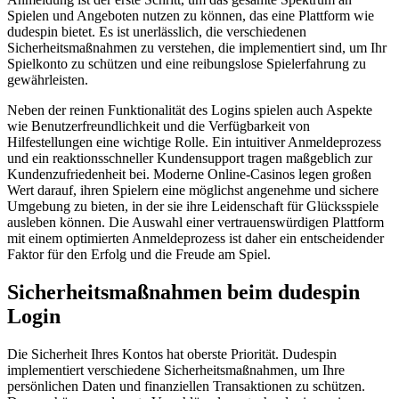
Spielen und Angeboten nutzen zu können, das eine Plattform wie
dudespin bietet. Es ist unerlässlich, die verschiedenen
Sicherheitsmaßnahmen zu verstehen, die implementiert sind, um Ihr
Spielkonto zu schützen und eine reibungslose Spielerfahrung zu
gewährleisten.
Neben der reinen Funktionalität des Logins spielen auch Aspekte
wie Benutzerfreundlichkeit und die Verfügbarkeit von
Hilfestellungen eine wichtige Rolle. Ein intuitiver Anmeldeprozess
und ein reaktionsschneller Kundensupport tragen maßgeblich zur
Kundenzufriedenheit bei. Moderne Online-Casinos legen großen
Wert darauf, ihren Spielern eine möglichst angenehme und sichere
Umgebung zu bieten, in der sie ihre Leidenschaft für Glücksspiele
ausleben können. Die Auswahl einer vertrauenswürdigen Plattform
mit einem optimierten Anmeldeprozess ist daher ein entscheidender
Faktor für den Erfolg und die Freude am Spiel.
Sicherheitsmaßnahmen beim dudespin
Login
Die Sicherheit Ihres Kontos hat oberste Priorität. Dudespin
implementiert verschiedene Sicherheitsmaßnahmen, um Ihre
persönlichen Daten und finanziellen Transaktionen zu schützen.