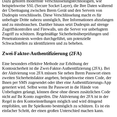
Dazu gehören modernste Verschlüsselungstechnologien, wie
beispielsweise SSL (Secure Socket Layer), die Ihre Daten während
der Übertragung zwischen Ihrem Gerät und den Servern von
Dudespin verschlüsseln. Diese Verschlüsselung macht es für
unbefugte Dritte nahezu unmöglich, Ihre Informationen abzufangen
und zu missbrauchen. Darüber hinaus setzt Dudespin auf strenge
Zugriffskontrollen und Firewalls, um die Server vor unbefugtem
Zugriff zu schützen. Regelmäßige Sicherheitsüberprüfungen und
Penetrationstests werden durchgeführt, um potenzielle
Schwachstellen zu identifizieren und zu beheben.
Zwei-Faktor-Authentifizierung (2FA)
Eine besonders effektive Methode zur Erhöhung der
Kontosicherheit ist die Zwei-Faktor-Authentifizierung (2FA). Bei
der Aktivierung von 2FA müssen Sie neben Ihrem Passwort einen
zweiten Sicherheitsfaktor angeben, beispielsweise einen Code, der
Ihnen per SMS zugesendet oder über eine Authentifizierungs-App
generiert wird. Selbst wenn Ihr Passwort in die Hände von
Unbefugten gelangt, können diese ohne diesen zusätzlichen Code
nicht auf Ihr Konto zugreifen. Die Aktivierung der 2FA ist in der
Regel in den Kontoeinstellungen möglich und wird dringend
empfohlen, um Ihr Spielkonto bestmöglich zu schützen. Es ist ein
einfacher Schritt, der einen großen Unterschied machen kann.