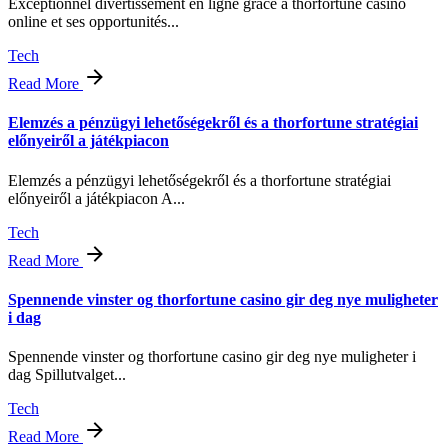
Exceptionnel divertissement en ligne grâce à thorfortune casino
online et ses opportunités...
Tech
Read More
Elemzés a pénzügyi lehetőségekről és a thorfortune stratégiai
előnyeiről a játékpiacon
Elemzés a pénzügyi lehetőségekről és a thorfortune stratégiai
előnyeiről a játékpiacon A...
Tech
Read More
Spennende vinster og thorfortune casino gir deg nye muligheter
i dag
Spennende vinster og thorfortune casino gir deg nye muligheter i
dag Spillutvalget...
Tech
Read More