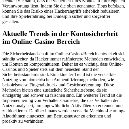
Denken Sie daran, dass die Sicherheit Ihres Kontos in Ihrer eigenen
Verantwortung liegt. Indem Sie die oben genannten Tipps befolgen,
können Sie das Risiko eines Hackerangriffs erheblich reduzieren
und Ihre Spielerfahrung bei Dudespin sicher und sorgenfrei
gestalten.
Aktuelle Trends in der Kontosicherheit
im Online-Casino-Bereich
Die Sicherheitslandschaft im Online-Casino-Bereich entwickelt sich
ständig weiter, da Hacker immer raffiniertere Methoden entwickeln,
um Konten zu kompromittieren. Daher ist es wichtig, dass Online-
Casinos und Spieler stets auf dem neuesten Stand der
Sicherheitsstandards sind. Ein aktueller Trend ist die verstärkte
Nutzung von biometrischen Authentifizierungsmethoden, wie
beispielsweise Fingerabdruck- und Gesichtserkennung. Diese
Methoden bieten eine zusätzliche Sicherheitsebene, da sie
einzigartig und schwer zu fälschen sind. Ein weiterer Trend ist die
Implementierung von Verhaltensbiometrie, die das Verhalten der
Nutzer analysiert, um ungewöhnliche Aktivitäten zu erkennen und
zu blockieren. Darüber hinaus werden verstärkt Machine-Learning-
Algorithmen eingesetzt, um Betrugsmuster zu erkennen und
proaktiv zu verhindern.