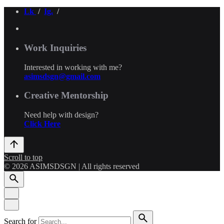
Lk
/
Ig.
/
Work Inquiries
Interested in working with me?
asimsdsgn@gmail.com
Creative Mentorship
Need help with design?
Click Here
Scroll to top
© 2026 ASIMSDSGN | All rights reserved
Search for