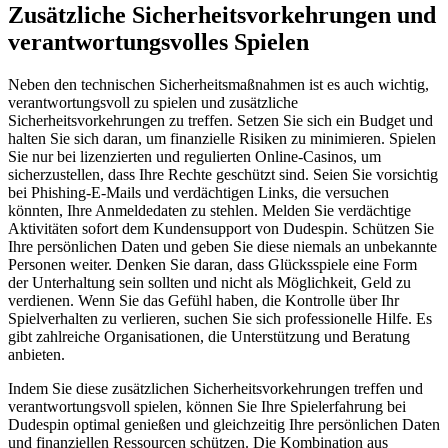
Zusätzliche Sicherheitsvorkehrungen und
verantwortungsvolles Spielen
Neben den technischen Sicherheitsmaßnahmen ist es auch wichtig,
verantwortungsvoll zu spielen und zusätzliche
Sicherheitsvorkehrungen zu treffen. Setzen Sie sich ein Budget und
halten Sie sich daran, um finanzielle Risiken zu minimieren. Spielen
Sie nur bei lizenzierten und regulierten Online-Casinos, um
sicherzustellen, dass Ihre Rechte geschützt sind. Seien Sie vorsichtig
bei Phishing-E-Mails und verdächtigen Links, die versuchen
könnten, Ihre Anmeldedaten zu stehlen. Melden Sie verdächtige
Aktivitäten sofort dem Kundensupport von Dudespin. Schützen Sie
Ihre persönlichen Daten und geben Sie diese niemals an unbekannte
Personen weiter. Denken Sie daran, dass Glücksspiele eine Form
der Unterhaltung sein sollten und nicht als Möglichkeit, Geld zu
verdienen. Wenn Sie das Gefühl haben, die Kontrolle über Ihr
Spielverhalten zu verlieren, suchen Sie sich professionelle Hilfe. Es
gibt zahlreiche Organisationen, die Unterstützung und Beratung
anbieten.
Indem Sie diese zusätzlichen Sicherheitsvorkehrungen treffen und
verantwortungsvoll spielen, können Sie Ihre Spielerfahrung bei
Dudespin optimal genießen und gleichzeitig Ihre persönlichen Daten
und finanziellen Ressourcen schützen. Die Kombination aus