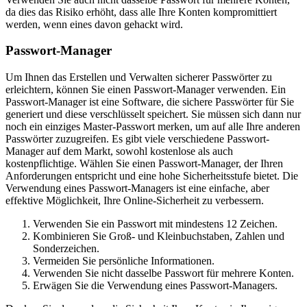
da dies das Risiko erhöht, dass alle Ihre Konten kompromittiert
werden, wenn eines davon gehackt wird.
Passwort-Manager
Um Ihnen das Erstellen und Verwalten sicherer Passwörter zu
erleichtern, können Sie einen Passwort-Manager verwenden. Ein
Passwort-Manager ist eine Software, die sichere Passwörter für Sie
generiert und diese verschlüsselt speichert. Sie müssen sich dann nur
noch ein einziges Master-Passwort merken, um auf alle Ihre anderen
Passwörter zuzugreifen. Es gibt viele verschiedene Passwort-
Manager auf dem Markt, sowohl kostenlose als auch
kostenpflichtige. Wählen Sie einen Passwort-Manager, der Ihren
Anforderungen entspricht und eine hohe Sicherheitsstufe bietet. Die
Verwendung eines Passwort-Managers ist eine einfache, aber
effektive Möglichkeit, Ihre Online-Sicherheit zu verbessern.
Verwenden Sie ein Passwort mit mindestens 12 Zeichen.
Kombinieren Sie Groß- und Kleinbuchstaben, Zahlen und
Sonderzeichen.
Vermeiden Sie persönliche Informationen.
Verwenden Sie nicht dasselbe Passwort für mehrere Konten.
Erwägen Sie die Verwendung eines Passwort-Managers.