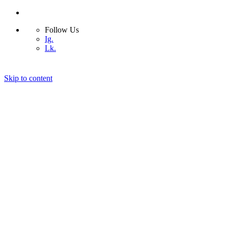
Follow Us
Ig.
Lk.
Skip to content
Home
Bio
Design Projects
Blog
Photography
Contact
© 2026 ASIMSDSGN | All rights reserved