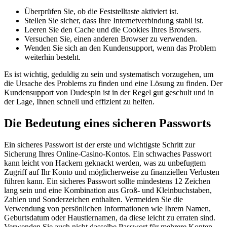
Überprüfen Sie, ob die Feststelltaste aktiviert ist.
Stellen Sie sicher, dass Ihre Internetverbindung stabil ist.
Leeren Sie den Cache und die Cookies Ihres Browsers.
Versuchen Sie, einen anderen Browser zu verwenden.
Wenden Sie sich an den Kundensupport, wenn das Problem
weiterhin besteht.
Es ist wichtig, geduldig zu sein und systematisch vorzugehen, um
die Ursache des Problems zu finden und eine Lösung zu finden. Der
Kundensupport von Dudespin ist in der Regel gut geschult und in
der Lage, Ihnen schnell und effizient zu helfen.
Die Bedeutung eines sicheren Passworts
Ein sicheres Passwort ist der erste und wichtigste Schritt zur
Sicherung Ihres Online-Casino-Kontos. Ein schwaches Passwort
kann leicht von Hackern geknackt werden, was zu unbefugtem
Zugriff auf Ihr Konto und möglicherweise zu finanziellen Verlusten
führen kann. Ein sicheres Passwort sollte mindestens 12 Zeichen
lang sein und eine Kombination aus Groß- und Kleinbuchstaben,
Zahlen und Sonderzeichen enthalten. Vermeiden Sie die
Verwendung von persönlichen Informationen wie Ihrem Namen,
Geburtsdatum oder Haustiernamen, da diese leicht zu erraten sind.
Verwenden Sie auch nicht dasselbe Passwort für mehrere Konten,