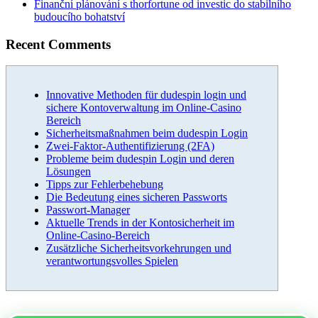
Finanční plánování s thorfortune od investic do stabilního
budoucího bohatství
Recent Comments
Innovative Methoden für dudespin login und
sichere Kontoverwaltung im Online-Casino
Bereich
Sicherheitsmaßnahmen beim dudespin Login
Zwei-Faktor-Authentifizierung (2FA)
Probleme beim dudespin Login und deren
Lösungen
Tipps zur Fehlerbehebung
Die Bedeutung eines sicheren Passworts
Passwort-Manager
Aktuelle Trends in der Kontosicherheit im
Online-Casino-Bereich
Zusätzliche Sicherheitsvorkehrungen und
verantwortungsvolles Spielen