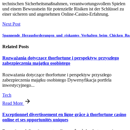
technischen Sicherheitsmaßnahmen, verantwortungsvollem Spielen
und einem Bewusstsein für potenzielle Risiken ist der Schlüssel zu
einer sicheren und angenehmen Online-Casino-Erfahrung.
Next Post
Spannende_Herausforderungen_und_riskantes_Verhalten_beim_Chicken_R
Related Posts
Rozważania dotyczące thorfortune i perspektyw przyszłego
zabezpieczenia majątku osobistego
Rozważania dotyczące thorfortune i perspektyw przyszłego
zabezpieczenia majątku osobistego Dywersyfikacja portfela
inwestycyjnego...
Tech
Read More
Exceptionnel divertissement en ligne grâce à thorfortune casino
online et ses opportunités uniques