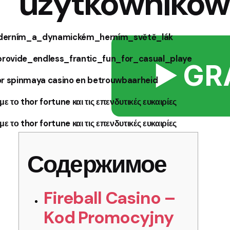
użytkowników
derním_a_dynamickém_herním_světě_lák
rovide_endless_frantic_fun_for_casual_playe
▶️ G
oor spinmaya casino en betrouwbaarheid
ε το thor fortune και τις επενδυτικές ευκαιρίες
ε το thor fortune και τις επενδυτικές ευκαιρίες
Содержимое
Fireball Casino –
Kod Promocyjny