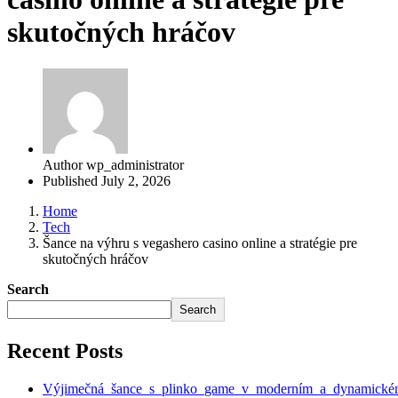
skutočných hráčov
Author
wp_administrator
Published
July 2, 2026
Home
Tech
Šance na výhru s vegashero casino online a stratégie pre
skutočných hráčov
Search
Search
Recent Posts
Výjimečná_šance_s_plinko_game_v_moderním_a_dynamickém