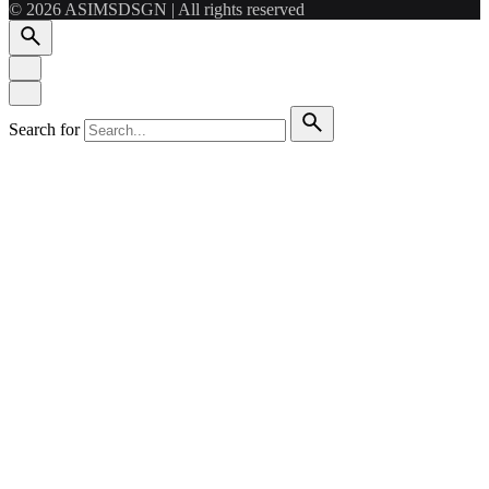
© 2026 ASIMSDSGN | All rights reserved
Search for