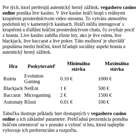
Pre tých, ktorí preferujú autentický herný zážitok,
vegashero casino
online
ponúka live kasíno. V live kasíne hráči hrajú s reálnymi
krupiérmi prostredníctvom video streamu. To vytvára atmosféru
podobnú tej v kamenných kasínach. Hráči môžu interagovať s
krupiérmi a ďalšími hráčmi prostredníctvom chatu, čo zvyšuje pociť
z hrania. Live kasíno zahŕňa rôzne hry, ako je live ruleta, live
blackjack, live baccarat a live poker. Táto možnosť je obzvlášť
populárna medzi hráčmi, ktorí hľadajú sociálny aspekt hrania a
autentický herný zážitok.
Minimálna
Maximálna
Hra
Poskytovateľ
stávka
stávka
Evolution
Ruleta
0.10 €
1000 €
Gaming
Blackjack
NetEnt
1 €
500 €
Baccarat
Microgaming
2 €
1500 €
Automaty
Rôzni
0.01 €
100 €
Tabuľka ilustruje príklady hier dostupných v
vegashero casino
online
a ich základné parametre. Prehľadná prezentácia pomáha
hráčom orientovať sa v ponuke a vybrať si hru, ktorá najlepšie
vyhovuje ich preferenciám a rozpočtu.