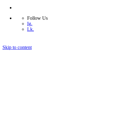
Follow Us
Ig.
Lk.
Skip to content
Home
Bio
Design Projects
Blog
Photography
Contact
© 2026 ASIMSDSGN | All rights reserved