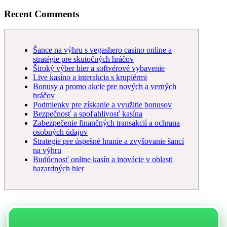
Recent Comments
Šance na výhru s vegashero casino online a
stratégie pre skutočných hráčov
Široký výber hier a softvérové vybavenie
Live kasíno a interakcia s krupiérmi
Bonusy a promo akcie pre nových a verných
hráčov
Podmienky pre získanie a využitie bonusov
Bezpečnosť a spoľahlivosť kasína
Zabezpečenie finančných transakcií a ochrana
osobných údajov
Strategie pre úspešné hranie a zvyšovanie šancí
na výhru
Budúcnosť online kasín a inovácie v oblasti
hazardných hier