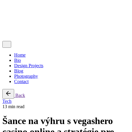
Follow Us
Ig.
Lk.
Contact Me
Home
Bio
Design Projects
Blog
Photography
Contact
Back
Tech
13 min read
Šance na výhru s vegashero
casino online a stratégie pre