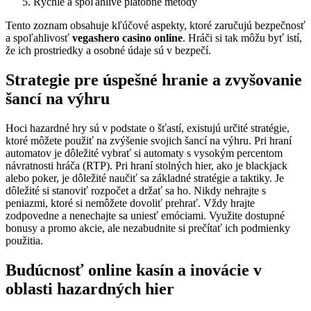
Rýchle a spoľahlivé platobné metódy
Tento zoznam obsahuje kľúčové aspekty, ktoré zaručujú bezpečnosť
a spoľahlivosť
vegashero casino online
. Hráči si tak môžu byť istí,
že ich prostriedky a osobné údaje sú v bezpečí.
Strategie pre úspešné hranie a zvyšovanie
šancí na výhru
Hoci hazardné hry sú v podstate o šťastí, existujú určité stratégie,
ktoré môžete použiť na zvýšenie svojich šancí na výhru. Pri hraní
automatov je dôležité vybrať si automaty s vysokým percentom
návratnosti hráča (RTP). Pri hraní stolných hier, ako je blackjack
alebo poker, je dôležité naučiť sa základné stratégie a taktiky. Je
dôležité si stanoviť rozpočet a držať sa ho. Nikdy nehrajte s
peniazmi, ktoré si nemôžete dovoliť prehrať. Vždy hrajte
zodpovedne a nenechajte sa uniesť emóciami. Využite dostupné
bonusy a promo akcie, ale nezabudnite si prečítať ich podmienky
použitia.
Budúcnosť online kasín a inovácie v
oblasti hazardných hier