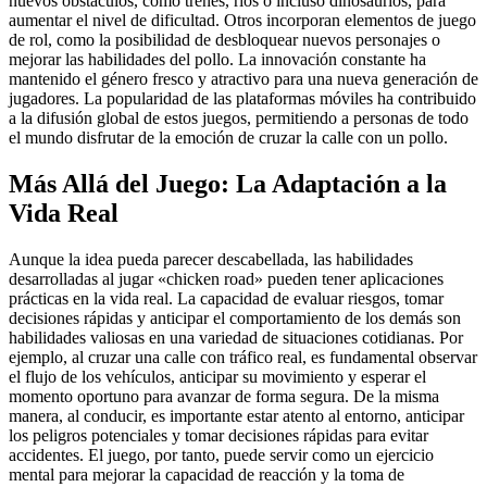
nuevos obstáculos, como trenes, ríos o incluso dinosaurios, para
aumentar el nivel de dificultad. Otros incorporan elementos de juego
de rol, como la posibilidad de desbloquear nuevos personajes o
mejorar las habilidades del pollo. La innovación constante ha
mantenido el género fresco y atractivo para una nueva generación de
jugadores. La popularidad de las plataformas móviles ha contribuido
a la difusión global de estos juegos, permitiendo a personas de todo
el mundo disfrutar de la emoción de cruzar la calle con un pollo.
Más Allá del Juego: La Adaptación a la
Vida Real
Aunque la idea pueda parecer descabellada, las habilidades
desarrolladas al jugar «chicken road» pueden tener aplicaciones
prácticas en la vida real. La capacidad de evaluar riesgos, tomar
decisiones rápidas y anticipar el comportamiento de los demás son
habilidades valiosas en una variedad de situaciones cotidianas. Por
ejemplo, al cruzar una calle con tráfico real, es fundamental observar
el flujo de los vehículos, anticipar su movimiento y esperar el
momento oportuno para avanzar de forma segura. De la misma
manera, al conducir, es importante estar atento al entorno, anticipar
los peligros potenciales y tomar decisiones rápidas para evitar
accidentes. El juego, por tanto, puede servir como un ejercicio
mental para mejorar la capacidad de reacción y la toma de