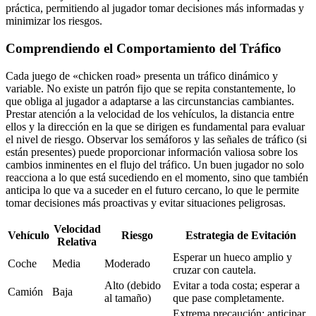
práctica, permitiendo al jugador tomar decisiones más informadas y
minimizar los riesgos.
Comprendiendo el Comportamiento del Tráfico
Cada juego de «chicken road» presenta un tráfico dinámico y
variable. No existe un patrón fijo que se repita constantemente, lo
que obliga al jugador a adaptarse a las circunstancias cambiantes.
Prestar atención a la velocidad de los vehículos, la distancia entre
ellos y la dirección en la que se dirigen es fundamental para evaluar
el nivel de riesgo. Observar los semáforos y las señales de tráfico (si
están presentes) puede proporcionar información valiosa sobre los
cambios inminentes en el flujo del tráfico. Un buen jugador no solo
reacciona a lo que está sucediendo en el momento, sino que también
anticipa lo que va a suceder en el futuro cercano, lo que le permite
tomar decisiones más proactivas y evitar situaciones peligrosas.
Velocidad
Vehículo
Riesgo
Estrategia de Evitación
Relativa
Esperar un hueco amplio y
Coche
Media
Moderado
cruzar con cautela.
Alto (debido
Evitar a toda costa; esperar a
Camión
Baja
al tamaño)
que pase completamente.
Extrema precaución; anticipar