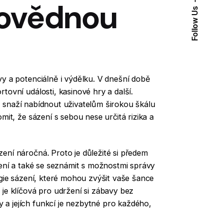
povědnou
Follow Us
vy a potenciálně i výdělku. V dnešní době
tovní události, kasinové hry a další.
e snaží nabídnout uživatelům širokou škálu
mit, že sázení s sebou nese určitá rizika a
ení náročná. Proto je důležité si předem
zení a také se seznámit s možnostmi správy
egie sázení, které mohou zvýšit vaše šance
je klíčová pro udržení si zábavy bez
a jejích funkcí je nezbytné pro každého,