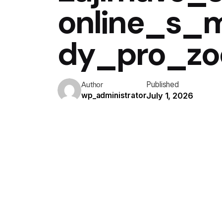
online_s_
dy_pro_zo
Published
Author
July 1, 2026
wp_administrator