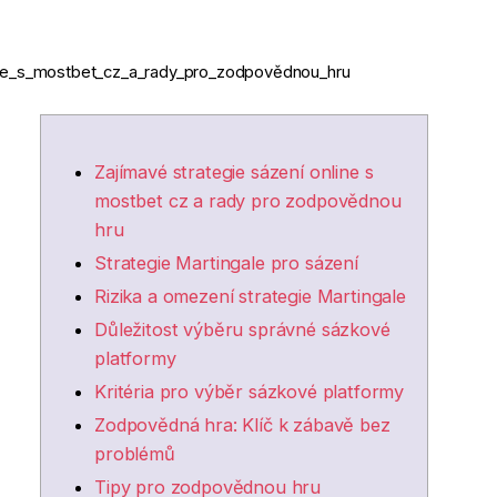
ine_s_mostbet_cz_a_rady_pro_zodpovědnou_hru
Zajímavé strategie sázení online s
mostbet cz a rady pro zodpovědnou
hru
Strategie Martingale pro sázení
Rizika a omezení strategie Martingale
Důležitost výběru správné sázkové
platformy
Kritéria pro výběr sázkové platformy
Zodpovědná hra: Klíč k zábavě bez
problémů
Tipy pro zodpovědnou hru