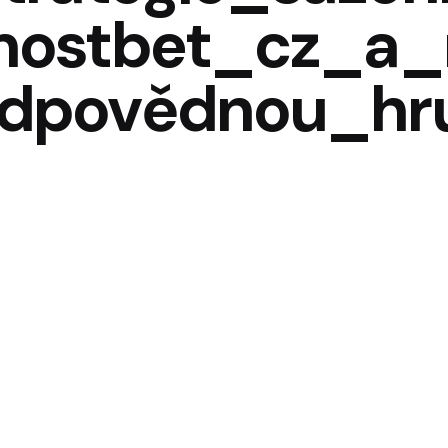
mostbet_cz_a_
dpovědnou_hr