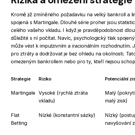
Kromě již zmíněného požadavku na velký bankroll a limit
spojená s Martingale. Dlouhé série proher jsou statis
celého vašeho vkladu. I když je pravděpodobnost dlouh
důležité s ní počítat. Navíc, psychologický tlak spoj
může vést k impulzivním a iracionálním rozhodnutím. Je
pro ztráty a dodržovat je bez ohledu na okolnosti. Tat
omezeným bankrollem nebo pro ty, kteří nejsou schopn
Strategie
Riziko
Potenciální zi
Martingale
Vysoké (rychlá ztráta
Malý (pokrytí
vkladu)
malý zisk)
Flat
Nízké (konstantní sázky)
Nízký (post
Betting
navyšování z