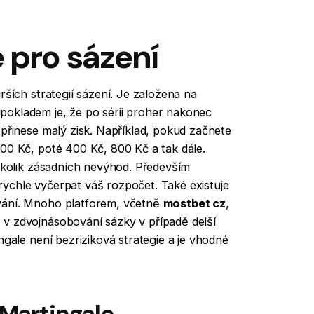
 pro sázení
rších strategií sázení. Je založena na
pokladem je, že po sérii proher nakonec
 přinese malý zisk. Například, pokud začnete
200 Kč, poté 400 Kč, 800 Kč a tak dále.
několik zásadních nevýhod. Především
ychle vyčerpat váš rozpočet. Také existuje
ování. Mnoho platforem, včetně
mostbet cz
,
 v zdvojnásobování sázky v případě delší
ngale není bezriziková strategie a je vhodné
 Martingale