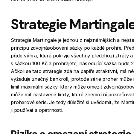
Strategie Martingale
Strategie Martingale je jednou z nejznámějších a nejsta
principu zdvojnásobování sázky po každé prohře. Před
přijde výhra, která pokryje všechny předchozí ztráty a
s sázkou 100 Kč a prohrajete, následující sázka bude 
Ačkoli se tato strategie zdá na papíře atraktivní, má 
vyžaduje značný bankroll, protože série proher může r
limit maximální sázky, který může omezit zdvojnásob
může mít nastavené limity, které znemožní pokračovat
proherové série. Je tedy důležité si uvědomit, že Marti
ji používat s opatrností.
Rizika a omezení strategie