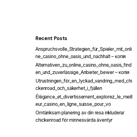
Recent Posts
Anspruchsvolle_Strategien_für_Spieler_mit_onli
ne_casino_ohne_oasis_und_nachhalt – копія
Alternativen_zu_online_casino_ohne_oasis_find
en_und_zuverlässige_Anbieter_bewer – копія
Utrustningen_för_en_lyckad_vandring_med_chi
ckenroad_och_säkerhet_i_fjällen
Élégance_et_divertissement_explorez_le_meill
eur_casino_en_ligne_suisse_pour_vo
Omtänksam planering av din resa inkluderar
chickenroad för minnesvärda äventyr