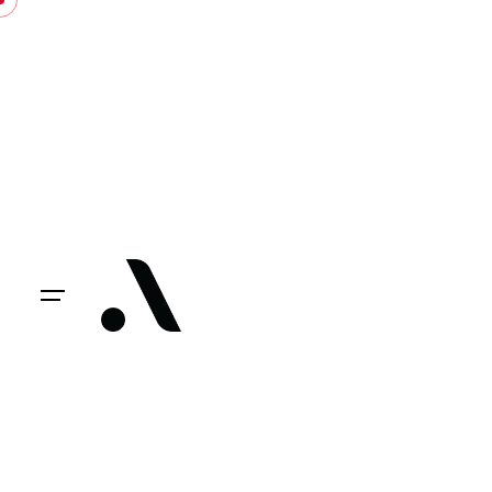
Skip
to
content