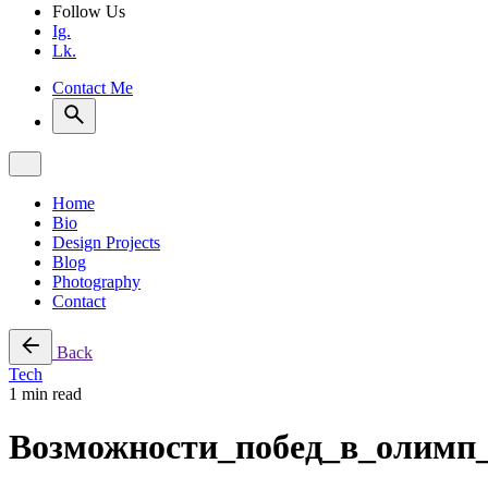
Follow Us
Ig.
Lk.
Contact Me
Home
Bio
Design Projects
Blog
Photography
Contact
Back
Tech
1 min read
Возможности_побед_в_олимп