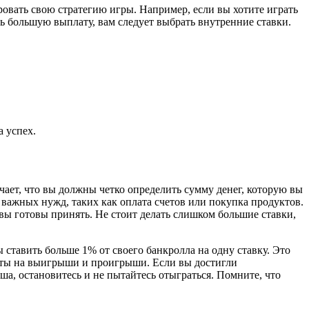
вать свою стратегию игры. Например, если вы хотите играть
ь большую выплату, вам следует выбрать внутренние ставки.
а успех.
чает, что вы должны четко определить сумму денег, которую вы
 важных нужд, таких как оплата счетов или покупка продуктов.
 вы готовы принять. Не стоит делать слишком большие ставки,
ставить больше 1% от своего банкролла на одну ставку. Это
миты на выигрыши и проигрыши. Если вы достигли
а, остановитесь и не пытайтесь отыграться. Помните, что