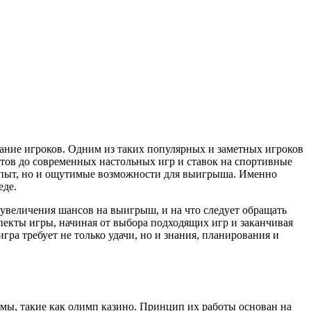
мание игроков. Одним из таких популярных и заметных игроков
атов до современных настольных игр и ставок на спортивные
 опыт, но и ощутимые возможности для выигрыша. Именно
еде.
 увеличения шансов на выигрыш, и на что следует обращать
спекты игры, начиная от выбора подходящих игр и заканчивая
ра требует не только удачи, но и знания, планирования и
мы, такие как олимп казино. Принцип их работы основан на