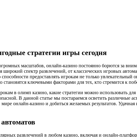
ыгодные стратегии игры сегодня
 огромных масштабов, онлайн-казино постоянно борются за вни
я широкий спектр развлечений, от классических игровых автом
о способности предоставлять игрокам не только увлекательный
 становятся ключевыми факторами для тех, кто стремится к поб
рокам в олимп казино, какие стратегии можно использовать для
опасной. В данной статье мы постараемся осветить различные а
ире онлайн-казино и добиться желаемых результатов. Удачная иг
 автоматов
лярных развлечений в любом казино, включая и онлайн-платфор