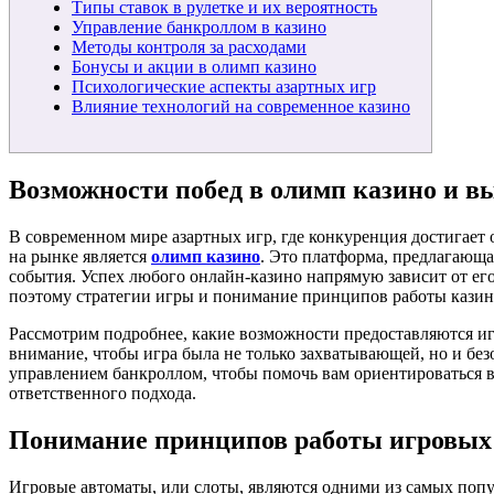
Типы ставок в рулетке и их вероятность
Управление банкроллом в казино
Методы контроля за расходами
Бонусы и акции в олимп казино
Психологические аспекты азартных игр
Влияние технологий на современное казино
Возможности побед в олимп казино и в
В современном мире азартных игр, где конкуренция достигает
на рынке является
олимп казино
. Это платформа, предлагающа
события. Успех любого онлайн-казино напрямую зависит от ег
поэтому стратегии игры и понимание принципов работы казино
Рассмотрим подробнее, какие возможности предоставляются иг
внимание, чтобы игра была не только захватывающей, но и без
управлением банкроллом, чтобы помочь вам ориентироваться в м
ответственного подхода.
Понимание принципов работы игровых
Игровые автоматы, или слоты, являются одними из самых попу