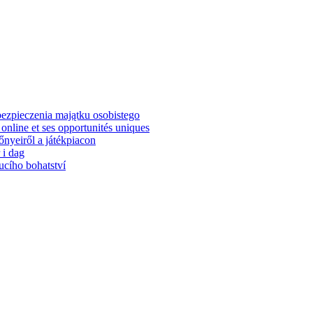
ezpieczenia majątku osobistego
 online et ses opportunités uniques
őnyeiről a játékpiacon
 i dag
ucího bohatství