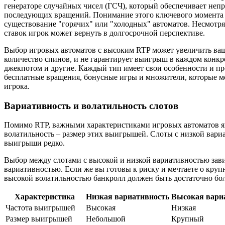
генераторе случайных чисел (ГСЧ), который обеспечивает непр
последующих вращений. Понимание этого ключевого момента 
существование "горячих" или "холодных" автоматов. Несмотря н
ставок игрок может вернуть в долгосрочной перспективе.
Выбор игровых автоматов с высоким RTP может увеличить ваши
количество спинов, и не гарантирует выигрыш в каждом конкр
джекпотом и другие. Каждый тип имеет свои особенности и пр
бесплатные вращения, бонусные игры и множители, которые м
игрока.
Вариативность и волатильность слотов
Помимо RTP, важными характеристиками игровых автоматов явля
волатильность – размер этих выигрышей. Слоты с низкой вар
выигрыши редко.
Выбор между слотами с высокой и низкой вариативностью завис
вариативностью. Если же вы готовы к риску и мечтаете о кру
высокой волатильностью банкролл должен быть достаточно б
Характеристика
Низкая вариативность
Высокая вари
Частота выигрышей
Высокая
Низкая
Размер выигрышей
Небольшой
Крупный