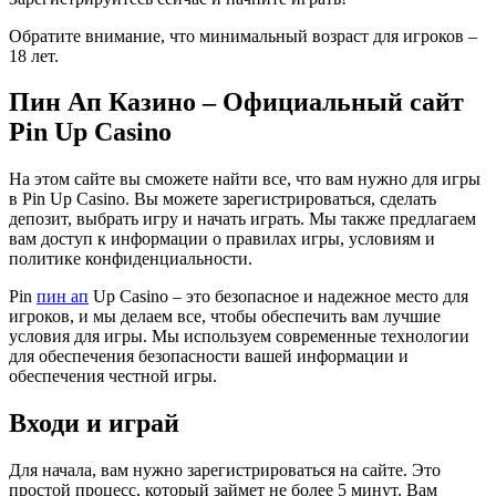
Обратите внимание, что минимальный возраст для игроков –
18 лет.
Пин Ап Казино – Официальный сайт
Pin Up Casino
На этом сайте вы сможете найти все, что вам нужно для игры
в Pin Up Casino. Вы можете зарегистрироваться, сделать
депозит, выбрать игру и начать играть. Мы также предлагаем
вам доступ к информации о правилах игры, условиям и
политике конфиденциальности.
Pin
пин ап
Up Casino – это безопасное и надежное место для
игроков, и мы делаем все, чтобы обеспечить вам лучшие
условия для игры. Мы используем современные технологии
для обеспечения безопасности вашей информации и
обеспечения честной игры.
Входи и играй
Для начала, вам нужно зарегистрироваться на сайте. Это
простой процесс, который займет не более 5 минут. Вам