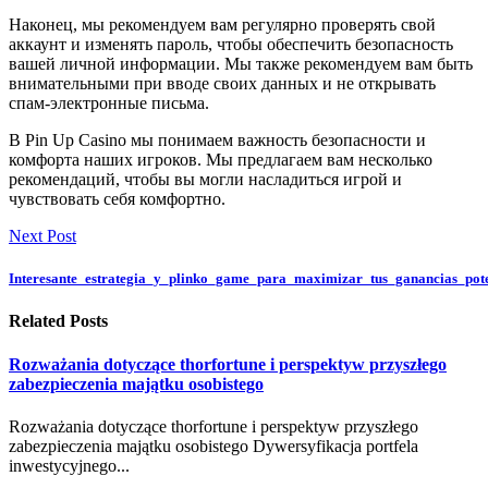
Наконец, мы рекомендуем вам регулярно проверять свой
аккаунт и изменять пароль, чтобы обеспечить безопасность
вашей личной информации. Мы также рекомендуем вам быть
внимательными при вводе своих данных и не открывать
спам-электронные письма.
В Pin Up Casino мы понимаем важность безопасности и
комфорта наших игроков. Мы предлагаем вам несколько
рекомендаций, чтобы вы могли насладиться игрой и
чувствовать себя комфортно.
Next Post
Interesante_estrategia_y_plinko_game_para_maximizar_tus_ganancias_pote
Related Posts
Rozważania dotyczące thorfortune i perspektyw przyszłego
zabezpieczenia majątku osobistego
Rozważania dotyczące thorfortune i perspektyw przyszłego
zabezpieczenia majątku osobistego Dywersyfikacja portfela
inwestycyjnego...