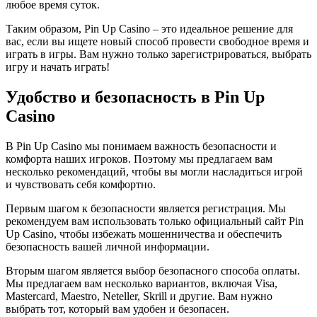
любое время суток.
Таким образом, Pin Up Casino – это идеальное решение для
вас, если вы ищете новый способ провести свободное время и
играть в игры. Вам нужно только зарегистрироваться, выбрать
игру и начать играть!
Удобство и безопасность в Pin Up
Casino
В Pin Up Casino мы понимаем важность безопасности и
комфорта наших игроков. Поэтому мы предлагаем вам
несколько рекомендаций, чтобы вы могли насладиться игрой
и чувствовать себя комфортно.
Первым шагом к безопасности является регистрация. Мы
рекомендуем вам использовать только официальный сайт Pin
Up Casino, чтобы избежать мошенничества и обеспечить
безопасность вашей личной информации.
Вторым шагом является выбор безопасного способа оплаты.
Мы предлагаем вам несколько вариантов, включая Visa,
Mastercard, Maestro, Neteller, Skrill и другие. Вам нужно
выбрать тот, который вам удобен и безопасен.