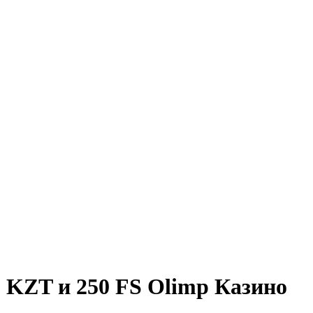
0 KZT и 250 FS Olimp Казино