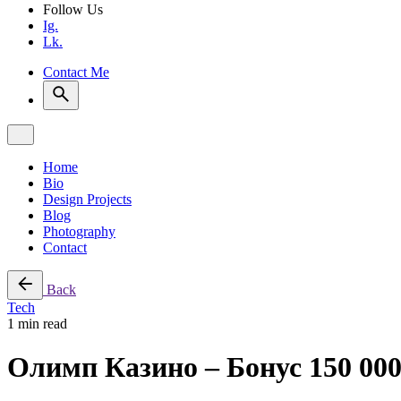
Follow Us
Ig.
Lk.
Contact Me
Home
Bio
Design Projects
Blog
Photography
Contact
Back
Tech
1 min read
Олимп Казино – Бонус 150 00