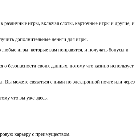
 в различные игры, включая слоты, карточные игры и другие, и
олучить дополнительные деньги для игры.
в любые игры, которые вам понравятся, и получать бонусы и
ся о безопасности своих данных, потому что казино использует
ы. Вы можете связаться с ними по электронной почте или через
тому что вы уже здесь.
гровую карьеру с преимуществом.