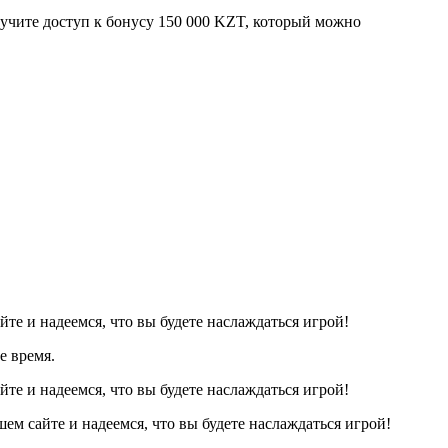
учите доступ к бонусу 150 000 KZT, который можно
те и надеемся, что вы будете наслаждаться игрой!
е время.
те и надеемся, что вы будете наслаждаться игрой!
ем сайте и надеемся, что вы будете наслаждаться игрой!