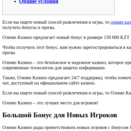
Общие условия
Если вы ищете новый способ развлечения и игры, то
олимп ка
получать бонусы и призы.
Олимп Казино предлагает новый бонус в размере 150 000 KZT и
Чтобы получить этот бонус, вам нужно зарегистрироваться в к
призы.
Олимп Казино – это безопасное и надежное казино, которое пре
современные технологии для защиты информации.
Также, Олимп Казино предлагает 24/7 поддержку, чтобы помочь
чат, доступный на официальном сайте казино.
Если вы ищете новый способ развлечения и игры, то Олимп Каз
Олимп Казино – это лучшее место для игроков!
Большой Бонус для Новых Игроков
Олимп Казино рады приветствовать новых игроков с бонусом 1