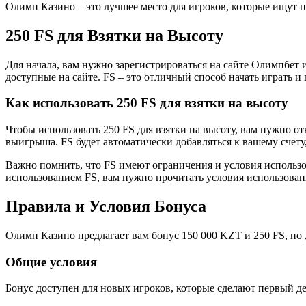
Олимп Казино – это лучшее место для игроков, которые ищут п
250 FS для Взятки на Высоту
Для начала, вам нужно зарегистрироваться на сайте Олимпбет 
доступные на сайте. FS – это отличный способ начать играть 
Как использовать 250 FS для взятки на высоту
Чтобы использовать 250 FS для взятки на высоту, вам нужно о
выигрыша. FS будет автоматически добавляться к вашему счету, 
Важно помнить, что FS имеют ограничения и условия использо
использованием FS, вам нужно прочитать условия использован
Правила и Условия Бонуса
Олимп Казино предлагает вам бонус 150 000 KZT и 250 FS, но 
Общие условия
Бонус доступен для новых игроков, которые сделают первый де