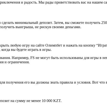
риключения и радость. Мы рады приветствовать вас на нашем сай
и сделать минимальный депозит. Затем, вы сможете получить 25
и получить выигрыша, не рискуя своими деньгами.
ткрыть любую игру на сайте Олимпбет и нажать на кнопку “Играт
когда вы будете играть в игры.
вания. Например, FS не могут быть использованы для игры в не
ия и ограничения.
для получения его вы должны знать правила и условия. Вот что 
позит на сумму не менее 10 000 KZT.