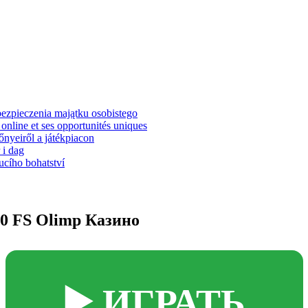
ezpieczenia majątku osobistego
 online et ses opportunités uniques
őnyeiről a játékpiacon
 i dag
ucího bohatství
50 FS Olimp Казино
▶️ ИГРАТЬ