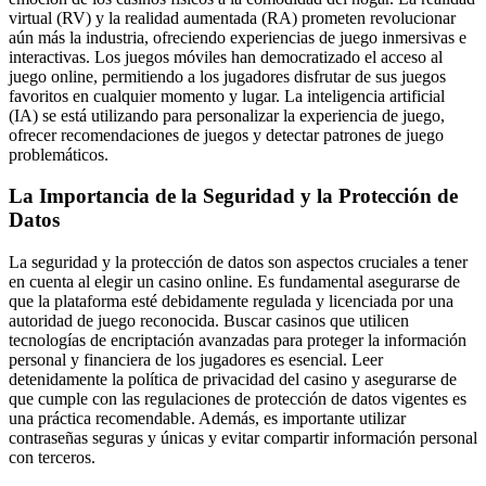
virtual (RV) y la realidad aumentada (RA) prometen revolucionar
aún más la industria, ofreciendo experiencias de juego inmersivas e
interactivas. Los juegos móviles han democratizado el acceso al
juego online, permitiendo a los jugadores disfrutar de sus juegos
favoritos en cualquier momento y lugar. La inteligencia artificial
(IA) se está utilizando para personalizar la experiencia de juego,
ofrecer recomendaciones de juegos y detectar patrones de juego
problemáticos.
La Importancia de la Seguridad y la Protección de
Datos
La seguridad y la protección de datos son aspectos cruciales a tener
en cuenta al elegir un casino online. Es fundamental asegurarse de
que la plataforma esté debidamente regulada y licenciada por una
autoridad de juego reconocida. Buscar casinos que utilicen
tecnologías de encriptación avanzadas para proteger la información
personal y financiera de los jugadores es esencial. Leer
detenidamente la política de privacidad del casino y asegurarse de
que cumple con las regulaciones de protección de datos vigentes es
una práctica recomendable. Además, es importante utilizar
contraseñas seguras y únicas y evitar compartir información personal
con terceros.