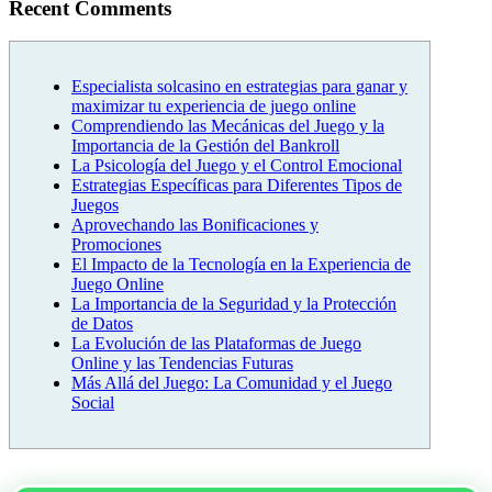
Recent Comments
Especialista solcasino en estrategias para ganar y
maximizar tu experiencia de juego online
Comprendiendo las Mecánicas del Juego y la
Importancia de la Gestión del Bankroll
La Psicología del Juego y el Control Emocional
Estrategias Específicas para Diferentes Tipos de
Juegos
Aprovechando las Bonificaciones y
Promociones
El Impacto de la Tecnología en la Experiencia de
Juego Online
La Importancia de la Seguridad y la Protección
de Datos
La Evolución de las Plataformas de Juego
Online y las Tendencias Futuras
Más Allá del Juego: La Comunidad y el Juego
Social