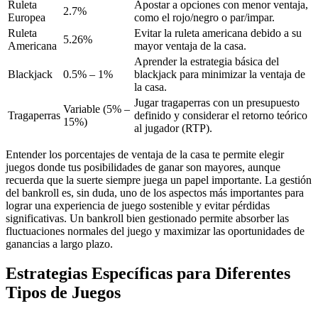
Ruleta
Apostar a opciones con menor ventaja,
2.7%
Europea
como el rojo/negro o par/impar.
Ruleta
Evitar la ruleta americana debido a su
5.26%
Americana
mayor ventaja de la casa.
Aprender la estrategia básica del
Blackjack
0.5% – 1%
blackjack para minimizar la ventaja de
la casa.
Jugar tragaperras con un presupuesto
Variable (5% –
Tragaperras
definido y considerar el retorno teórico
15%)
al jugador (RTP).
Entender los porcentajes de ventaja de la casa te permite elegir
juegos donde tus posibilidades de ganar son mayores, aunque
recuerda que la suerte siempre juega un papel importante. La gestión
del bankroll es, sin duda, uno de los aspectos más importantes para
lograr una experiencia de juego sostenible y evitar pérdidas
significativas. Un bankroll bien gestionado permite absorber las
fluctuaciones normales del juego y maximizar las oportunidades de
ganancias a largo plazo.
Estrategias Específicas para Diferentes
Tipos de Juegos