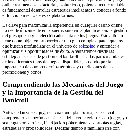
online realmente satisfactoria y, sobre todo, potencialmente rentable,
es fundamental desarrollar estrategias inteligentes y conocer a fondo
el funcionamiento de estas plataformas.
La clave para maximizar la experiencia en cualquier casino online
no reside únicamente en la suerte, sino en la planificación, la gestión
del presupuesto y la elección adecuada de los juegos. Este artículo
tiene como objetivo proporcionar una guía completa para aquellos
que buscan profundizar en el universo de
solcasino
y aprender a
optimizar sus oportunidades de éxito. Analizaremos desde las
estrategias básicas de gestión del bankroll hasta las particularidades
de los diferentes tipos de juegos disponibles, pasando por la
importancia de comprender los términos y condiciones de las
promociones y bonos.
Comprendiendo las Mecánicas del Juego
y la Importancia de la Gestión del
Bankroll
Antes de lanzarse a jugar en cualquier plataforma, es esencial
comprender las mecánicas básicas del juego elegido. Cada juego, ya
sea tragaperras, ruleta, blackjack o póker, tiene sus propias reglas,
estrategias y probabilidades. Dedicar tiempo a familiarizarse con