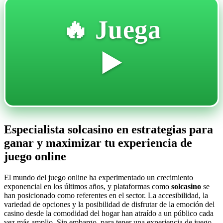
🔥 Juega
▶️
Especialista solcasino en estrategias para
ganar y maximizar tu experiencia de
juego online
El mundo del juego online ha experimentado un crecimiento
exponencial en los últimos años, y plataformas como
solcasino
se
han posicionado como referentes en el sector. La accesibilidad, la
variedad de opciones y la posibilidad de disfrutar de la emoción del
casino desde la comodidad del hogar han atraído a un público cada
vez más amplio. Sin embargo, para tener una experiencia de juego