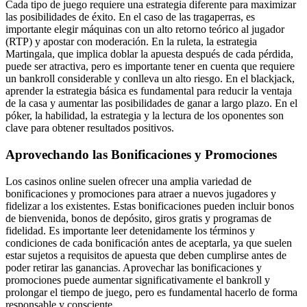
Cada tipo de juego requiere una estrategia diferente para maximizar
las posibilidades de éxito. En el caso de las tragaperras, es
importante elegir máquinas con un alto retorno teórico al jugador
(RTP) y apostar con moderación. En la ruleta, la estrategia
Martingala, que implica doblar la apuesta después de cada pérdida,
puede ser atractiva, pero es importante tener en cuenta que requiere
un bankroll considerable y conlleva un alto riesgo. En el blackjack,
aprender la estrategia básica es fundamental para reducir la ventaja
de la casa y aumentar las posibilidades de ganar a largo plazo. En el
póker, la habilidad, la estrategia y la lectura de los oponentes son
clave para obtener resultados positivos.
Aprovechando las Bonificaciones y Promociones
Los casinos online suelen ofrecer una amplia variedad de
bonificaciones y promociones para atraer a nuevos jugadores y
fidelizar a los existentes. Estas bonificaciones pueden incluir bonos
de bienvenida, bonos de depósito, giros gratis y programas de
fidelidad. Es importante leer detenidamente los términos y
condiciones de cada bonificación antes de aceptarla, ya que suelen
estar sujetos a requisitos de apuesta que deben cumplirse antes de
poder retirar las ganancias. Aprovechar las bonificaciones y
promociones puede aumentar significativamente el bankroll y
prolongar el tiempo de juego, pero es fundamental hacerlo de forma
responsable y consciente.