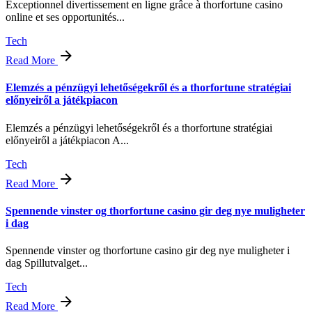
Exceptionnel divertissement en ligne grâce à thorfortune casino
online et ses opportunités...
Tech
Read More
Elemzés a pénzügyi lehetőségekről és a thorfortune stratégiai
előnyeiről a játékpiacon
Elemzés a pénzügyi lehetőségekről és a thorfortune stratégiai
előnyeiről a játékpiacon A...
Tech
Read More
Spennende vinster og thorfortune casino gir deg nye muligheter
i dag
Spennende vinster og thorfortune casino gir deg nye muligheter i
dag Spillutvalget...
Tech
Read More