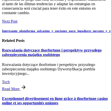
al tanto de las últimas tendencias y adaptar las estrategias en
consecuencia será crucial para tener éxito en este entorno en
constante cambio.
Next Post
Interesante_plataforma_solcasino_y_opciones_para_jugadores_novatos_y_v
Related Posts
Rozważania dotyczące thorfortune i perspektyw przyszłego
zabezpieczenia majątku osobistego
Rozważania dotyczące thorfortune i perspektyw przyszłego
zabezpieczenia majątku osobistego Dywersyfikacja portfela
inwestycyjnego...
Tech
Read More
Exceptionnel divertissement en ligne grâce à thorfortune casino
online et ses opportunités uniques