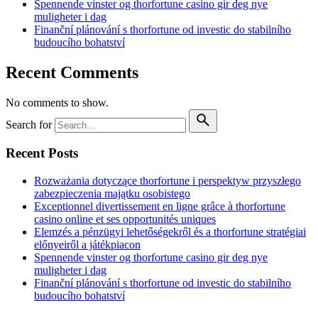
Spennende vinster og thorfortune casino gir deg nye
muligheter i dag
Finanční plánování s thorfortune od investic do stabilního
budoucího bohatství
Recent Comments
No comments to show.
Search for
Recent Posts
Rozważania dotyczące thorfortune i perspektyw przyszłego
zabezpieczenia majątku osobistego
Exceptionnel divertissement en ligne grâce à thorfortune
casino online et ses opportunités uniques
Elemzés a pénzügyi lehetőségekről és a thorfortune stratégiai
előnyeiről a játékpiacon
Spennende vinster og thorfortune casino gir deg nye
muligheter i dag
Finanční plánování s thorfortune od investic do stabilního
budoucího bohatství