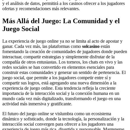
y el análisis de datos, permitirá a los casinos ofrecer a los jugadores
ofertas y recomendaciones más relevantes.
Más Allá del Juego: La Comunidad y el
Juego Social
La experiencia de juego online ya no se limita al acto de apostar y
ganar. Cada vez más, las plataformas como
solcasino
están
fomentando la creación de comunidades de jugadores donde pueden
interactuar, compartir estrategias y simplemente disfrutar de la
compañía de otros entusiastas. Los torneos, los chats en vivo y las
redes sociales se han convertido en elementos esenciales para
construir estas comunidades y generar un sentido de pertenencia. El
juego social, que permite a los jugadores competir entre sí y
compartir sus logros, está agregando una nueva dimensión a la
experiencia de juego online. Esta tendencia refleja la creciente
importancia de la interacción social y la conexión humana en un
mundo cada vez más digitalizado, transformando el juego en una
actividad más inmersiva y gratificante.
El futuro del juego online se vislumbra como un ecosistema
dinámico y sofisticado, donde la tecnología, la personalización y la
interacción social convergen para ofrecer a los jugadores una
experiencia de juego más rica, divertida y responsable. Mantenerse