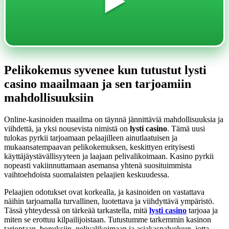
▶️
Pelikokemus syvenee kun tutustut lysti
casino maailmaan ja sen tarjoamiin
mahdollisuuksiin
Online-kasinoiden maailma on täynnä jännittäviä mahdollisuuksia ja
viihdettä, ja yksi nousevista nimistä on
lysti casino
. Tämä uusi
tulokas pyrkii tarjoamaan pelaajilleen ainutlaatuisen ja
mukaansatempaavan pelikokemuksen, keskittyen erityisesti
käyttäjäystävällisyyteen ja laajaan pelivalikoimaan. Kasino pyrkii
nopeasti vakiinnuttamaan asemansa yhtenä suosituimmista
vaihtoehdoista suomalaisten pelaajien keskuudessa.
Pelaajien odotukset ovat korkealla, ja kasinoiden on vastattava
näihin tarjoamalla turvallinen, luotettava ja viihdyttävä ympäristö.
Tässä yhteydessä on tärkeää tarkastella, mitä
lysti casino
tarjoaa ja
miten se erottuu kilpailijoistaan. Tutustumme tarkemmin kasinon
tarjontaan, bonuksiin, pelivalikoimaan ja asiakaspalveluun, jotta