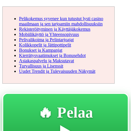
Pelikokemus syvenee kun tutustut lysti casino
maailmaan ja sen tarjoamiin mahdollisuuksiin
Rekisteröityminen ja Käyttäjäkokemus
Mobiilikäyttö ja Yhteensopivuus
Pelivalikoima ja Pelintarjoajat
Kolikkopelit ja Jättipottipelit
Bonukset ja Kampanjat
Kierrätysvaatimukset ja Bonusehdot
Asiakaspalvelu ja Maksutavat
Turvallisuus ja Lisenssit
Uudet Trendit ja Tulevaisuuden Näkymät
🔥 Pelaa