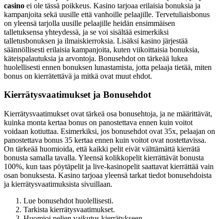
casino
ei ole tässä poikkeus. Kasino tarjoaa erilaisia bonuksia ja
kampanjoita sekä uusille että vanhoille pelaajille. Tervetuliaisbonus
on yleensä tarjolla uusille pelaajille heidän ensimmäisen
talletuksensa yhteydessä, ja se voi sisältää esimerkiksi
talletusbonuksen ja ilmaiskierroksia. Lisäksi kasino järjestää
säännöllisesti erilaisia kampanjoita, kuten viikoittaisia bonuksia,
käteispalautuksia ja arvontoja. Bonusehdot on tärkeää lukea
huolellisesti ennen bonuksen lunastamista, jotta pelaaja tietää, miten
bonus on kierrätettävä ja mitkä ovat muut ehdot.
Kierrätysvaatimukset ja Bonusehdot
Kierrätysvaatimukset ovat tärkeä osa bonusehtoja, ja ne määrittävät,
kuinka monta kertaa bonus on panostettava ennen kuin voitot
voidaan kotiuttaa. Esimerkiksi, jos bonusehdot ovat 35x, pelaajan on
panostettava bonus 35 kertaa ennen kuin voitot ovat nostettavissa.
On tärkeää huomioida, että kaikki pelit eivät välttämättä kierrätä
bonusta samalla tavalla. Yleensä kolikkopelit kierrättävät bonusta
100%, kun taas pöytäpelit ja live-kasinopelit saattavat kierrättää vain
osan bonuksesta. Kasino tarjoaa yleensä tarkat tiedot bonusehdoista
ja kierrätysvaatimuksista sivuillaan.
Lue bonusehdot huolellisesti.
Tarkista kierrätysvaatimukset.
Huomioi pelien vaikutus kierrätykseen.