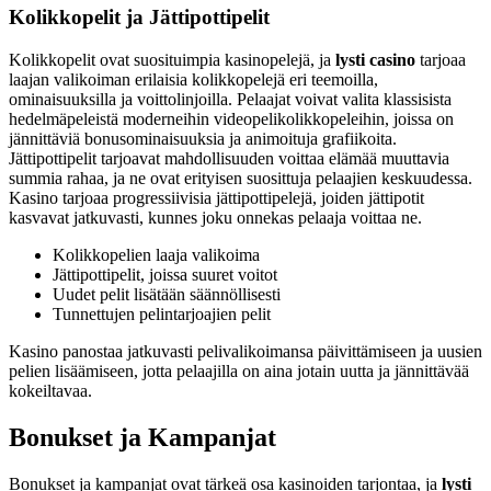
Kolikkopelit ja Jättipottipelit
Kolikkopelit ovat suosituimpia kasinopelejä, ja
lysti casino
tarjoaa
laajan valikoiman erilaisia kolikkopelejä eri teemoilla,
ominaisuuksilla ja voittolinjoilla. Pelaajat voivat valita klassisista
hedelmäpeleistä moderneihin videopelikolikkopeleihin, joissa on
jännittäviä bonusominaisuuksia ja animoituja grafiikoita.
Jättipottipelit tarjoavat mahdollisuuden voittaa elämää muuttavia
summia rahaa, ja ne ovat erityisen suosittuja pelaajien keskuudessa.
Kasino tarjoaa progressiivisia jättipottipelejä, joiden jättipotit
kasvavat jatkuvasti, kunnes joku onnekas pelaaja voittaa ne.
Kolikkopelien laaja valikoima
Jättipottipelit, joissa suuret voitot
Uudet pelit lisätään säännöllisesti
Tunnettujen pelintarjoajien pelit
Kasino panostaa jatkuvasti pelivalikoimansa päivittämiseen ja uusien
pelien lisäämiseen, jotta pelaajilla on aina jotain uutta ja jännittävää
kokeiltavaa.
Bonukset ja Kampanjat
Bonukset ja kampanjat ovat tärkeä osa kasinoiden tarjontaa, ja
lysti