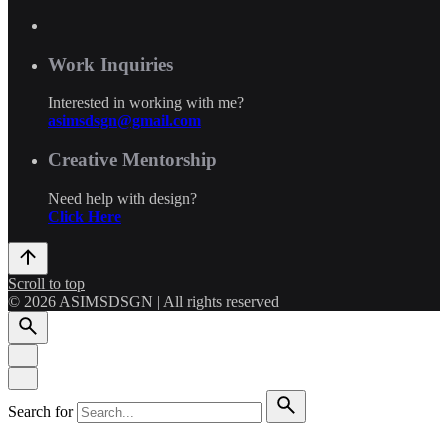
Work Inquiries
Interested in working with me?
asimsdsgn@gmail.com
Creative Mentorship
Need help with design?
Click Here
Scroll to top
© 2026 ASIMSDSGN | All rights reserved
Search for