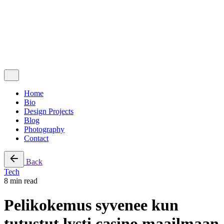
Follow Us
Ig.
Lk.
Contact Me
Home
Bio
Design Projects
Blog
Photography
Contact
Back
Tech
8 min read
Pelikokemus syvenee kun
tutustut lysti casino maailmaan