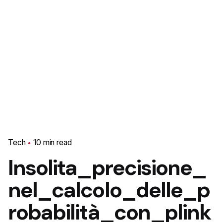
Tech
10 min read
Insolita_precisione_
nel_calcolo_delle_p
robabilità_con_plink