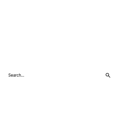
Search
for