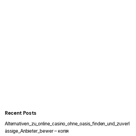
Recent Posts
Alternativen_zu_online_casino_ohne_oasis_finden_und_zuverl
ässige_Anbieter_bewer – копія