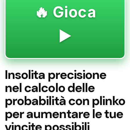
🔥 Gioca
▶️
Insolita precisione
nel calcolo delle
probabilità con plinko
per aumentare le tue
vincite possibili