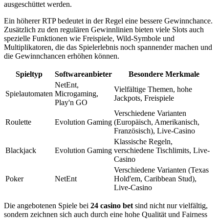
ausgeschüttet werden.
Ein höherer RTP bedeutet in der Regel eine bessere Gewinnchance.
Zusätzlich zu den regulären Gewinnlinien bieten viele Slots auch
spezielle Funktionen wie Freispiele, Wild-Symbole und
Multiplikatoren, die das Spielerlebnis noch spannender machen und
die Gewinnchancen erhöhen können.
Spieltyp
Softwareanbieter
Besondere Merkmale
NetEnt,
Vielfältige Themen, hohe
Spielautomaten
Microgaming,
Jackpots, Freispiele
Play'n GO
Verschiedene Varianten
Roulette
Evolution Gaming
(Europäisch, Amerikanisch,
Französisch), Live-Casino
Klassische Regeln,
Blackjack
Evolution Gaming
verschiedene Tischlimits, Live-
Casino
Verschiedene Varianten (Texas
Poker
NetEnt
Hold'em, Caribbean Stud),
Live-Casino
Die angebotenen Spiele bei
24 casino bet
sind nicht nur vielfältig,
sondern zeichnen sich auch durch eine hohe Qualität und Fairness