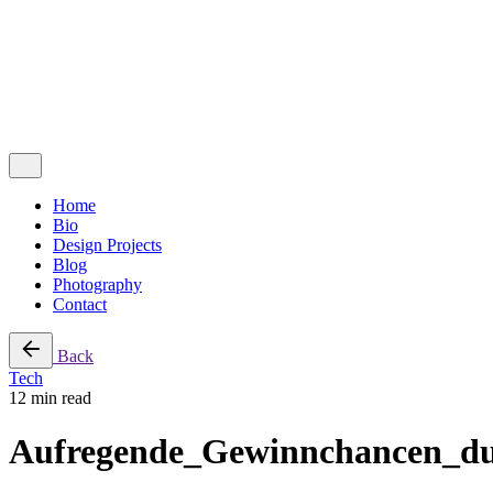
Follow Us
Ig.
Lk.
Contact Me
Home
Bio
Design Projects
Blog
Photography
Contact
Back
Tech
12 min read
Aufregende_Gewinnchancen_dur