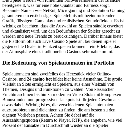
Die Spiele werden von führenden Softwareanbietern der Branche
bereitgestellt, was für eine hohe Qualität und Fairness sorgt.
Bekannte Namen wie NetEnt, Microgaming und Evolution Gaming
garantieren ein erstklassiges Spielerlebnis mit beeindruckender
Grafik, flüssigem Gameplay und realistischen Soundeffekten. Es ist
wichtig zu beachten, dass die Auswahl an Spielen ständig erweitert
und aktualisiert wird, um den Bedürfnissen der Spieler gerecht zu
werden und neue Trends zu berücksichtigen. Darüber hinaus bietet
die Plattform oft auch Live-Casino-Spiele an, bei denen Spieler
gegen echte Dealer in Echtzeit spielen können – ein Erlebnis, das
der Atmosphäre eines traditionellen Casinos sehr nahekommt.
Die Bedeutung von Spielautomaten im Portfolio
Spielautomaten sind zweifellos das Herzstück vieler Online-
Casinos, und
24 casino bet
bildet hier keine Ausnahme. Die große
Vielfalt an Slots ermöglicht es Spielern, aus einer Vielzahl von
Themen, Designs und Funktionen zu wählen. Von klassischen
Fruchtmaschinen bis hin zu modernen Video-Slots mit komplexen
Bonusrunden und progressiven Jackpots ist für jeden Geschmack
etwas dabei. Wichtig ist es, die verschiedenen Spielautomaten
auszuprobieren und diejenigen zu finden, die am besten zu den
eigenen Vorlieben passen. Achten Sie dabei auf die
Auszahlungsquoten (Return to Player, RTP), die angeben, wie viel
Prozent der Einsätze im Durchschnitt wieder an die Spieler