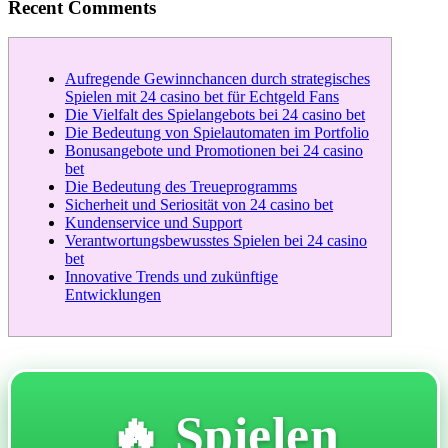
Recent Comments
Aufregende Gewinnchancen durch strategisches
Spielen mit 24 casino bet für Echtgeld Fans
Die Vielfalt des Spielangebots bei 24 casino bet
Die Bedeutung von Spielautomaten im Portfolio
Bonusangebote und Promotionen bei 24 casino
bet
Die Bedeutung des Treueprogramms
Sicherheit und Seriosität von 24 casino bet
Kundenservice und Support
Verantwortungsbewusstes Spielen bei 24 casino
bet
Innovative Trends und zukünftige
Entwicklungen
🔥 Spielen