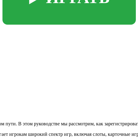
м пути. В этом руководстве мы рассмотрим, как зарегистрироват
агает игрокам широкий спектр игр, включая слоты, карточные иг