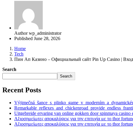
Author
wp_administrator
Published
June 28, 2026
Home
Tech
Пин Ап Казино – Официальный сайт Pin Up Casino | Вход
Search
Search
Recent Posts
Výjimečná_šance_s_plinko_game_v_moderním_a_dynamickém
Remarkable_reflexes_and_chickenroad_provide_endless_franti
Uitgebreide ervaring van online gokken door spinmaya casino
Αξιοσημείωτες αποκαλύψεις για την επιτυχία με το thor fortune
Αξιοσημείωτες αποκαλύψεις για την επιτυχία με το thor fortune