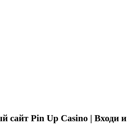
сайт Pin Up Casino | Входи и