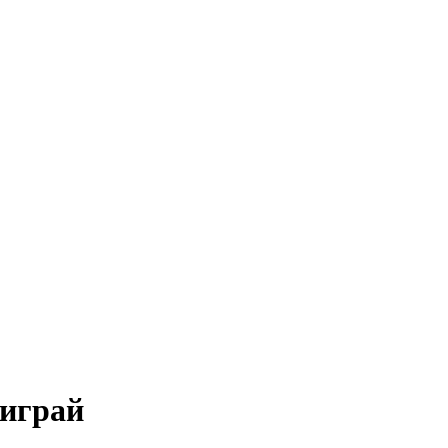
 играй