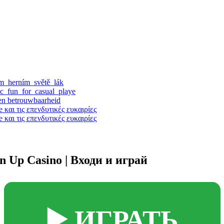
_herním_světě_lák
c_fun_for_casual_playe
 en betrouwbaarheid
 και τις επενδυτικές ευκαιρίες
 και τις επενδυτικές ευκαιρίες
Up Casino | Входи и играй
▶️ ИГРАТЬ