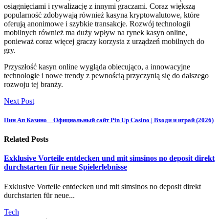
osiągnięciami i rywalizację z innymi graczami. Coraz większą
popularność zdobywają również kasyna kryptowalutowe, które
oferują anonimowe i szybkie transakcje. Rozwój technologii
mobilnych również ma duży wpływ na rynek kasyn online,
ponieważ coraz więcej graczy korzysta z urządzeń mobilnych do
gry.
Przyszłość kasyn online wygląda obiecująco, a innowacyjne
technologie i nowe trendy z pewnością przyczynią się do dalszego
rozwoju tej branży.
Next Post
Пин Ап Казино – Официальный сайт Pin Up Casino | Входи и играй (2026)
Related Posts
Exklusive Vorteile entdecken und mit simsinos no deposit direkt
durchstarten für neue Spielerlebnisse
Exklusive Vorteile entdecken und mit simsinos no deposit direkt
durchstarten für neue...
Tech