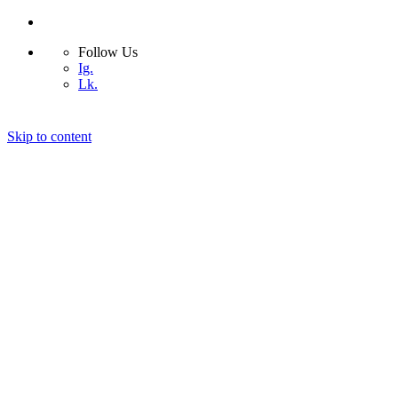
Follow Us
Ig.
Lk.
Skip to content
Home
Bio
Design Projects
Blog
Photography
Contact
© 2026 ASIMSDSGN | All rights reserved