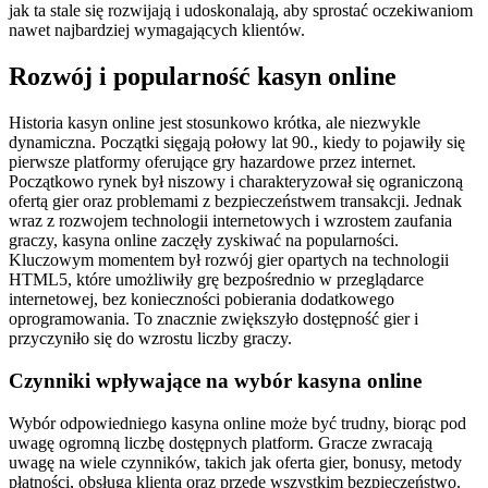
jak ta stale się rozwijają i udoskonalają, aby sprostać oczekiwaniom
nawet najbardziej wymagających klientów.
Rozwój i popularność kasyn online
Historia kasyn online jest stosunkowo krótka, ale niezwykle
dynamiczna. Początki sięgają połowy lat 90., kiedy to pojawiły się
pierwsze platformy oferujące gry hazardowe przez internet.
Początkowo rynek był niszowy i charakteryzował się ograniczoną
ofertą gier oraz problemami z bezpieczeństwem transakcji. Jednak
wraz z rozwojem technologii internetowych i wzrostem zaufania
graczy, kasyna online zaczęły zyskiwać na popularności.
Kluczowym momentem był rozwój gier opartych na technologii
HTML5, które umożliwiły grę bezpośrednio w przeglądarce
internetowej, bez konieczności pobierania dodatkowego
oprogramowania. To znacznie zwiększyło dostępność gier i
przyczyniło się do wzrostu liczby graczy.
Czynniki wpływające na wybór kasyna online
Wybór odpowiedniego kasyna online może być trudny, biorąc pod
uwagę ogromną liczbę dostępnych platform. Gracze zwracają
uwagę na wiele czynników, takich jak oferta gier, bonusy, metody
płatności, obsługa klienta oraz przede wszystkim bezpieczeństwo.