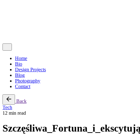
Follow Us
Ig.
Lk.
Contact Me
Home
Bio
Design Projects
Blog
Photography
Contact
Back
Tech
12 min read
Szczęśliwa_Fortuna_i_ekscytuj