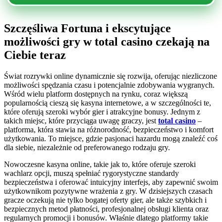
Szczęśliwa Fortuna i ekscytujące
możliwości gry w total casino czekają na
Ciebie teraz
Świat rozrywki online dynamicznie się rozwija, oferując niezliczone
możliwości spędzania czasu i potencjalnie zdobywania wygranych.
Wśród wielu platform dostępnych na rynku, coraz większą
popularnością cieszą się kasyna internetowe, a w szczególności te,
które oferują szeroki wybór gier i atrakcyjne bonusy. Jednym z
takich miejsc, które przyciąga uwagę graczy, jest
total casino
–
platforma, która stawia na różnorodność, bezpieczeństwo i komfort
użytkowania. To miejsce, gdzie pasjonaci hazardu mogą znaleźć coś
dla siebie, niezależnie od preferowanego rodzaju gry.
Nowoczesne kasyna online, takie jak to, które oferuje szeroki
wachlarz opcji, muszą spełniać rygorystyczne standardy
bezpieczeństwa i oferować intuicyjny interfejs, aby zapewnić swoim
użytkownikom pozytywne wrażenia z gry. W dzisiejszych czasach
gracze oczekują nie tylko bogatej oferty gier, ale także szybkich i
bezpiecznych metod płatności, profesjonalnej obsługi klienta oraz
regularnych promocji i bonusów. Właśnie dlatego platformy takie