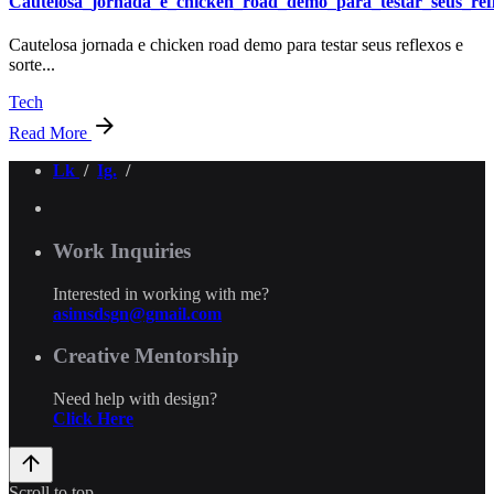
Cautelosa_jornada_e_chicken_road_demo_para_testar_seus_ref
Cautelosa jornada e chicken road demo para testar seus reflexos e
sorte...
Tech
Read More
Lk
/
Ig.
/
Work Inquiries
Interested in working with me?
asimsdsgn@gmail.com
Creative Mentorship
Need help with design?
Click Here
Scroll to top