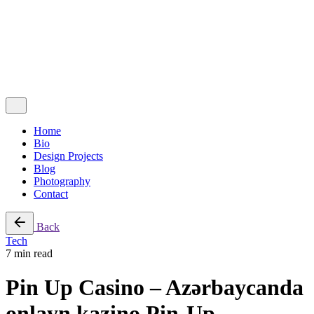
Follow Us
Ig.
Lk.
Contact Me
Home
Bio
Design Projects
Blog
Photography
Contact
Back
Tech
7 min read
Pin Up Casino – Azərbaycanda
onlayn kazino Pin-Up