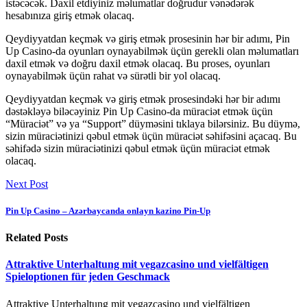
istəcəcək. Daxil etdiyiniz məlumatlar doğrudur vənədərək
hesabınıza giriş etmək olacaq.
Qeydiyyatdan keçmək və giriş etmək prosesinin hər bir adımı, Pin
Up Casino-da oyunları oynayabilmək üçün gerekli olan məlumatları
daxil etmək və doğru daxil etmək olacaq. Bu proses, oyunları
oynayabilmək üçün rahat və sürətli bir yol olacaq.
Qeydiyyatdan keçmək və giriş etmək prosesindəki hər bir adımı
dəstəkləyə biləcəyiniz Pin Up Casino-da müraciət etmək üçün
“Müraciət” və ya “Support” düyməsini tıklaya bilərsiniz. Bu düymə,
sizin müraciətinizi qəbul etmək üçün müraciət səhifəsini açacaq. Bu
səhifədə sizin müraciətinizi qəbul etmək üçün müraciət etmək
olacaq.
Next Post
Pin Up Casino – Azərbaycanda onlayn kazino Pin-Up
Related Posts
Attraktive Unterhaltung mit vegazcasino und vielfältigen
Spieloptionen für jeden Geschmack
Attraktive Unterhaltung mit vegazcasino und vielfältigen