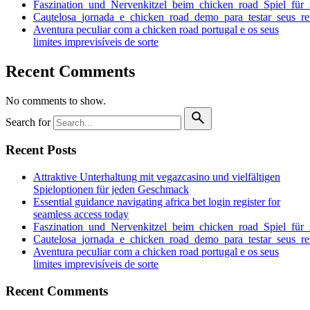
Faszination_und_Nervenkitzel_beim_chicken_road_Spiel_für
Cautelosa_jornada_e_chicken_road_demo_para_testar_seus_re
Aventura peculiar com a chicken road portugal e os seus
limites imprevisíveis de sorte
Recent Comments
No comments to show.
Search for
Recent Posts
Attraktive Unterhaltung mit vegazcasino und vielfältigen
Spieloptionen für jeden Geschmack
Essential guidance navigating africa bet login register for
seamless access today
Faszination_und_Nervenkitzel_beim_chicken_road_Spiel_für
Cautelosa_jornada_e_chicken_road_demo_para_testar_seus_re
Aventura peculiar com a chicken road portugal e os seus
limites imprevisíveis de sorte
Recent Comments