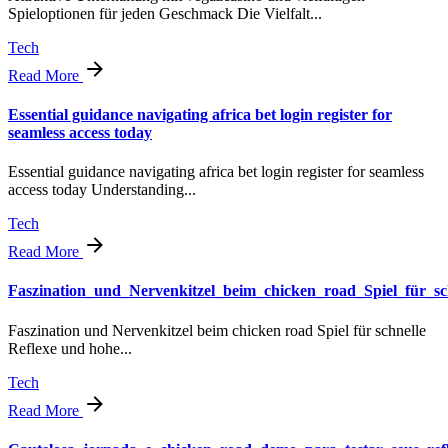
Spieloptionen für jeden Geschmack Die Vielfalt...
Tech
Read More
Essential guidance navigating africa bet login register for
seamless access today
Essential guidance navigating africa bet login register for seamless
access today Understanding...
Tech
Read More
Faszination_und_Nervenkitzel_beim_chicken_road_Spiel_für_sc
Faszination und Nervenkitzel beim chicken road Spiel für schnelle
Reflexe und hohe...
Tech
Read More