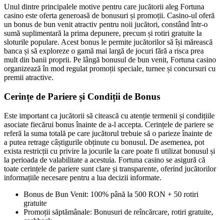
Unul dintre principalele motive pentru care jucătorii aleg Fortuna
casino este oferta generoasă de bonusuri și promoții. Casino-ul oferă
un bonus de bun venit atractiv pentru noii jucători, constând într-o
sumă suplimentară la prima depunere, precum și rotiri gratuite la
sloturile populare. Acest bonus le permite jucătorilor să își mărească
banca și să exploreze o gamă mai largă de jocuri fără a risca prea
mult din banii proprii. Pe lângă bonusul de bun venit, Fortuna casino
organizează în mod regulat promoții speciale, turnee și concursuri cu
premii atractive.
Cerințe de Pariere și Condiții de Bonus
Este important ca jucătorii să citească cu atenție termenii și condițiile
asociate fiecărui bonus înainte de a-l accepta. Cerințele de pariere se
referă la suma totală pe care jucătorul trebuie să o parieze înainte de
a putea retrage câștigurile obținute cu bonusul. De asemenea, pot
exista restricții cu privire la jocurile la care poate fi utilizat bonusul și
la perioada de valabilitate a acestuia. Fortuna casino se asigură că
toate cerințele de pariere sunt clare și transparente, oferind jucătorilor
informațiile necesare pentru a lua decizii informate.
Bonus de Bun Venit: 100% până la 500 RON + 50 rotiri
gratuite
Promoții săptămânale: Bonusuri de reîncărcare, rotiri gratuite,