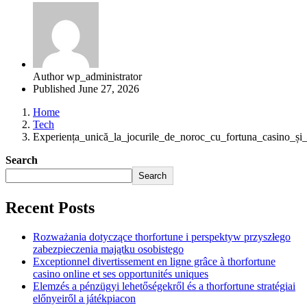
Author
wp_administrator
Published
June 27, 2026
Home
Tech
Experiența_unică_la_jocurile_de_noroc_cu_fortuna_casino_și_
Search
Search
Recent Posts
Rozważania dotyczące thorfortune i perspektyw przyszłego
zabezpieczenia majątku osobistego
Exceptionnel divertissement en ligne grâce à thorfortune
casino online et ses opportunités uniques
Elemzés a pénzügyi lehetőségekről és a thorfortune stratégiai
előnyeiről a játékpiacon