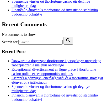
Spennende vinster og thorfortune casino gir deg nye
muligheter i dag
Finanční plánování s thorfortune od investic do stabilního
budoucího bohatství
Recent Comments
No comments to show.
Search for
Recent Posts
Rozważania dotyczące thorfortune i perspektyw przyszłego
zabezpieczenia majątku osobistego
Exceptionnel divertissement en ligne grâce à thorfortune
casino online et ses opportunités uniques
Elemzés a pénzügyi lehetőségekről és a thorfortune stratégiai
előnyeiről a játékpiacon
Spennende vinster og thorfortune casino gir deg nye
muligheter i dag
Finanční plánování s thorfortune od investic do stabilního
budoucího bohatství