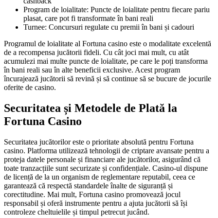
cashback
Program de loialitate: Puncte de loialitate pentru fiecare pariu
plasat, care pot fi transformate în bani reali
Turnee: Concursuri regulate cu premii în bani și cadouri
Programul de loialitate al Fortuna casino este o modalitate excelentă
de a recompensa jucătorii fideli. Cu cât joci mai mult, cu atât
acumulezi mai multe puncte de loialitate, pe care le poți transforma
în bani reali sau în alte beneficii exclusive. Acest program
încurajează jucătorii să revină și să continue să se bucure de jocurile
oferite de casino.
Securitatea și Metodele de Plată la
Fortuna Casino
Securitatea jucătorilor este o prioritate absolută pentru Fortuna
casino. Platforma utilizează tehnologii de criptare avansate pentru a
proteja datele personale și financiare ale jucătorilor, asigurând că
toate tranzacțiile sunt securizate și confidențiale. Casino-ul dispune
de licență de la un organism de reglementare reputabil, ceea ce
garantează că respectă standardele înalte de siguranță și
corectitudine. Mai mult, Fortuna casino promovează jocul
responsabil și oferă instrumente pentru a ajuta jucătorii să își
controleze cheltuielile și timpul petrecut jucând.