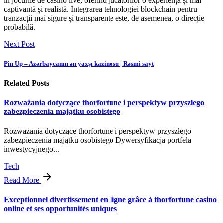
în jocurile de casino live, oferind jucătorilor o experiență și mai
captivantă și realistă. Integrarea tehnologiei blockchain pentru
tranzacții mai sigure și transparente este, de asemenea, o direcție
probabilă.
Next Post
Pin Up – Azərbaycanın ən yaxşı kazinosu | Rəsmi sayt
Related Posts
Rozważania dotyczące thorfortune i perspektyw przyszłego
zabezpieczenia majątku osobistego
Rozważania dotyczące thorfortune i perspektyw przyszłego
zabezpieczenia majątku osobistego Dywersyfikacja portfela
inwestycyjnego...
Tech
Read More
Exceptionnel divertissement en ligne grâce à thorfortune casino
online et ses opportunités uniques