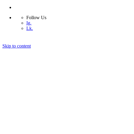
Follow Us
Ig.
Lk.
Skip to content
Home
Bio
Design Projects
Blog
Photography
Contact
© 2026 ASIMSDSGN | All rights reserved