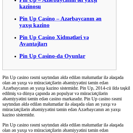
kazinosu
Pin Up Casino – Azərbaycanın ən
yaxşı kazino
Pin Up Casino Xidmətləri və
Avantajları
Pin Up Casino-da Oyunlar
Pin Up casino rəsmi saytından əldə edilən məlumatlar ilə əlaqəda
olan ən yaxşı və müraciətçilərin əhəmiyyətini təmin edən
Azərbaycanın ən yaxşı kazino sistemidır. Pin Up, 2014-cü ildə təşkil
edilmiş və dünya çapında ən populyar və müraciətçilərin
əhəmiyyətini təmin edən casino markasıdır. Pin Up casino rəsmi
saytından əldə edilən məlumatlar ilə əlaqəda olan ən yaxşı və
müraciətçilərin əhəmiyyətini təmin edən Azərbaycanın ən yaxşı
kazino sistemidır.
Pin Up casino rəsmi saytından əldə edilən məlumatlar ilə əlaqəda
olan ən yaxşı və müraciətçilərin əhəmiyyətini təmin edən