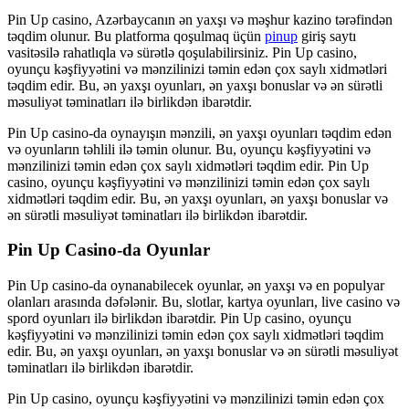
Pin Up casino, Azərbaycanın ən yaxşı və məşhur kazino tərəfindən
təqdim olunur. Bu platforma qoşulmaq üçün
pinup
giriş saytı
vasitəsilə rahatlıqla və sürətlə qoşulabilirsiniz. Pin Up casino,
oyunçu kəşfiyyətini və mənzilinizi təmin edən çox saylı xidmətləri
təqdim edir. Bu, ən yaxşı oyunları, ən yaxşı bonuslar və ən sürətli
məsuliyət təminatları ilə birlikdən ibarətdir.
Pin Up casino-da oynayışın mənzili, ən yaxşı oyunları təqdim edən
və oyunların təhlili ilə təmin olunur. Bu, oyunçu kəşfiyyətini və
mənzilinizi təmin edən çox saylı xidmətləri təqdim edir. Pin Up
casino, oyunçu kəşfiyyətini və mənzilinizi təmin edən çox saylı
xidmətləri təqdim edir. Bu, ən yaxşı oyunları, ən yaxşı bonuslar və
ən sürətli məsuliyət təminatları ilə birlikdən ibarətdir.
Pin Up Casino-da Oyunlar
Pin Up casino-da oynanabilecek oyunlar, ən yaxşı və en populyar
olanları arasında dəfələnir. Bu, slotlar, kartya oyunları, live casino və
spord oyunları ilə birlikdən ibarətdir. Pin Up casino, oyunçu
kəşfiyyətini və mənzilinizi təmin edən çox saylı xidmətləri təqdim
edir. Bu, ən yaxşı oyunları, ən yaxşı bonuslar və ən sürətli məsuliyət
təminatları ilə birlikdən ibarətdir.
Pin Up casino, oyunçu kəşfiyyətini və mənzilinizi təmin edən çox