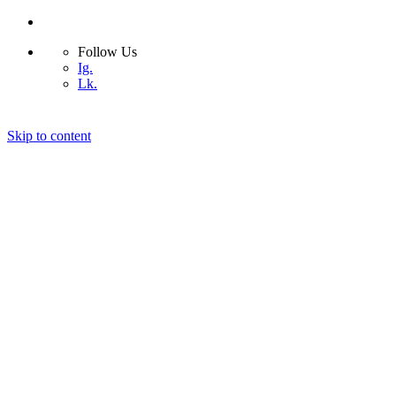
Follow Us
Ig.
Lk.
Skip to content
Home
Bio
Design Projects
Blog
Photography
Contact
© 2026 ASIMSDSGN | All rights reserved