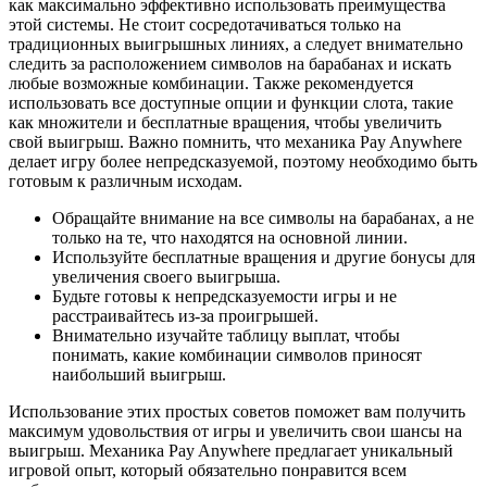
как максимально эффективно использовать преимущества
этой системы. Не стоит сосредотачиваться только на
традиционных выигрышных линиях, а следует внимательно
следить за расположением символов на барабанах и искать
любые возможные комбинации. Также рекомендуется
использовать все доступные опции и функции слота, такие
как множители и бесплатные вращения, чтобы увеличить
свой выигрыш. Важно помнить, что механика Pay Anywhere
делает игру более непредсказуемой, поэтому необходимо быть
готовым к различным исходам.
Обращайте внимание на все символы на барабанах, а не
только на те, что находятся на основной линии.
Используйте бесплатные вращения и другие бонусы для
увеличения своего выигрыша.
Будьте готовы к непредсказуемости игры и не
расстраивайтесь из-за проигрышей.
Внимательно изучайте таблицу выплат, чтобы
понимать, какие комбинации символов приносят
наибольший выигрыш.
Использование этих простых советов поможет вам получить
максимум удовольствия от игры и увеличить свои шансы на
выигрыш. Механика Pay Anywhere предлагает уникальный
игровой опыт, который обязательно понравится всем