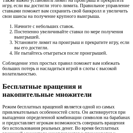
Также важно установить лимит на проигрыш и прекратить
игру, если вы достигли этого лимита. Правильное управление
ставками поможет вам сохранить свой банкролл и увеличить
свои шансы на получение крупного выигрыша.
Начните с небольших ставок.
Постепенно увеличивайте ставки по мере получения
выигрышей.
Установите лимит на проигрыш и прекратите игру, если
вы его достигли.
Не пытайтесь отыграться после проигрышей.
Соблюдение этих простых правил поможет вам избежать
больших потерь и насладиться игрой в слоты с высокой
волатильностью.
Бесплатные вращения и
накопительные множители
Режим бесплатных вращений является одной из самых
привлекательных особенностей слота. Он активируется при
выпадении определенной комбинации символов на барабанах
и предоставляет игрокам возможность совершать вращения
без использования реальных денег. Во время бесплатных