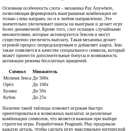
Основная особенность слота – механика Pay Anywhere,
позволяющая формировать выигрышные комбинации не
только слева направо, но и в любом направлении. Это
значительно увеличивает шансы на выигрыш и делает игру
более динамичной. Кроме того, слот оснащен случайными
множителями, которые активируются Зевсом и могут
существенно увеличить выплату. Такая механика делает
игровой процесс непредсказуемым и добавляет азарта. Зевс
также появляется в качестве специального символа, который
может принести дополнительные бонусы и возможность
активации режима бесплатных вращений.
Символ
Множитель
Молния Зевса
До 500x
Орёл
До 100x
Булава
До 50x
Кубок
До 25x
Наличие такой таблицы поможет игрокам быстро
ориентироваться в возможных выплатах за различные
комбинации символов, что является важным при выборе
стратегии игры. Разработчики Pragmatic Play продумали
каждую деталь, чтобы сделать игру максимально интересной