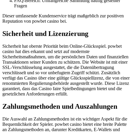
FAQ-Bereich: Umfangreiche Sammlung häufig gestellter
Fragen
Dieser umfassende Kundenservice trägt maßgeblich zur positiven
Reputation von powbet casino bei.
Sicherheit und Lizenzierung
Sicherheit hat oberste Priorität beim Online-Glücksspiel. powbet
casino hat dies erkannt und setzt auf modernste
Sicherheitsmaßnahmen, um die persönlichen Daten und finanziellen
Transaktionen seiner Kunden zu schützen. Die Website ist mit einer
SSL-Verschlüsselung ausgestattet, die die Datenübertragung
verschlüsselt und so vor unbefugtem Zugriff schützt. Zusätzlich
verfügt das Casino über eine gültige Glücksspiellizenz, die von einer
renommierten Regulierungsbehörde ausgestellt wurde. Diese Lizenz
garantiert, dass das Casino faire Spielbedingungen bietet und die
gesetzlichen Anforderungen erfüllt.
Zahlungsmethoden und Auszahlungen
Die Auswahl an Zahlungsmethoden ist ein wichtiger Aspekt für die
Bequemlichkeit der Spieler. powbet casino bietet eine breite Palette
an Zahlungsmethoden an, darunter Kreditkarten, E-Wallets und