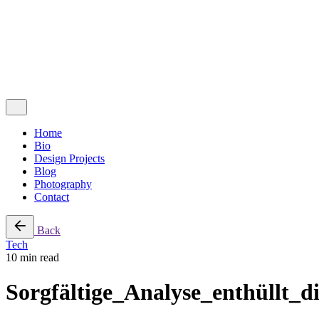
Follow Us
Ig.
Lk.
Contact Me
Home
Bio
Design Projects
Blog
Photography
Contact
Back
Tech
10 min read
Sorgfältige_Analyse_enthüllt_