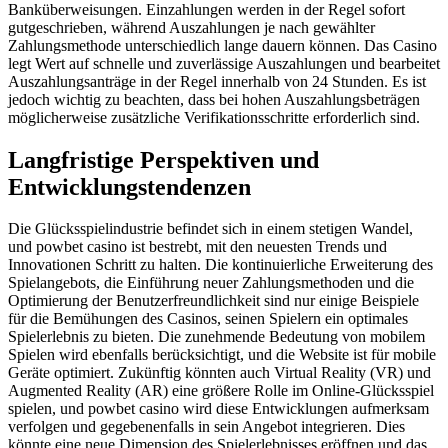
Banküberweisungen. Einzahlungen werden in der Regel sofort
gutgeschrieben, während Auszahlungen je nach gewählter
Zahlungsmethode unterschiedlich lange dauern können. Das Casino
legt Wert auf schnelle und zuverlässige Auszahlungen und bearbeitet
Auszahlungsanträge in der Regel innerhalb von 24 Stunden. Es ist
jedoch wichtig zu beachten, dass bei hohen Auszahlungsbeträgen
möglicherweise zusätzliche Verifikationsschritte erforderlich sind.
Langfristige Perspektiven und
Entwicklungstendenzen
Die Glücksspielindustrie befindet sich in einem stetigen Wandel,
und powbet casino ist bestrebt, mit den neuesten Trends und
Innovationen Schritt zu halten. Die kontinuierliche Erweiterung des
Spielangebots, die Einführung neuer Zahlungsmethoden und die
Optimierung der Benutzerfreundlichkeit sind nur einige Beispiele
für die Bemühungen des Casinos, seinen Spielern ein optimales
Spielerlebnis zu bieten. Die zunehmende Bedeutung von mobilem
Spielen wird ebenfalls berücksichtigt, und die Website ist für mobile
Geräte optimiert. Zukünftig könnten auch Virtual Reality (VR) und
Augmented Reality (AR) eine größere Rolle im Online-Glücksspiel
spielen, und powbet casino wird diese Entwicklungen aufmerksam
verfolgen und gegebenenfalls in sein Angebot integrieren. Dies
könnte eine neue Dimension des Spielerlebnisses eröffnen und das