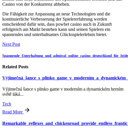
Casino von der Konkurrenz abheben.
Die Fähigkeit zur Anpassung an neue Technologien und die
kontinuierliche Verbesserung der Spielererfahrung werden
entscheidend dafür sein, dass powbet casino auch in Zukunft
erfolgreich am Markt bestehen kann und seinen Spielern ein
spannendes und unterhaltsames Glücksspielerlebnis bietet.
Next Post
Spannende_Unterhaltung_und_admiral_online_casino_deutschland_für_leiden
Related Posts
Výjimečná_šance_s_plinko_game_v_moderním_a_dynamickém_h
Výjimečná šance s plinko game v moderním a dynamickém herním
světě láká...
Tech
Read More
Remarkable_reflexes_and_chickenroad_provide_endless_frantic