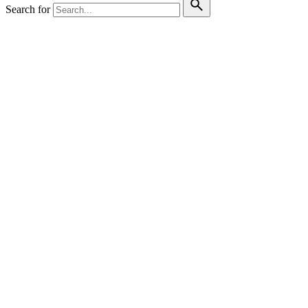
Search for