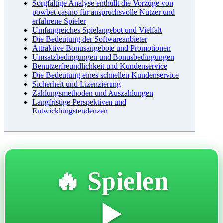
Sorgfältige Analyse enthüllt die Vorzüge von
powbet casino für anspruchsvolle Nutzer und
erfahrene Spieler
Umfangreiches Spielangebot und Vielfalt
Die Bedeutung der Softwareanbieter
Attraktive Bonusangebote und Promotionen
Umsatzbedingungen und Bonusbedingungen
Benutzerfreundlichkeit und Kundenservice
Die Bedeutung eines schnellen Kundenservice
Sicherheit und Lizenzierung
Zahlungsmethoden und Auszahlungen
Langfristige Perspektiven und
Entwicklungstendenzen
🔥 Spielen
▶️