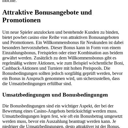
möchte.
Attraktive Bonusangebote und
Promotionen
Um neue Spieler anzulocken und bestehende Kunden zu binden,
bietet powbet casino eine Reihe von attraktiven Bonusangeboten
und Promotionen. Ein Willkommensbonus für Neukunden ist dabei
besonders hervorzuheben. Dieser Bonus kann in Form von einem
Einzahlungsbonus, Freispielen oder einer Kombination aus beidem
gewährt werden. Zusätzlich zu dem Willkommensbonus gibt es
regelmäßig weitere Aktionen, wie zum Beispiel wöchentliche Boni,
Cashback-Aktionen und Turniere mit hohen Preispools. Die
Bonusbedingungen sollten jedoch sorgfältig geprüft werden, bevor
ein Bonus in Anspruch genommen wird, um sicherzustellen, dass
die Umsatzbedingungen erfüllbar sind.
Umsatzbedingungen und Bonusbedingungen
Die Bonusbedingungen sind ein wichtiger Aspekt, der bei der
Bewertung eines Casino-Angebots berücksichtigt werden muss.
Umsatzbedingungen legen fest, wie oft ein Bonusbetrag umgesetzt
werden muss, bevor ein Auszahlung beantragt werden kann. Je
niedriger die Umsatzbedingungen, desto attraktiver ist der Bonus.