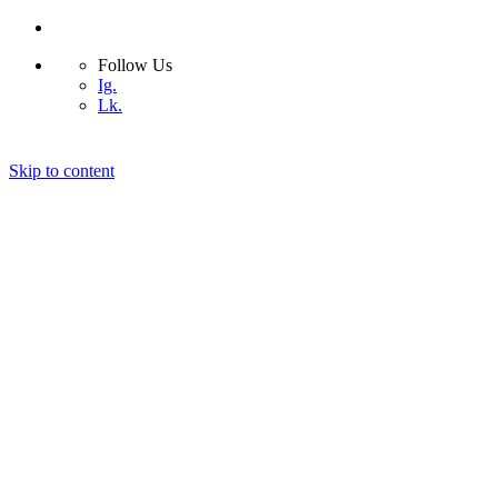
Follow Us
Ig.
Lk.
Skip to content
Home
Bio
Design Projects
Blog
Photography
Contact
© 2026 ASIMSDSGN | All rights reserved