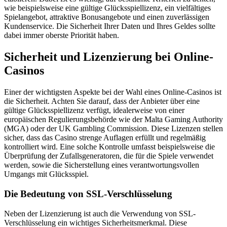
wie beispielsweise eine gültige Glücksspiellizenz, ein vielfältiges
Spielangebot, attraktive Bonusangebote und einen zuverlässigen
Kundenservice. Die Sicherheit Ihrer Daten und Ihres Geldes sollte
dabei immer oberste Priorität haben.
Sicherheit und Lizenzierung bei Online-
Casinos
Einer der wichtigsten Aspekte bei der Wahl eines Online-Casinos ist
die Sicherheit. Achten Sie darauf, dass der Anbieter über eine
gültige Glücksspiellizenz verfügt, idealerweise von einer
europäischen Regulierungsbehörde wie der Malta Gaming Authority
(MGA) oder der UK Gambling Commission. Diese Lizenzen stellen
sicher, dass das Casino strenge Auflagen erfüllt und regelmäßig
kontrolliert wird. Eine solche Kontrolle umfasst beispielsweise die
Überprüfung der Zufallsgeneratoren, die für die Spiele verwendet
werden, sowie die Sicherstellung eines verantwortungsvollen
Umgangs mit Glücksspiel.
Die Bedeutung von SSL-Verschlüsselung
Neben der Lizenzierung ist auch die Verwendung von SSL-
Verschlüsselung ein wichtiges Sicherheitsmerkmal. Diese