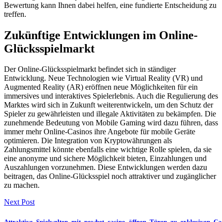
Bewertung kann Ihnen dabei helfen, eine fundierte Entscheidung zu
treffen.
Zukünftige Entwicklungen im Online-
Glücksspielmarkt
Der Online-Glücksspielmarkt befindet sich in ständiger
Entwicklung. Neue Technologien wie Virtual Reality (VR) und
Augmented Reality (AR) eröffnen neue Möglichkeiten für ein
immersives und interaktives Spielerlebnis. Auch die Regulierung des
Marktes wird sich in Zukunft weiterentwickeln, um den Schutz der
Spieler zu gewährleisten und illegale Aktivitäten zu bekämpfen. Die
zunehmende Bedeutung von Mobile Gaming wird dazu führen, dass
immer mehr Online-Casinos ihre Angebote für mobile Geräte
optimieren. Die Integration von Kryptowährungen als
Zahlungsmittel könnte ebenfalls eine wichtige Rolle spielen, da sie
eine anonyme und sichere Möglichkeit bieten, Einzahlungen und
Auszahlungen vorzunehmen. Diese Entwicklungen werden dazu
beitragen, das Online-Glücksspiel noch attraktiver und zugänglicher
zu machen.
Next Post
Attraktive_Spielwelten_mit_powbet_casino_öffnen_Türen_zu_exklusiven_Ca