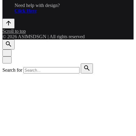
Need help with design?
Click Here
Scroll to top
© 2026 ASIMSDSGN | All rights reserved
Search for