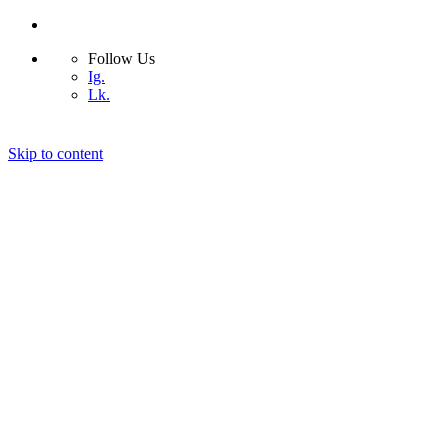
Follow Us
Ig.
Lk.
Skip to content
Home
Bio
Design Projects
Blog
Photography
Contact
© 2026 ASIMSDSGN | All rights reserved