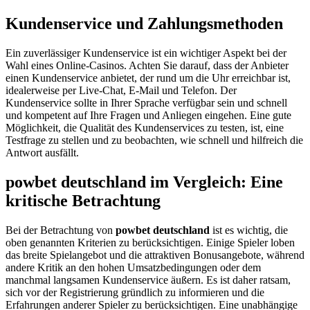
Kundenservice und Zahlungsmethoden
Ein zuverlässiger Kundenservice ist ein wichtiger Aspekt bei der
Wahl eines Online-Casinos. Achten Sie darauf, dass der Anbieter
einen Kundenservice anbietet, der rund um die Uhr erreichbar ist,
idealerweise per Live-Chat, E-Mail und Telefon. Der
Kundenservice sollte in Ihrer Sprache verfügbar sein und schnell
und kompetent auf Ihre Fragen und Anliegen eingehen. Eine gute
Möglichkeit, die Qualität des Kundenservices zu testen, ist, eine
Testfrage zu stellen und zu beobachten, wie schnell und hilfreich die
Antwort ausfällt.
powbet deutschland im Vergleich: Eine
kritische Betrachtung
Bei der Betrachtung von
powbet deutschland
ist es wichtig, die
oben genannten Kriterien zu berücksichtigen. Einige Spieler loben
das breite Spielangebot und die attraktiven Bonusangebote, während
andere Kritik an den hohen Umsatzbedingungen oder dem
manchmal langsamen Kundenservice äußern. Es ist daher ratsam,
sich vor der Registrierung gründlich zu informieren und die
Erfahrungen anderer Spieler zu berücksichtigen. Eine unabhängige