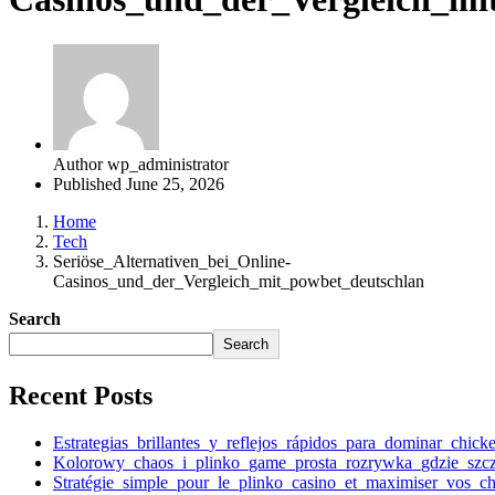
Author
wp_administrator
Published
June 25, 2026
Home
Tech
Seriöse_Alternativen_bei_Online-
Casinos_und_der_Vergleich_mit_powbet_deutschlan
Search
Search
Recent Posts
Estrategias_brillantes_y_reflejos_rápidos_para_dominar_chic
Kolorowy_chaos_i_plinko_game_prosta_rozrywka_gdzie_szcz
Stratégie_simple_pour_le_plinko_casino_et_maximiser_vos_c