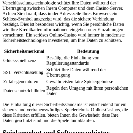
Verschlüsselungstechnologie schützt Ihre Daten während der
Übertragung zwischen Ihrem Computer und dem Casino-Server.
Achten Sie darauf, dass in der Adresszeile Ihres Browsers ein
Schloss-Symbol angezeigt wird, das die sichere Verbindung
bestätigt. Dies ist besonders wichtig, wenn Sie persönliche Daten
wie Ihre Kreditkarteninformationen eingeben oder Einzahlungen
vornehmen. Ein seriöses Online-Casino wird immer in modernste
Sicherheitstechnologien investieren, um Ihre Daten zu schützen.
Sicherheitsmerkmal
Bedeutung
Bestätigt die Einhaltung von
Glücksspiellizenz
Regulierungsstandards
Schützt Ihre Daten während der
SSL-Verschlüsselung
Übertragung
Zufallsgeneratoren
Gewährleisten faire Spielergebnisse
Regeln den Umgang mit Ihren persönlichen
Datenschutzrichtlinien
Daten
Die Einhaltung dieser Sicherheitsstandards ist entscheidend für ein
sicheres und vertrauenswürdiges Spielerlebnis. Online-Casinos, die
diese Kriterien erfüllen, bieten Ihnen die Gewissheit, dass Ihre
Daten geschützt sind und die Spiele fair ablaufen.
Spielangebot und Softwareanbieter