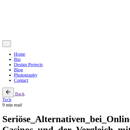
Follow Us
Ig.
Lk.
Contact Me
Home
Bio
Design Projects
Blog
Photography
Contact
Back
Tech
9 min read
Seriöse_Alternativen_bei_Onlin
Casinos_und_der_Vergleich_mi