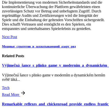
Die Implementierung von modernen Sicherheitsstandards und die
kontinuierliche Überwachung der Plattform gewährleisten einen
zuverlässigen Schutz vor Betrug und unbefugtem Zugriff. Durch
regelmäßige Audits und Zertifizierungen wird die Integrität der
Spiele und die Einhaltung der geltenden Vorschriften sichergestellt.
Dies schafft Vertrauen und ermöglicht es den Spielern, ein
entspanntes und unterhaltsames Spielerlebnis zu genießen.
Next Post
Мощные_стратегии_и_захватывающий_азарт_ряд
Related Posts
Výjimečná_šance_s_plinko_game_v_moderním_a_dynamickém_h
Výjimečná šance s plinko game v moderním a dynamickém herním
světě láká...
Tech
Read More
Remarkable_reflexes_and_chickenroad_provide_endless_frantic