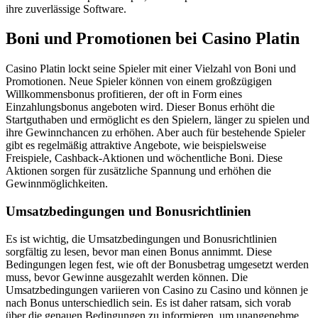
ihre zuverlässige Software.
Boni und Promotionen bei Casino Platin
Casino Platin lockt seine Spieler mit einer Vielzahl von Boni und
Promotionen. Neue Spieler können von einem großzügigen
Willkommensbonus profitieren, der oft in Form eines
Einzahlungsbonus angeboten wird. Dieser Bonus erhöht die
Startguthaben und ermöglicht es den Spielern, länger zu spielen und
ihre Gewinnchancen zu erhöhen. Aber auch für bestehende Spieler
gibt es regelmäßig attraktive Angebote, wie beispielsweise
Freispiele, Cashback-Aktionen und wöchentliche Boni. Diese
Aktionen sorgen für zusätzliche Spannung und erhöhen die
Gewinnmöglichkeiten.
Umsatzbedingungen und Bonusrichtlinien
Es ist wichtig, die Umsatzbedingungen und Bonusrichtlinien
sorgfältig zu lesen, bevor man einen Bonus annimmt. Diese
Bedingungen legen fest, wie oft der Bonusbetrag umgesetzt werden
muss, bevor Gewinne ausgezahlt werden können. Die
Umsatzbedingungen variieren von Casino zu Casino und können je
nach Bonus unterschiedlich sein. Es ist daher ratsam, sich vorab
über die genauen Bedingungen zu informieren, um unangenehme