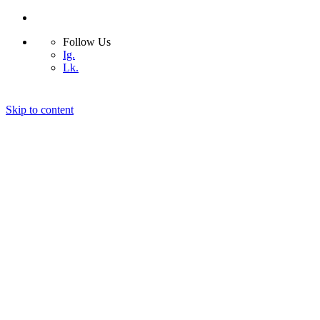
Follow Us
Ig.
Lk.
Skip to content
Home
Bio
Design Projects
Blog
Photography
Contact
© 2026 ASIMSDSGN | All rights reserved