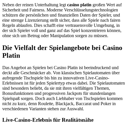
Neben der reinen Unterhaltung legt
casino platin
großen Wert auf
Sicherheit und Fairness. Moderne Verschlüsselungstechnologien
schützen die persönlichen und finanziellen Daten der Spieler, und
eine strenge Lizenzierung stellt sicher, dass alle Spiele nach fairen
Regeln ablaufen. Dies schafft eine vertrauensvolle Umgebung, in
der sich Spieler voll und ganz auf das Spiel konzentrieren können,
ohne sich um Betrug oder Manipulation sorgen zu müssen.
Die Vielfalt der Spielangebote bei Casino
Platin
Das Angebot an Spielen bei Casino Platin ist beeindruckend und
deckt alle Geschmäcker ab. Von klassischen Spielautomaten über
aufregende Tischspiele bis hin zu innovativen Live-Casino-
Erlebnissen ist für jeden Spielertyp etwas dabei. Die Spielautomaten
sind besonders beliebt, da sie mit ihren vielfältigen Themen,
Bonusfunktionen und progressiven Jackpots für stundenlangen
Spielspaß sorgen. Doch auch Liebhaber von Tischspielen kommen
nicht zu kurz, denn Roulette, Blackjack, Baccarat und Poker in
verschiedenen Varianten stehen zur Auswahl.
Live-Casino-Erlebnis für Realitätsnähe