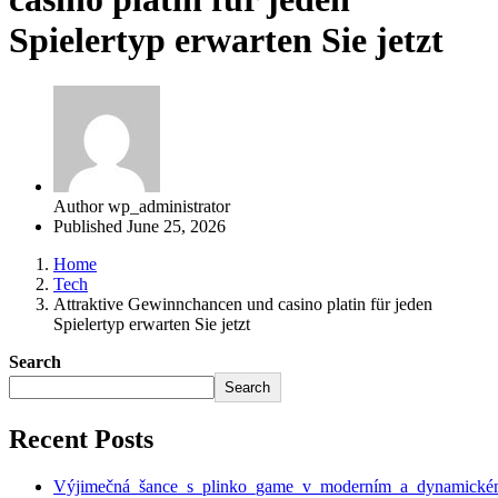
Spielertyp erwarten Sie jetzt
Author
wp_administrator
Published
June 25, 2026
Home
Tech
Attraktive Gewinnchancen und casino platin für jeden
Spielertyp erwarten Sie jetzt
Search
Search
Recent Posts
Výjimečná_šance_s_plinko_game_v_moderním_a_dynamickém