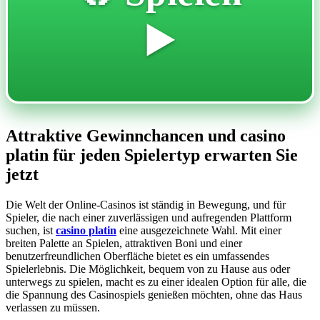
▶️
Attraktive Gewinnchancen und casino
platin für jeden Spielertyp erwarten Sie
jetzt
Die Welt der Online-Casinos ist ständig in Bewegung, und für
Spieler, die nach einer zuverlässigen und aufregenden Plattform
suchen, ist
casino platin
eine ausgezeichnete Wahl. Mit einer
breiten Palette an Spielen, attraktiven Boni und einer
benutzerfreundlichen Oberfläche bietet es ein umfassendes
Spielerlebnis. Die Möglichkeit, bequem von zu Hause aus oder
unterwegs zu spielen, macht es zu einer idealen Option für alle, die
die Spannung des Casinospiels genießen möchten, ohne das Haus
verlassen zu müssen.