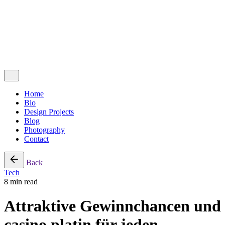
Follow Us
Ig.
Lk.
Contact Me
Home
Bio
Design Projects
Blog
Photography
Contact
Back
Tech
8 min read
Attraktive Gewinnchancen und
casino platin für jeden