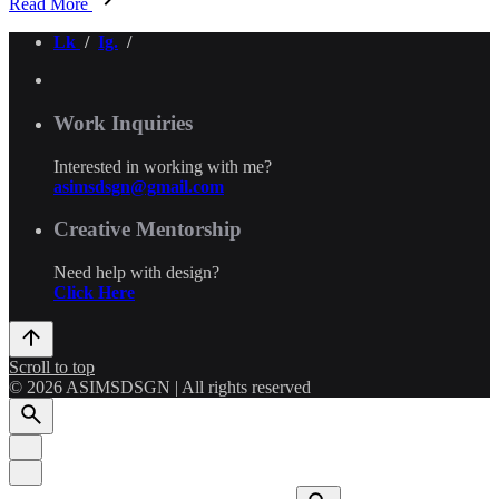
Read More
Lk
/
Ig.
/
Work Inquiries
Interested in working with me?
asimsdsgn@gmail.com
Creative Mentorship
Need help with design?
Click Here
Scroll to top
© 2026 ASIMSDSGN | All rights reserved