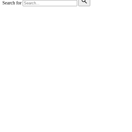
Search for