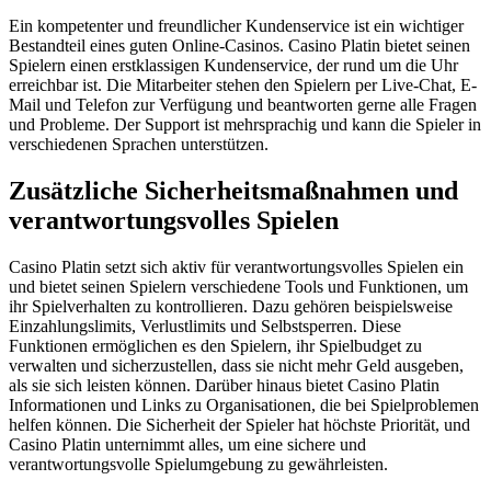
Ein kompetenter und freundlicher Kundenservice ist ein wichtiger
Bestandteil eines guten Online-Casinos. Casino Platin bietet seinen
Spielern einen erstklassigen Kundenservice, der rund um die Uhr
erreichbar ist. Die Mitarbeiter stehen den Spielern per Live-Chat, E-
Mail und Telefon zur Verfügung und beantworten gerne alle Fragen
und Probleme. Der Support ist mehrsprachig und kann die Spieler in
verschiedenen Sprachen unterstützen.
Zusätzliche Sicherheitsmaßnahmen und
verantwortungsvolles Spielen
Casino Platin setzt sich aktiv für verantwortungsvolles Spielen ein
und bietet seinen Spielern verschiedene Tools und Funktionen, um
ihr Spielverhalten zu kontrollieren. Dazu gehören beispielsweise
Einzahlungslimits, Verlustlimits und Selbstsperren. Diese
Funktionen ermöglichen es den Spielern, ihr Spielbudget zu
verwalten und sicherzustellen, dass sie nicht mehr Geld ausgeben,
als sie sich leisten können. Darüber hinaus bietet Casino Platin
Informationen und Links zu Organisationen, die bei Spielproblemen
helfen können. Die Sicherheit der Spieler hat höchste Priorität, und
Casino Platin unternimmt alles, um eine sichere und
verantwortungsvolle Spielumgebung zu gewährleisten.