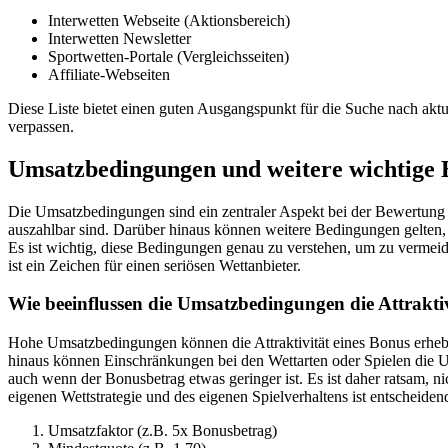
Interwetten Webseite (Aktionsbereich)
Interwetten Newsletter
Sportwetten-Portale (Vergleichsseiten)
Affiliate-Webseiten
Diese Liste bietet einen guten Ausgangspunkt für die Suche nach a
verpassen.
Umsatzbedingungen und weitere wichtige 
Die Umsatzbedingungen sind ein zentraler Aspekt bei der Bewertung
auszahlbar sind. Darüber hinaus können weitere Bedingungen gelten,
Es ist wichtig, diese Bedingungen genau zu verstehen, um zu vermeid
ist ein Zeichen für einen seriösen Wettanbieter.
Wie beeinflussen die Umsatzbedingungen die Attrakti
Hohe Umsatzbedingungen können die Attraktivität eines Bonus erheblic
hinaus können Einschränkungen bei den Wettarten oder Spielen die U
auch wenn der Bonusbetrag etwas geringer ist. Es ist daher ratsam, 
eigenen Wettstrategie und des eigenen Spielverhaltens ist entscheide
Umsatzfaktor (z.B. 5x Bonusbetrag)