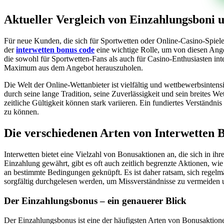
Aktueller Vergleich von Einzahlungsboni 
Für neue Kunden, die sich für Sportwetten oder Online-Casino-Spiele 
der
interwetten bonus code
eine wichtige Rolle, um von diesen Angeb
die sowohl für Sportwetten-Fans als auch für Casino-Enthusiasten in
Maximum aus dem Angebot herauszuholen.
Die Welt der Online-Wettanbieter ist vielfältig und wettbewerbsintens
durch seine lange Tradition, seine Zuverlässigkeit und sein breites 
zeitliche Gültigkeit können stark variieren. Ein fundiertes Verständn
zu können.
Die verschiedenen Arten von Interwetten B
Interwetten bietet eine Vielzahl von Bonusaktionen an, die sich in i
Einzahlung gewährt, gibt es oft auch zeitlich begrenzte Aktionen, wi
an bestimmte Bedingungen geknüpft. Es ist daher ratsam, sich regelmä
sorgfältig durchgelesen werden, um Missverständnisse zu vermeiden un
Der Einzahlungsbonus – ein genauerer Blick
Der Einzahlungsbonus ist eine der häufigsten Arten von Bonusaktione