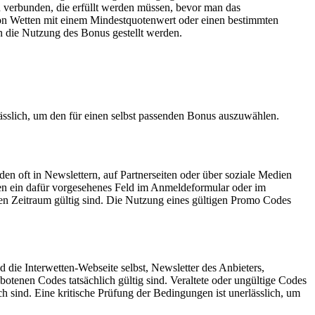
verbunden, die erfüllt werden müssen, bevor man das
n Wetten mit einem Mindestquotenwert oder einen bestimmten
n die Nutzung des Bonus gestellt werden.
rlässlich, um den für einen selbst passenden Bonus auszuwählen.
n oft in Newslettern, auf Partnerseiten oder über soziale Medien
aben ein dafür vorgesehenes Feld im Anmeldeformular oder im
ten Zeitraum gültig sind. Die Nutzung eines gültigen Promo Codes
 die Interwetten-Webseite selbst, Newsletter des Anbieters,
ebotenen Codes tatsächlich gültig sind. Veraltete oder ungültige Codes
h sind. Eine kritische Prüfung der Bedingungen ist unerlässlich, um