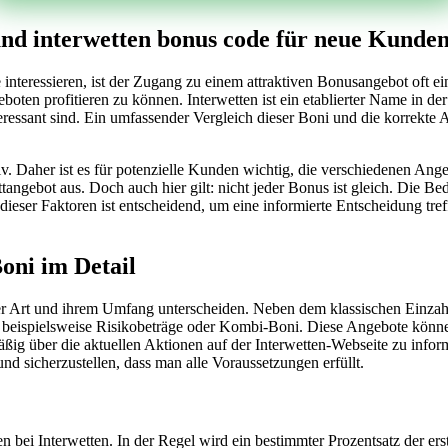
und interwetten bonus code für neue Kunde
interessieren, ist der Zugang zu einem attraktiven Bonusangebot oft ei
oten profitieren zu können. Interwetten ist ein etablierter Name in d
teressant sind. Ein umfassender Vergleich dieser Boni und die korrekt
iv. Daher ist es für potenzielle Kunden wichtig, die verschiedenen Ang
Wettangebot aus. Doch auch hier gilt: nicht jeder Bonus ist gleich. Di
is dieser Faktoren ist entscheidend, um eine informierte Entscheidung 
oni im Detail
hrer Art und ihrem Umfang unterscheiden. Neben dem klassischen Einzah
e beispielsweise Risikobeträge oder Kombi-Boni. Diese Angebote können
ßig über die aktuellen Aktionen auf der Interwetten-Webseite zu infor
d sicherzustellen, dass man alle Voraussetzungen erfüllt.
n bei Interwetten. In der Regel wird ein bestimmter Prozentsatz der e