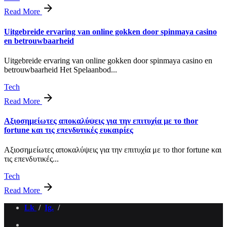
Read More
Uitgebreide ervaring van online gokken door spinmaya casino
en betrouwbaarheid
Uitgebreide ervaring van online gokken door spinmaya casino en
betrouwbaarheid Het Spelaanbod...
Tech
Read More
Αξιοσημείωτες αποκαλύψεις για την επιτυχία με το thor
fortune και τις επενδυτικές ευκαιρίες
Αξιοσημείωτες αποκαλύψεις για την επιτυχία με το thor fortune και
τις επενδυτικές...
Tech
Read More
Lk
/
Ig.
/