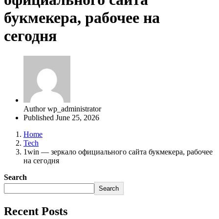
букмекера, рабочее на
сегодня
Author
wp_administrator
Published
June 25, 2026
Home
Tech
1win — зеркало официального сайта букмекера, рабочее
на сегодня
Search
Search
Recent Posts