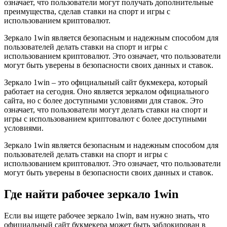
означает, что пользователи могут получать дополнительные
преимущества, сделав ставки на спорт и игры с
использованием криптовалют.
Зеркало 1win является безопасным и надежным способом для
пользователей делать ставки на спорт и игры с
использованием криптовалют. Это означает, что пользователи
могут быть уверены в безопасности своих данных и ставок.
Зеркало 1win – это официальный сайт букмекера, который
работает на сегодня. Оно является зеркалом официального
сайта, но с более доступными условиями для ставок. Это
означает, что пользователи могут делать ставки на спорт и
игры с использованием криптовалют с более доступными
условиями.
Зеркало 1win является безопасным и надежным способом для
пользователей делать ставки на спорт и игры с
использованием криптовалют. Это означает, что пользователи
могут быть уверены в безопасности своих данных и ставок.
Где найти рабочее зеркало 1win
Если вы ищете рабочее зеркало 1win, вам нужно знать, что
официальный сайт букмекера может быть заблокирован в