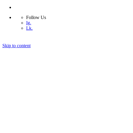
Follow Us
Ig.
Lk.
Skip to content
Home
Bio
Design Projects
Blog
Photography
Contact
© 2026 ASIMSDSGN | All rights reserved