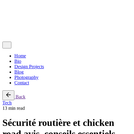
Follow Us
Ig.
Lk.
Contact Me
Home
Bio
Design Projects
Blog
Photography
Contact
Back
Tech
13 min read
Sécurité routière et chicken
road avis, conseils essentiels