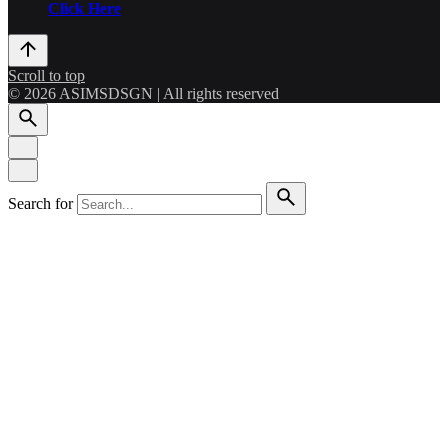
Click Here
Scroll to top
© 2026 ASIMSDSGN | All rights reserved
Search for