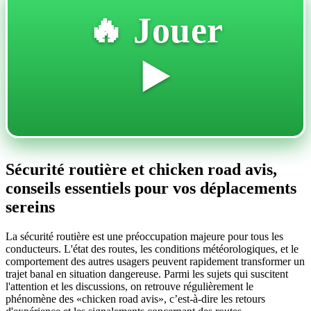
🔥 Jouer
▶️
Sécurité routière et chicken road avis,
conseils essentiels pour vos déplacements
sereins
La sécurité routière est une préoccupation majeure pour tous les
conducteurs. L'état des routes, les conditions météorologiques, et le
comportement des autres usagers peuvent rapidement transformer un
trajet banal en situation dangereuse. Parmi les sujets qui suscitent
l'attention et les discussions, on retrouve régulièrement le
phénomène des «chicken road avis», c’est-à-dire les retours