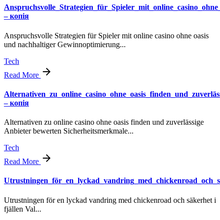
Anspruchsvolle_Strategien_für_Spieler_mit_online_casino_ohne
– копія
Anspruchsvolle Strategien für Spieler mit online casino ohne oasis
und nachhaltiger Gewinnoptimierung...
Tech
Read More
Alternativen_zu_online_casino_ohne_oasis_finden_und_zuverlä
– копія
Alternativen zu online casino ohne oasis finden und zuverlässige
Anbieter bewerten Sicherheitsmerkmale...
Tech
Read More
Utrustningen_för_en_lyckad_vandring_med_chickenroad_och_sä
Utrustningen för en lyckad vandring med chickenroad och säkerhet i
fjällen Val...