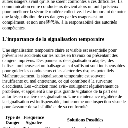
autres usagers avant qu’ils ne soient confrontés à ces difficultés. La
communication entre conducteurs devient alors un outil précieux
pour améliorer la sécurité routière collective. Il est important de noter
que la signalisation de ces dangers par les usagers est un
complément, et non une替代品, à la responsabilité des autorités
compétentes.
L'importance de la signalisation temporaire
Une signalisation temporaire claire et visible est essentielle pour
prévenir les accidents sur les routes en travaux ou présentant des
dangers imprévus. Des panneaux de signalisation adaptés, des
balises lumineuses et un balisage au sol suffisant sont indispensables
pour guider les conducteurs et les alerter des risques potentiels.
Malheureusement, la signalisation temporaire est souvent
insuffisante ou mal entretenue, ce qui contribue à la survenue
d'accidents. Les «chicken road avis» soulignent régulièrement ce
problème, et appellent à une plus grande vigilance de la part des
autorités en matière de signalisation. Une maintenance régulière de
la signalisation est indispensable, tout comme une inspection visuelle
pour s'assurer de sa lisibilité et de sa conformité.
Type de
Fréquence
Solutions Possibles
Danger
Signalée