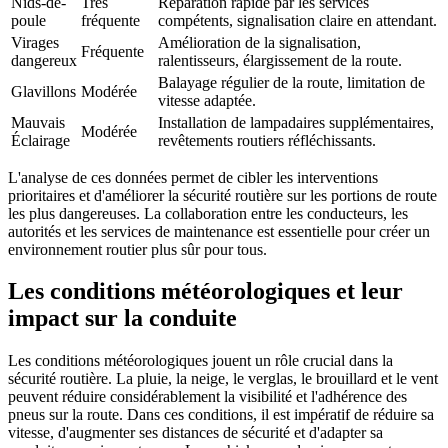
Nids-de-
Très
Réparation rapide par les services
poule
fréquente
compétents, signalisation claire en attendant.
Virages
Amélioration de la signalisation,
Fréquente
dangereux
ralentisseurs, élargissement de la route.
Balayage régulier de la route, limitation de
Glavillons
Modérée
vitesse adaptée.
Mauvais
Installation de lampadaires supplémentaires,
Modérée
Éclairage
revêtements routiers réfléchissants.
L'analyse de ces données permet de cibler les interventions
prioritaires et d'améliorer la sécurité routière sur les portions de route
les plus dangereuses. La collaboration entre les conducteurs, les
autorités et les services de maintenance est essentielle pour créer un
environnement routier plus sûr pour tous.
Les conditions météorologiques et leur
impact sur la conduite
Les conditions météorologiques jouent un rôle crucial dans la
sécurité routière. La pluie, la neige, le verglas, le brouillard et le vent
peuvent réduire considérablement la visibilité et l'adhérence des
pneus sur la route. Dans ces conditions, il est impératif de réduire sa
vitesse, d'augmenter ses distances de sécurité et d'adapter sa