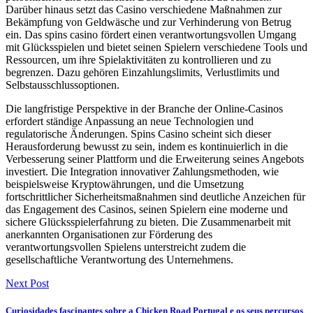
Darüber hinaus setzt das Casino verschiedene Maßnahmen zur
Bekämpfung von Geldwäsche und zur Verhinderung von Betrug
ein. Das spins casino fördert einen verantwortungsvollen Umgang
mit Glücksspielen und bietet seinen Spielern verschiedene Tools und
Ressourcen, um ihre Spielaktivitäten zu kontrollieren und zu
begrenzen. Dazu gehören Einzahlungslimits, Verlustlimits und
Selbstausschlussoptionen.
Die langfristige Perspektive in der Branche der Online-Casinos
erfordert ständige Anpassung an neue Technologien und
regulatorische Änderungen. Spins Casino scheint sich dieser
Herausforderung bewusst zu sein, indem es kontinuierlich in die
Verbesserung seiner Plattform und die Erweiterung seines Angebots
investiert. Die Integration innovativer Zahlungsmethoden, wie
beispielsweise Kryptowährungen, und die Umsetzung
fortschrittlicher Sicherheitsmaßnahmen sind deutliche Anzeichen für
das Engagement des Casinos, seinen Spielern eine moderne und
sichere Glücksspielerfahrung zu bieten. Die Zusammenarbeit mit
anerkannten Organisationen zur Förderung des
verantwortungsvollen Spielens unterstreicht zudem die
gesellschaftliche Verantwortung des Unternehmens.
Next Post
Curiosidades fascinantes sobre a Chicken Road Portugal e os seus percursos