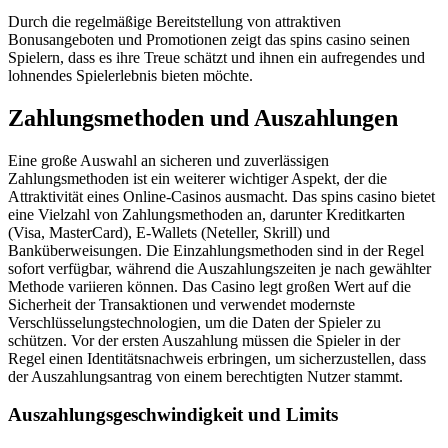
Durch die regelmäßige Bereitstellung von attraktiven
Bonusangeboten und Promotionen zeigt das spins casino seinen
Spielern, dass es ihre Treue schätzt und ihnen ein aufregendes und
lohnendes Spielerlebnis bieten möchte.
Zahlungsmethoden und Auszahlungen
Eine große Auswahl an sicheren und zuverlässigen
Zahlungsmethoden ist ein weiterer wichtiger Aspekt, der die
Attraktivität eines Online-Casinos ausmacht. Das spins casino bietet
eine Vielzahl von Zahlungsmethoden an, darunter Kreditkarten
(Visa, MasterCard), E-Wallets (Neteller, Skrill) und
Banküberweisungen. Die Einzahlungsmethoden sind in der Regel
sofort verfügbar, während die Auszahlungszeiten je nach gewählter
Methode variieren können. Das Casino legt großen Wert auf die
Sicherheit der Transaktionen und verwendet modernste
Verschlüsselungstechnologien, um die Daten der Spieler zu
schützen. Vor der ersten Auszahlung müssen die Spieler in der
Regel einen Identitätsnachweis erbringen, um sicherzustellen, dass
der Auszahlungsantrag von einem berechtigten Nutzer stammt.
Auszahlungsgeschwindigkeit und Limits