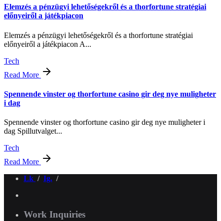
Elemzés a pénzügyi lehetőségekről és a thorfortune stratégiai
előnyeiről a játékpiacon
Elemzés a pénzügyi lehetőségekről és a thorfortune stratégiai
előnyeiről a játékpiacon A...
Tech
Read More
Spennende vinster og thorfortune casino gir deg nye muligheter
i dag
Spennende vinster og thorfortune casino gir deg nye muligheter i
dag Spillutvalget...
Tech
Read More
Lk
/
Ig.
/
Work Inquiries