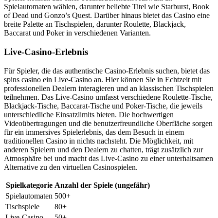
Spielautomaten wählen, darunter beliebte Titel wie Starburst, Book
of Dead und Gonzo’s Quest. Darüber hinaus bietet das Casino eine
breite Palette an Tischspielen, darunter Roulette, Blackjack,
Baccarat und Poker in verschiedenen Varianten.
Live-Casino-Erlebnis
Für Spieler, die das authentische Casino-Erlebnis suchen, bietet das
spins casino ein Live-Casino an. Hier können Sie in Echtzeit mit
professionellen Dealern interagieren und an klassischen Tischspielen
teilnehmen. Das Live-Casino umfasst verschiedene Roulette-Tische,
Blackjack-Tische, Baccarat-Tische und Poker-Tische, die jeweils
unterschiedliche Einsatzlimits bieten. Die hochwertigen
Videoübertragungen und die benutzerfreundliche Oberfläche sorgen
für ein immersives Spielerlebnis, das dem Besuch in einem
traditionellen Casino in nichts nachsteht. Die Möglichkeit, mit
anderen Spielern und den Dealern zu chatten, trägt zusätzlich zur
Atmosphäre bei und macht das Live-Casino zu einer unterhaltsamen
Alternative zu den virtuellen Casinospielen.
Spielkategorie
Anzahl der Spiele (ungefähr)
Spielautomaten
500+
Tischspiele
80+
Live-Casino
50+