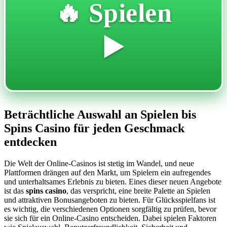
🔥 Spielen
▶️
Beträchtliche Auswahl an Spielen bis
Spins Casino für jeden Geschmack
entdecken
Die Welt der Online-Casinos ist stetig im Wandel, und neue
Plattformen drängen auf den Markt, um Spielern ein aufregendes
und unterhaltsames Erlebnis zu bieten. Eines dieser neuen Angebote
ist das
spins casino
, das verspricht, eine breite Palette an Spielen
und attraktiven Bonusangeboten zu bieten. Für Glücksspielfans ist
es wichtig, die verschiedenen Optionen sorgfältig zu prüfen, bevor
sie sich für ein Online-Casino entscheiden. Dabei spielen Faktoren