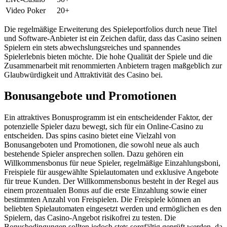
Video Poker
20+
Die regelmäßige Erweiterung des Spieleportfolios durch neue Titel
und Software-Anbieter ist ein Zeichen dafür, dass das Casino seinen
Spielern ein stets abwechslungsreiches und spannendes
Spielerlebnis bieten möchte. Die hohe Qualität der Spiele und die
Zusammenarbeit mit renommierten Anbietern tragen maßgeblich zur
Glaubwürdigkeit und Attraktivität des Casino bei.
Bonusangebote und Promotionen
Ein attraktives Bonusprogramm ist ein entscheidender Faktor, der
potenzielle Spieler dazu bewegt, sich für ein Online-Casino zu
entscheiden. Das spins casino bietet eine Vielzahl von
Bonusangeboten und Promotionen, die sowohl neue als auch
bestehende Spieler ansprechen sollen. Dazu gehören ein
Willkommensbonus für neue Spieler, regelmäßige Einzahlungsboni,
Freispiele für ausgewählte Spielautomaten und exklusive Angebote
für treue Kunden. Der Willkommensbonus besteht in der Regel aus
einem prozentualen Bonus auf die erste Einzahlung sowie einer
bestimmten Anzahl von Freispielen. Die Freispiele können an
beliebten Spielautomaten eingesetzt werden und ermöglichen es den
Spielern, das Casino-Angebot risikofrei zu testen. Die
Bonusbedingungen sollten jedoch stets sorgfältig geprüft werden, da