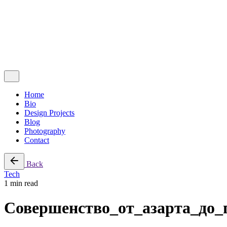
Follow Us
Ig.
Lk.
Contact Me
Home
Bio
Design Projects
Blog
Photography
Contact
Back
Tech
1 min read
Совершенство_от_азарта_до