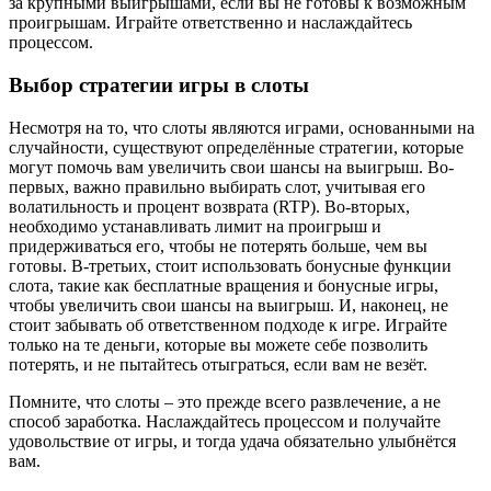
за крупными выигрышами, если вы не готовы к возможным
проигрышам. Играйте ответственно и наслаждайтесь
процессом.
Выбор стратегии игры в слоты
Несмотря на то, что слоты являются играми, основанными на
случайности, существуют определённые стратегии, которые
могут помочь вам увеличить свои шансы на выигрыш. Во-
первых, важно правильно выбирать слот, учитывая его
волатильность и процент возврата (RTP). Во-вторых,
необходимо устанавливать лимит на проигрыш и
придерживаться его, чтобы не потерять больше, чем вы
готовы. В-третьих, стоит использовать бонусные функции
слота, такие как бесплатные вращения и бонусные игры,
чтобы увеличить свои шансы на выигрыш. И, наконец, не
стоит забывать об ответственном подходе к игре. Играйте
только на те деньги, которые вы можете себе позволить
потерять, и не пытайтесь отыграться, если вам не везёт.
Помните, что слоты – это прежде всего развлечение, а не
способ заработка. Наслаждайтесь процессом и получайте
удовольствие от игры, и тогда удача обязательно улыбнётся
вам.