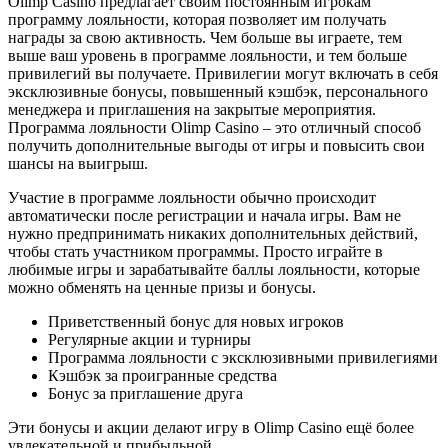
Olimp Casino предлагает своим постоянным игрокам
программу лояльности, которая позволяет им получать
награды за свою активность. Чем больше вы играете, тем
выше ваш уровень в программе лояльности, и тем больше
привилегий вы получаете. Привилегии могут включать в себя
эксклюзивные бонусы, повышенный кэшбэк, персонального
менеджера и приглашения на закрытые мероприятия.
Программа лояльности Olimp Casino – это отличный способ
получить дополнительные выгоды от игры и повысить свои
шансы на выигрыш.
Участие в программе лояльности обычно происходит
автоматически после регистрации и начала игры. Вам не
нужно предпринимать никаких дополнительных действий,
чтобы стать участником программы. Просто играйте в
любимые игры и зарабатывайте баллы лояльности, которые
можно обменять на ценные призы и бонусы.
Приветственный бонус для новых игроков
Регулярные акции и турниры
Программа лояльности с эксклюзивными привилегиями
Кэшбэк за проигранные средства
Бонус за приглашение друга
Эти бонусы и акции делают игру в Olimp Casino ещё более
увлекательной и прибыльной.