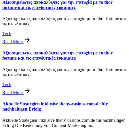
Αξιοσημείωτες αποκαλύψεις για την επιτυχία με το thor
fortune και τις επενδυτικές ευκαιρίες
Αξιοσημείωτες αποκαλύψεις για την επιτυχία με το thor fortune και
τις επενδυτικές...
Tech
Read More
Αξιοσημείωτες αποκαλύψεις για την επιτυχία με το thor
fortune και τις επενδυτικές ευκαιρίες
Αξιοσημείωτες αποκαλύψεις για την επιτυχία με το thor fortune και
τις επενδυτικές...
Tech
Read More
Aktuelle Strategien inklusive thenv-casinos.com.de für
nachhaltigen Erfolg
Aktuelle Strategien inklusive thenv-casinos.com.de für nachhaltigen
Erfolg Die Bedeutung von Content-Marketing im...