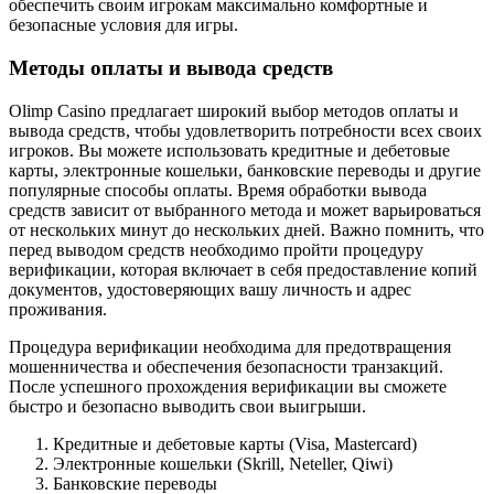
обеспечить своим игрокам максимально комфортные и
безопасные условия для игры.
Методы оплаты и вывода средств
Olimp Casino предлагает широкий выбор методов оплаты и
вывода средств, чтобы удовлетворить потребности всех своих
игроков. Вы можете использовать кредитные и дебетовые
карты, электронные кошельки, банковские переводы и другие
популярные способы оплаты. Время обработки вывода
средств зависит от выбранного метода и может варьироваться
от нескольких минут до нескольких дней. Важно помнить, что
перед выводом средств необходимо пройти процедуру
верификации, которая включает в себя предоставление копий
документов, удостоверяющих вашу личность и адрес
проживания.
Процедура верификации необходима для предотвращения
мошенничества и обеспечения безопасности транзакций.
После успешного прохождения верификации вы сможете
быстро и безопасно выводить свои выигрыши.
Кредитные и дебетовые карты (Visa, Mastercard)
Электронные кошельки (Skrill, Neteller, Qiwi)
Банковские переводы