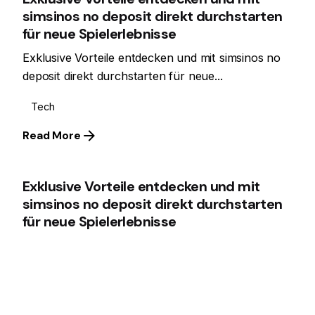
simsinos no deposit direkt durchstarten
für neue Spielerlebnisse
Exklusive Vorteile entdecken und mit simsinos no
deposit direkt durchstarten für neue...
Tech
Read More
Exklusive Vorteile entdecken und mit
simsinos no deposit direkt durchstarten
für neue Spielerlebnisse
Exklusive Vorteile entdecken und mit simsinos no
deposit direkt durchstarten für neue...
Tech