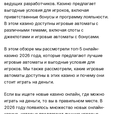
ведущих разработчиков. Казино предлагает
выгодные условия для игроков, включая
приветственные бонусы и программу лояльности.
В этом казино доступны игровые автоматы с
различными темами, включая слоты с
джекпотами и игровые автоматы с бонусами.
В этом обзоре мы рассмотрели топ-5 онлайн-
казино 2026 года, которые предлагают лучшие
игровые автоматы и выгодные условия для
игроков. Мы также рассмотрели, какие игровые
автоматы доступны в этих казино и почему они
стоит играть на деньги.
Если вы ищете новые казино онлайн, где можно
играть на деньги, то вы в правильном месте. В
2026 году появилось множество новых онлайн-
казино, которые предлагают лучшие игровые