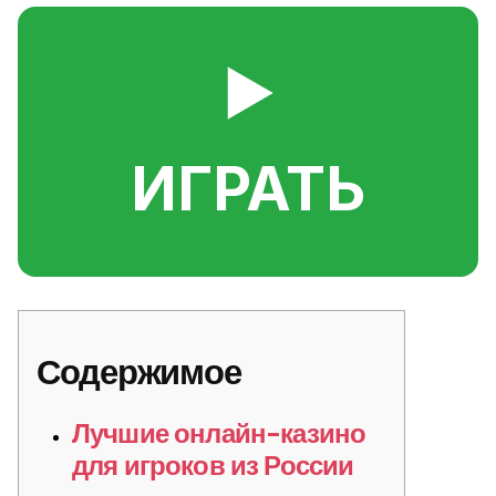
▶️
ИГРАТЬ
Содержимое
Лучшие онлайн-казино
для игроков из России