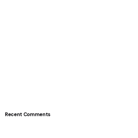
Recent Comments