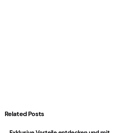
Откройте для себя новые казино онлайн 2026 с
лучшими игровыми автоматами
Related Posts
Exklusive Vorteile entdecken und mit