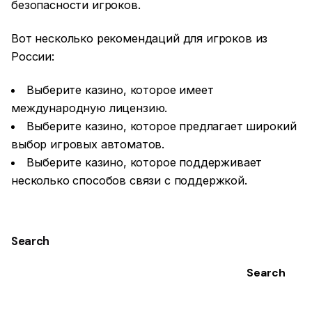
безопасности игроков.
Вот несколько рекомендаций для игроков из
России:
Выберите казино, которое имеет
международную лицензию.
Выберите казино, которое предлагает широкий
выбор игровых автоматов.
Выберите казино, которое поддерживает
несколько способов связи с поддержкой.
Search
Search