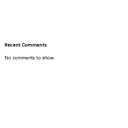
Recent Comments
No comments to show.