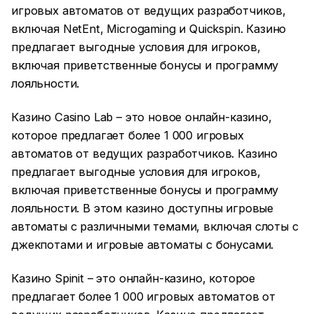
игровых автоматов от ведущих разработчиков,
включая NetEnt, Microgaming и Quickspin. Казино
предлагает выгодные условия для игроков,
включая приветственные бонусы и программу
лояльности.
Казино Casino Lab – это новое онлайн-казино,
которое предлагает более 1 000 игровых
автоматов от ведущих разработчиков. Казино
предлагает выгодные условия для игроков,
включая приветственные бонусы и программу
лояльности. В этом казино доступны игровые
автоматы с различными темами, включая слоты с
джекпотами и игровые автоматы с бонусами.
Казино Spinit – это онлайн-казино, которое
предлагает более 1 000 игровых автоматов от