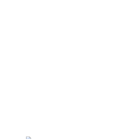
Skip
to
content