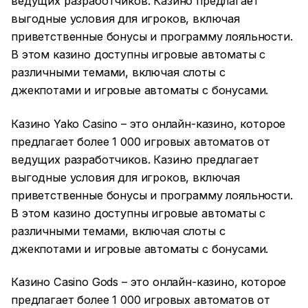
ведущих разработчиков. Казино предлагает
выгодные условия для игроков, включая
приветственные бонусы и программу лояльности.
В этом казино доступны игровые автоматы с
различными темами, включая слоты с
джекпотами и игровые автоматы с бонусами.
Казино Yako Casino – это онлайн-казино, которое
предлагает более 1 000 игровых автоматов от
ведущих разработчиков. Казино предлагает
выгодные условия для игроков, включая
приветственные бонусы и программу лояльности.
В этом казино доступны игровые автоматы с
различными темами, включая слоты с
джекпотами и игровые автоматы с бонусами.
Казино Casino Gods – это онлайн-казино, которое
предлагает более 1 000 игровых автоматов от