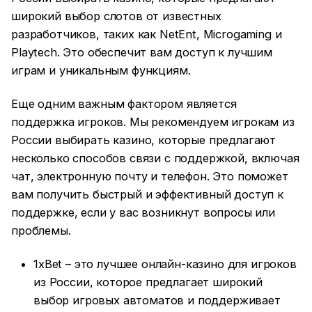
широкий выбор слотов от известных
разработчиков, таких как NetEnt, Microgaming и
Playtech. Это обеспечит вам доступ к лучшим
играм и уникальным функциям.
Еще одним важным фактором является
поддержка игроков. Мы рекомендуем игрокам из
России выбирать казино, которые предлагают
несколько способов связи с поддержкой, включая
чат, электронную почту и телефон. Это поможет
вам получить быстрый и эффективный доступ к
поддержке, если у вас возникнут вопросы или
проблемы.
1xBet – это лучшее онлайн-казино для игроков
из России, которое предлагает широкий
выбор игровых автоматов и поддерживает