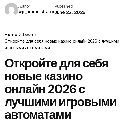
Published
Author
wp_administrator
June 22, 2026
Home
Tech
Откройте для себя новые казино онлайн 2026 с лучшими
игровыми автоматами
Откройте для себя
новые казино
онлайн 2026 с
лучшими игровыми
автоматами