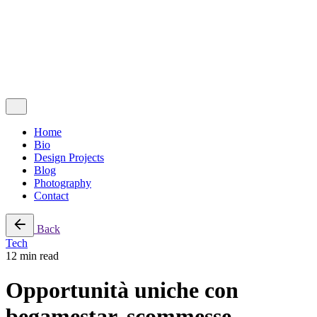
Follow Us
Ig.
Lk.
Contact Me
Home
Bio
Design Projects
Blog
Photography
Contact
Back
Tech
12 min read
Opportunità uniche con
begamestar, scommesse