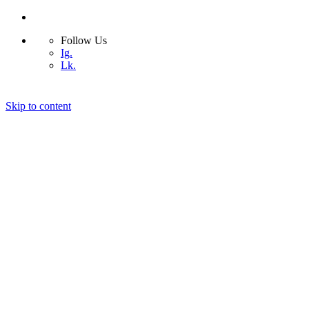
Follow Us
Ig.
Lk.
Skip to content
Home
Bio
Design Projects
Blog
Photography
Contact
© 2026 ASIMSDSGN | All rights reserved