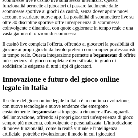
scommesse live e casinò live sulla stessa interfaccia. Questa
funzionalità permette ai giocatori di passare facilmente dalle
scommesse sportive ai giochi da casinò, senza dover aprire nuovi
account o scaricare nuove app. La possibilità di scommettere live su
oltre 30 discipline sportive offre un'esperienza di scommessa
coinvolgente e dinamica, con quote aggiornate in tempo reale e una
vasta gamma di opzioni di scommessa.
Il casinò live completa l'offerta, offrendo ai giocatori la possibilità di
giocare ai propri giochi da tavolo preferiti con croupier professionisti
in tempo reale. Questa integrazione permette a
begamestar
di offrire
un'esperienza di gioco completa e diversificata, in grado di
soddisfare le esigenze di tutti i tipi di giocatori.
Innovazione e futuro del gioco online
legale in Italia
Il settore del gioco online legale in Italia è in continua evoluzione,
con nuove tecnologie e nuove tendenze che emergono
costantemente.
begamestar
si impegna a rimanere all'avanguardia
dell'innovazione, offrendo ai propri giocatori un'esperienza di gioco
sempre più moderna, coinvolgente e personalizzata. L'introduzione
di nuove funzionalità, come la realtà virtuale e l'intelligenza
artificiale, potrebbe rivoluzionare il modo in cui i giocatori