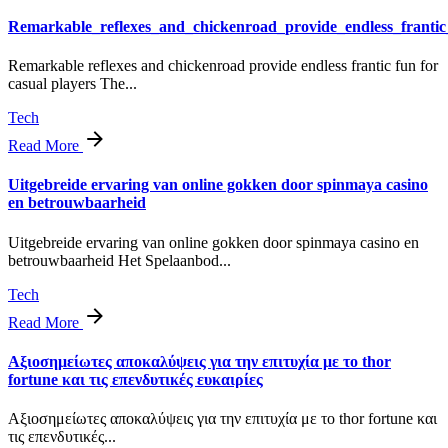
Remarkable_reflexes_and_chickenroad_provide_endless_frantic
Remarkable reflexes and chickenroad provide endless frantic fun for
casual players The...
Tech
Read More
Uitgebreide ervaring van online gokken door spinmaya casino
en betrouwbaarheid
Uitgebreide ervaring van online gokken door spinmaya casino en
betrouwbaarheid Het Spelaanbod...
Tech
Read More
Αξιοσημείωτες αποκαλύψεις για την επιτυχία με το thor
fortune και τις επενδυτικές ευκαιρίες
Αξιοσημείωτες αποκαλύψεις για την επιτυχία με το thor fortune και
τις επενδυτικές...