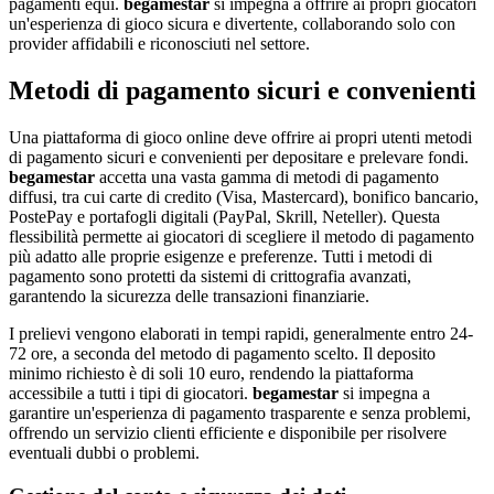
pagamenti equi.
begamestar
si impegna a offrire ai propri giocatori
un'esperienza di gioco sicura e divertente, collaborando solo con
provider affidabili e riconosciuti nel settore.
Metodi di pagamento sicuri e convenienti
Una piattaforma di gioco online deve offrire ai propri utenti metodi
di pagamento sicuri e convenienti per depositare e prelevare fondi.
begamestar
accetta una vasta gamma di metodi di pagamento
diffusi, tra cui carte di credito (Visa, Mastercard), bonifico bancario,
PostePay e portafogli digitali (PayPal, Skrill, Neteller). Questa
flessibilità permette ai giocatori di scegliere il metodo di pagamento
più adatto alle proprie esigenze e preferenze. Tutti i metodi di
pagamento sono protetti da sistemi di crittografia avanzati,
garantendo la sicurezza delle transazioni finanziarie.
I prelievi vengono elaborati in tempi rapidi, generalmente entro 24-
72 ore, a seconda del metodo di pagamento scelto. Il deposito
minimo richiesto è di soli 10 euro, rendendo la piattaforma
accessibile a tutti i tipi di giocatori.
begamestar
si impegna a
garantire un'esperienza di pagamento trasparente e senza problemi,
offrendo un servizio clienti efficiente e disponibile per risolvere
eventuali dubbi o problemi.