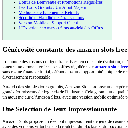
Bonus de Bienvenue et Promotions Régulières
Les Tours Gratuits : Un Atout Majeur
Méthodes de Paiement et Retraits
Sécurité et Fiabilité des Transactions
Version Mobile et Support Client
L'Expérience Amazon Slots au-delà des Offres
Générosité constante des amazon slots free
Le monde des casinos en ligne français est en constante évolution, et 
joueurs, notamment grâce à ses offres régulières de
amazon slots free
sans risque financier initial, offrant ainsi une opportunité unique de 
divertissement responsable.
Au-delà des simples tours gratuits, Amazon Slots propose une expérien
grands fournisseurs de logiciels de l'industrie. Cela garantit une qual
un atout majeur d'Amazon Slots, avec une version mobile optimisée pe
Une Sélection de Jeux Impressionnante
Amazon Slots propose un éventail impressionnant de jeux de casino, al
avec des versions virtuelles de la roulette, du blackjack, du baccarat 