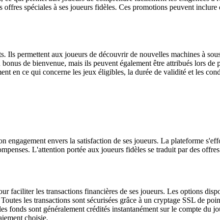
ffres spéciales à ses joueurs fidèles. Ces promotions peuvent inclure 
s. Ils permettent aux joueurs de découvrir de nouvelles machines à sous sa
du bonus de bienvenue, mais ils peuvent également être attribués lors de
ment en ce qui concerne les jeux éligibles, la durée de validité et les con
engagement envers la satisfaction de ses joueurs. La plateforme s'effor
penses. L'attention portée aux joueurs fidèles se traduit par des offres
iliter les transactions financières de ses joueurs. Les options disponib
s. Toutes les transactions sont sécurisées grâce à un cryptage SSL de poin
 les fonds sont généralement crédités instantanément sur le compte du joue
aiement choisie.