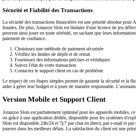
Sécurité et Fiabilité des Transactions
La sécurité des transactions financières est une priorité absolue pour
fraudes. De plus, Amazon Slots est titulaire d'une licence de jeu délivr
peuvent ainsi jouer en toute sérénité, en sachant que leurs informations
paiement de confiance.
Choisissez une méthode de paiement sécurisée
Vérifiez les limites de dépôt et de retrait
Fournissez des informations précises et véridiques
Suivez l'état de votre transaction
Contactez le support client en cas de problème
Le respect de ces étapes simples permet de garantir la sécurité et la fl
aider à gérer leur budget et à jouer de manière responsable. L'assistan
Version Mobile et Support Client
Amazon Slots est parfaitement optimisé pour les appareils mobiles, ce 
ou grâce à une application dédiée, disponible pour les systèmes d'exploi
Slots est disponible 24h/24 et 7j/7 par chat en direct, par e-mail et pa
joueurs dans les meilleurs délais. La satisfaction du client est une pr