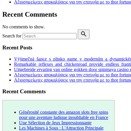
Αξιοσημείωτες αποκαλύψεις για την επιτυχία με το thor fortune
Recent Comments
No comments to show.
Search for
Recent Posts
Výjimečná_šance_s_plinko_game_v_moderním_a_dynamickém
Remarkable_reflexes_and_chickenroad_provide_endless_franti
Uitgebreide ervaring van online gokken door spinmaya casino
Αξιοσημείωτες αποκαλύψεις για την επιτυχία με το thor fortune
Αξιοσημείωτες αποκαλύψεις για την επιτυχία με το thor fortune
Recent Comments
Générosité constante des amazon slots free spins
pour une aventure ludique inoubliable en France
Une Sélection de Jeux Impressionnante
Les Machines à Sous : L'Attraction Principale