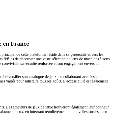
le en France
principal de cette plateforme réside dans sa générosité envers les
urs fidèles de découvrir une vaste sélection de jeux de machines à sous
ace conviviale, sa sécurité renforcée et son engagement envers un
 diversifier son catalogue de jeux, en collaborant avec les plus
s variés pour satisfaire tous les goûts. L'accessibilité est également
nts. Les amateurs de jeux de table trouveront également leur bonheur,
alogue de jeux, en intégrant régulièrement de nouvelles sorties et en