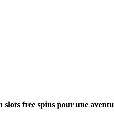
 slots free spins pour une aventu