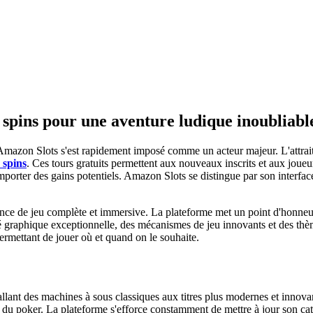
 spins pour une aventure ludique inoubliab
Amazon Slots s'est rapidement imposé comme un acteur majeur. L'attrait 
 spins
. Ces tours gratuits permettent aux nouveaux inscrits et aux joue
remporter des gains potentiels. Amazon Slots se distingue par son interf
ce de jeu complète et immersive. La plateforme met un point d'honneur à
ité graphique exceptionnelle, des mécanismes de jeu innovants et des thème
rmettant de jouer où et quand on le souhaite.
lant des machines à sous classiques aux titres plus modernes et innova
et du poker. La plateforme s'efforce constamment de mettre à jour son cat