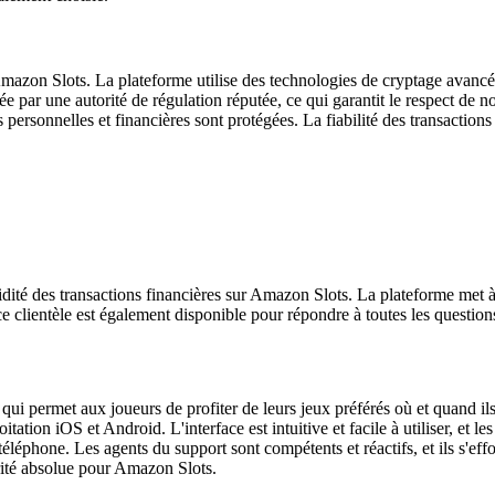
 Amazon Slots. La plateforme utilise des technologies de cryptage avancé
ée par une autorité de régulation réputée, ce qui garantit le respect de n
 personnelles et financières sont protégées. La fiabilité des transaction
uidité des transactions financières sur Amazon Slots. La plateforme met à 
ce clientèle est également disponible pour répondre à toutes les questio
qui permet aux joueurs de profiter de leurs jeux préférés où et quand il
tation iOS et Android. L'interface est intuitive et facile à utiliser, et 
r téléphone. Les agents du support sont compétents et réactifs, et ils s'
iorité absolue pour Amazon Slots.