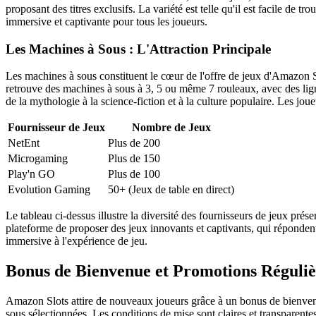
proposant des titres exclusifs. La variété est telle qu'il est facile de 
immersive et captivante pour tous les joueurs.
Les Machines à Sous : L'Attraction Principale
Les machines à sous constituent le cœur de l'offre de jeux d'Amazon Sl
retrouve des machines à sous à 3, 5 ou même 7 rouleaux, avec des ligne
de la mythologie à la science-fiction et à la culture populaire. Les jou
Fournisseur de Jeux
Nombre de Jeux
NetEnt
Plus de 200
Microgaming
Plus de 150
Play'n GO
Plus de 100
Evolution Gaming
50+ (Jeux de table en direct)
Le tableau ci-dessus illustre la diversité des fournisseurs de jeux prés
plateforme de proposer des jeux innovants et captivants, qui réponden
immersive à l'expérience de jeu.
Bonus de Bienvenue et Promotions Réguliè
Amazon Slots attire de nouveaux joueurs grâce à un bonus de bienven
sous sélectionnées. Les conditions de mise sont claires et transparent