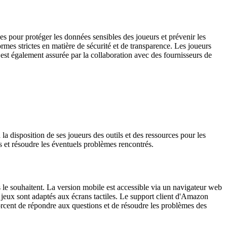
es pour protéger les données sensibles des joueurs et prévenir les
ormes strictes en matière de sécurité et de transparence. Les joueurs
s est également assurée par la collaboration avec des fournisseurs de
la disposition de ses joueurs des outils et des ressources pour les
ns et résoudre les éventuels problèmes rencontrés.
s le souhaitent. La version mobile est accessible via un navigateur web
les jeux sont adaptés aux écrans tactiles. Le support client d'Amazon
efforcent de répondre aux questions et de résoudre les problèmes des