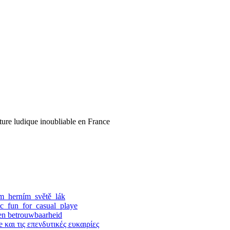
ture ludique inoubliable en France
_herním_světě_lák
c_fun_for_casual_playe
 en betrouwbaarheid
 και τις επενδυτικές ευκαιρίες