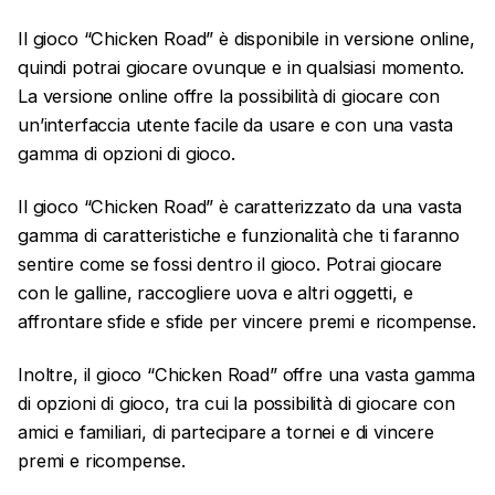
Il gioco “Chicken Road” è disponibile in versione online,
quindi potrai giocare ovunque e in qualsiasi momento.
La versione online offre la possibilità di giocare con
un’interfaccia utente facile da usare e con una vasta
gamma di opzioni di gioco.
Il gioco “Chicken Road” è caratterizzato da una vasta
gamma di caratteristiche e funzionalità che ti faranno
sentire come se fossi dentro il gioco. Potrai giocare
con le galline, raccogliere uova e altri oggetti, e
affrontare sfide e sfide per vincere premi e ricompense.
Inoltre, il gioco “Chicken Road” offre una vasta gamma
di opzioni di gioco, tra cui la possibilità di giocare con
amici e familiari, di partecipare a tornei e di vincere
premi e ricompense.