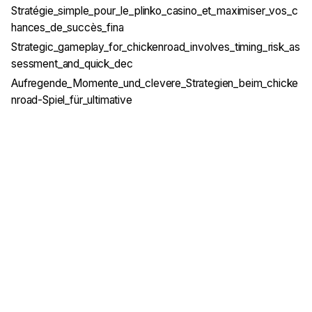
Stratégie_simple_pour_le_plinko_casino_et_maximiser_vos_c
hances_de_succès_fina
Strategic_gameplay_for_chickenroad_involves_timing_risk_as
sessment_and_quick_dec
Aufregende_Momente_und_clevere_Strategien_beim_chicke
nroad-Spiel_für_ultimative