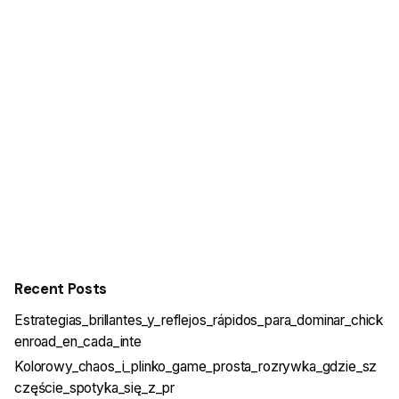
Recent Posts
Estrategias_brillantes_y_reflejos_rápidos_para_dominar_chick
enroad_en_cada_inte
Kolorowy_chaos_i_plinko_game_prosta_rozrywka_gdzie_sz
częście_spotyka_się_z_pr