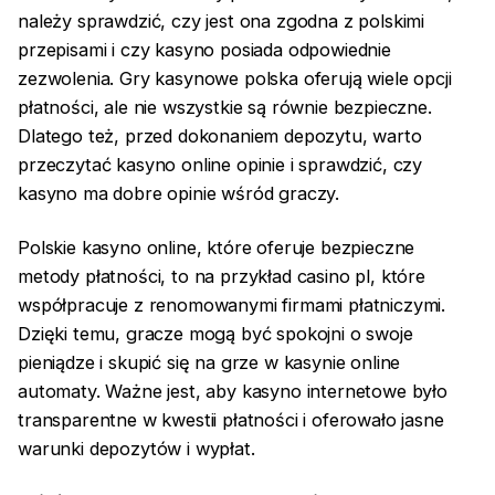
należy sprawdzić, czy jest ona zgodna z polskimi
przepisami i czy kasyno posiada odpowiednie
zezwolenia. Gry kasynowe polska oferują wiele opcji
płatności, ale nie wszystkie są równie bezpieczne.
Dlatego też, przed dokonaniem depozytu, warto
przeczytać kasyno online opinie i sprawdzić, czy
kasyno ma dobre opinie wśród graczy.
Polskie kasyno online, które oferuje bezpieczne
metody płatności, to na przykład casino pl, które
współpracuje z renomowanymi firmami płatniczymi.
Dzięki temu, gracze mogą być spokojni o swoje
pieniądze i skupić się na grze w kasynie online
automaty. Ważne jest, aby kasyno internetowe było
transparentne w kwestii płatności i oferowało jasne
warunki depozytów i wypłat.