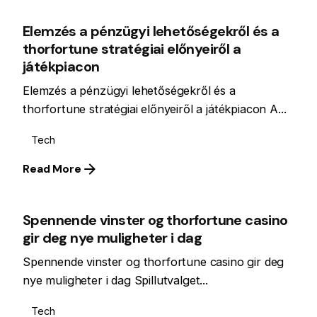
Elemzés a pénzügyi lehetőségekről és a
thorfortune stratégiai előnyeiről a
játékpiacon
Elemzés a pénzügyi lehetőségekről és a
thorfortune stratégiai előnyeiről a játékpiacon A...
Tech
Read More
Spennende vinster og thorfortune casino
gir deg nye muligheter i dag
Spennende vinster og thorfortune casino gir deg
nye muligheter i dag Spillutvalget...
Tech