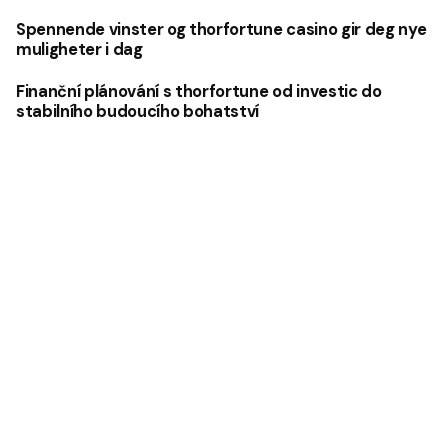
Spennende vinster og thorfortune casino gir deg nye
muligheter i dag
Finanční plánování s thorfortune od investic do
stabilního budoucího bohatství