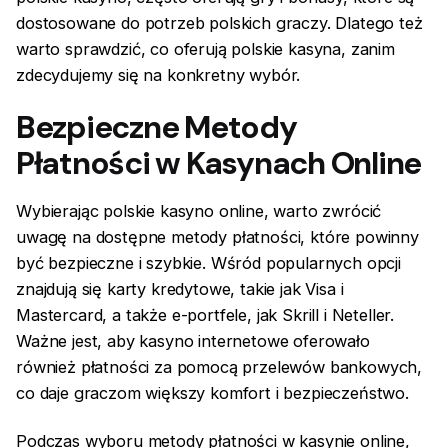
dostosowane do potrzeb polskich graczy. Dlatego też
warto sprawdzić, co oferują polskie kasyna, zanim
zdecydujemy się na konkretny wybór.
Bezpieczne Metody
Płatności w Kasynach Online
Wybierając polskie kasyno online, warto zwrócić
uwagę na dostępne metody płatności, które powinny
być bezpieczne i szybkie. Wśród popularnych opcji
znajdują się karty kredytowe, takie jak Visa i
Mastercard, a także e-portfele, jak Skrill i Neteller.
Ważne jest, aby kasyno internetowe oferowało
również płatności za pomocą przelewów bankowych,
co daje graczom większy komfort i bezpieczeństwo.
Podczas wyboru metody płatności w kasynie online,