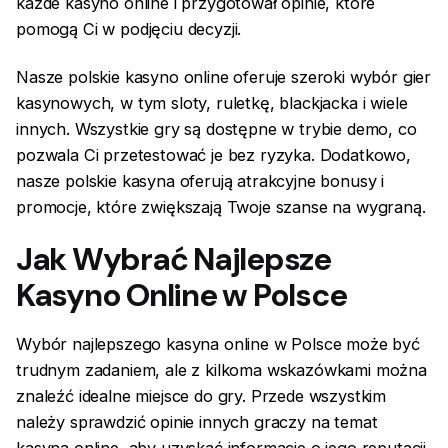
każde kasyno online i przygotował opinie, które
pomogą Ci w podjęciu decyzji.
Nasze polskie kasyno online oferuje szeroki wybór gier
kasynowych, w tym sloty, ruletkę, blackjacka i wiele
innych. Wszystkie gry są dostępne w trybie demo, co
pozwala Ci przetestować je bez ryzyka. Dodatkowo,
nasze polskie kasyna oferują atrakcyjne bonusy i
promocje, które zwiększają Twoje szanse na wygraną.
Jak Wybrać Najlepsze
Kasyno Online w Polsce
Wybór najlepszego kasyna online w Polsce może być
trudnym zadaniem, ale z kilkoma wskazówkami można
znaleźć idealne miejsce do gry. Przede wszystkim
należy sprawdzić opinie innych graczy na temat
kasyna online, aby uzyskać informacje o jego reputacji