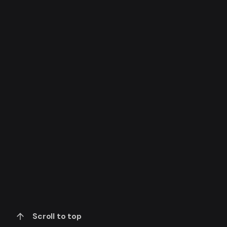
Scroll to top