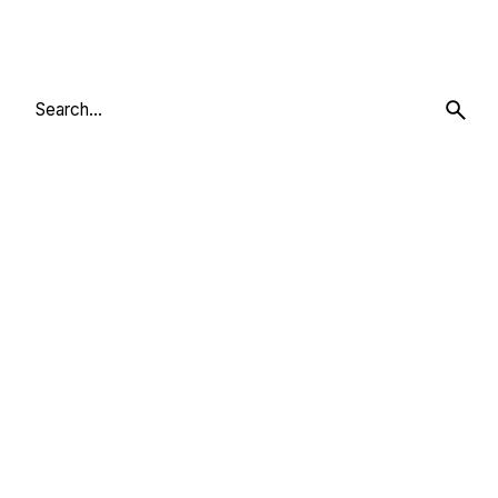
S
e
a
r
c
h
f
o
r