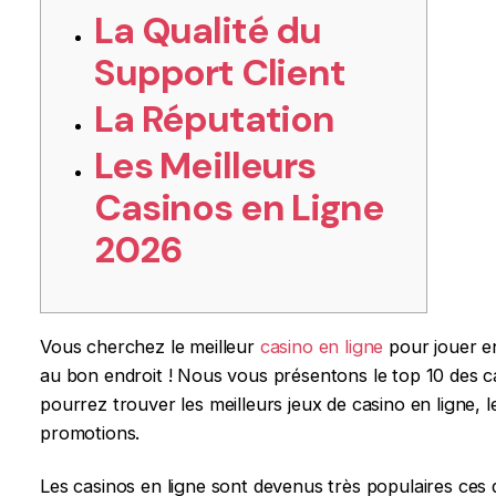
La Qualité du
Support Client
La Réputation
Les Meilleurs
Casinos en Ligne
2026
Vous cherchez le meilleur
casino en ligne
pour jouer en
au bon endroit ! Nous vous présentons le top 10 des c
pourrez trouver les meilleurs jeux de casino en ligne, l
promotions.
Les casinos en ligne sont devenus très populaires ces d