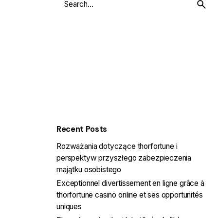
for
Recent Posts
Rozważania dotyczące thorfortune i
perspektyw przyszłego zabezpieczenia
majątku osobistego
Exceptionnel divertissement en ligne grâce à
thorfortune casino online et ses opportunités
uniques