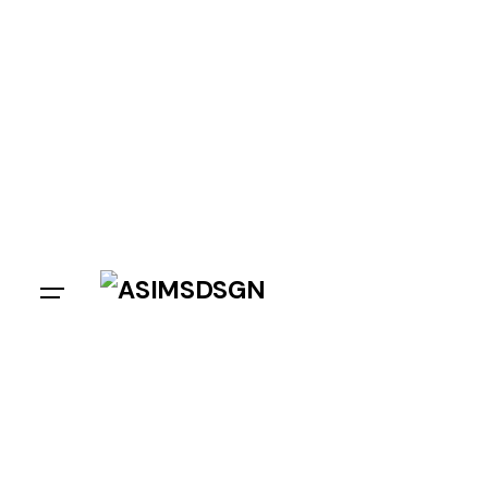
Skip
to
content