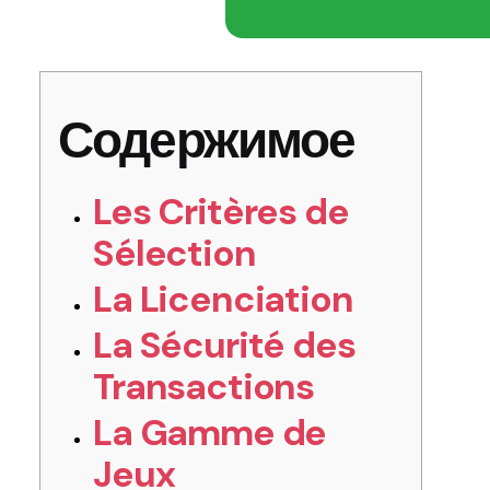
Содержимое
Les Critères de
Sélection
La Licenciation
La Sécurité des
Transactions
La Gamme de
Jeux