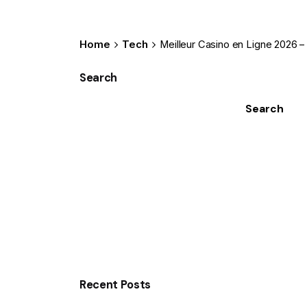
Home
Tech
Meilleur Casino en Ligne 2026 –
Search
Search
Recent Posts