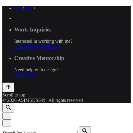
Lk
/
Ig.
/
Work Inquiries
Interested in working with me?
asimsdsgn@gmail.com
Creative Mentorship
Need help with design?
Click Here
Scroll to top
© 2026 ASIMSDSGN | All rights reserved
Search for