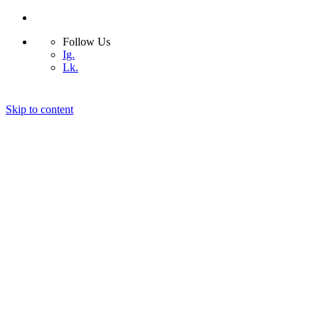
Follow Us
Ig.
Lk.
Skip to content
Home
Bio
Design Projects
Blog
Photography
Contact
© 2026 ASIMSDSGN | All rights reserved