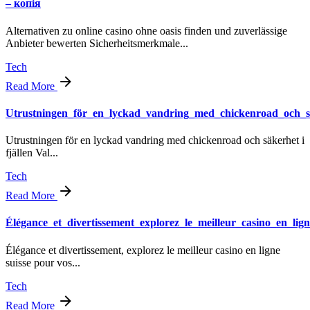
– копія
Alternativen zu online casino ohne oasis finden und zuverlässige
Anbieter bewerten Sicherheitsmerkmale...
Tech
Read More
Utrustningen_för_en_lyckad_vandring_med_chickenroad_och_sä
Utrustningen för en lyckad vandring med chickenroad och säkerhet i
fjällen Val...
Tech
Read More
Élégance_et_divertissement_explorez_le_meilleur_casino_en_lig
Élégance et divertissement, explorez le meilleur casino en ligne
suisse pour vos...
Tech
Read More