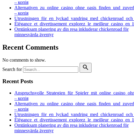
– копія
Alternativen_zu_online_casino_ohne_oasis_finden_und_zuver
– копія
Utrustningen_för_en_lyckad_vandring_med_chickenroad_och_s
Élégance_et_divertissement_explorez_le_meilleur_casino_en_
Omtänksam planering av din resa inkluderar chickenroad för
minnesvärda äventyr
Recent Comments
No comments to show.
Search for
Recent Posts
Anspruchsvolle_Strategien_für_Spieler_mit_online_casino_oh
– копія
Alternativen_zu_online_casino_ohne_oasis_finden_und_zuver
– копія
Utrustningen_för_en_lyckad_vandring_med_chickenroad_och_s
Élégance_et_divertissement_explorez_le_meilleur_casino_en_
Omtänksam planering av din resa inkluderar chickenroad för
minnesvärda äventyr