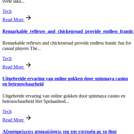
světě láká...
Tech
Read More
Remarkable_reflexes_and_chickenroad_provide_endless_frantic
Remarkable reflexes and chickenroad provide endless frantic fun for
casual players The...
Tech
Read More
Uitgebreide ervaring van online gokken door spinmaya casino
en betrouwbaarheid
Uitgebreide ervaring van online gokken door spinmaya casino en
betrouwbaarheid Het Spelaanbod...
Tech
Read More
Αξιοσημείωτες αποκαλύψεις για την επιτυχία με το thor