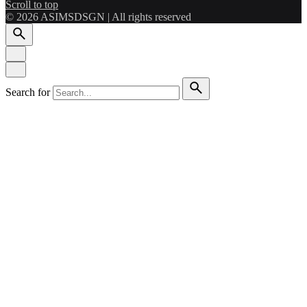
Scroll to top
© 2026 ASIMSDSGN | All rights reserved
Search for