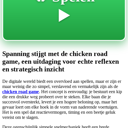
▶️
Spanning stijgt met de chicken road
game, een uitdaging voor echte reflexen
en strategisch inzicht
De digitale wereld biedt een overvloed aan spellen, maar er zijn er
maar weinig die zo simpel, verslavend en vermakelijk zijn als de
chicken road game
. Het concept is eenvoudig: je bestuurt een kip
die een drukke weg probeert over te steken. Elke baan die je
succesvol oversteekt, levert je een hogere beloning op, maar het
gevaar loert om elke hoek in de vorm van naderende voertuigen.
Het is een spel dat reactievermogen, timing en een beetje geluk
vereist om te slagen.
Deze ogenschijnlijk simpele spelmechaniek heeft een brede