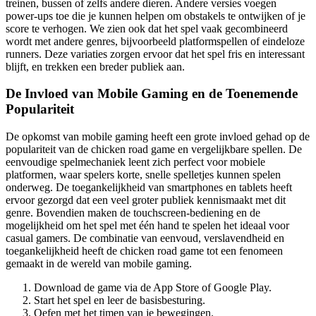
treinen, bussen of zelfs andere dieren. Andere versies voegen
power-ups toe die je kunnen helpen om obstakels te ontwijken of je
score te verhogen. We zien ook dat het spel vaak gecombineerd
wordt met andere genres, bijvoorbeeld platformspellen of eindeloze
runners. Deze variaties zorgen ervoor dat het spel fris en interessant
blijft, en trekken een breder publiek aan.
De Invloed van Mobile Gaming en de Toenemende
Populariteit
De opkomst van mobile gaming heeft een grote invloed gehad op de
populariteit van de chicken road game en vergelijkbare spellen. De
eenvoudige spelmechaniek leent zich perfect voor mobiele
platformen, waar spelers korte, snelle spelletjes kunnen spelen
onderweg. De toegankelijkheid van smartphones en tablets heeft
ervoor gezorgd dat een veel groter publiek kennismaakt met dit
genre. Bovendien maken de touchscreen-bediening en de
mogelijkheid om het spel met één hand te spelen het ideaal voor
casual gamers. De combinatie van eenvoud, verslavendheid en
toegankelijkheid heeft de chicken road game tot een fenomeen
gemaakt in de wereld van mobile gaming.
Download de game via de App Store of Google Play.
Start het spel en leer de basisbesturing.
Oefen met het timen van je bewegingen.