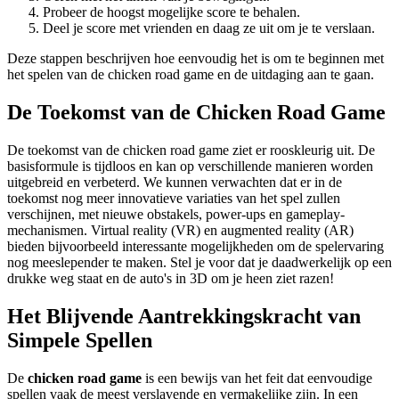
Probeer de hoogst mogelijke score te behalen.
Deel je score met vrienden en daag ze uit om je te verslaan.
Deze stappen beschrijven hoe eenvoudig het is om te beginnen met
het spelen van de chicken road game en de uitdaging aan te gaan.
De Toekomst van de Chicken Road Game
De toekomst van de chicken road game ziet er rooskleurig uit. De
basisformule is tijdloos en kan op verschillende manieren worden
uitgebreid en verbeterd. We kunnen verwachten dat er in de
toekomst nog meer innovatieve variaties van het spel zullen
verschijnen, met nieuwe obstakels, power-ups en gameplay-
mechanismen. Virtual reality (VR) en augmented reality (AR)
bieden bijvoorbeeld interessante mogelijkheden om de spelervaring
nog meeslepender te maken. Stel je voor dat je daadwerkelijk op een
drukke weg staat en de auto's in 3D om je heen ziet razen!
Het Blijvende Aantrekkingskracht van
Simpele Spellen
De
chicken road game
is een bewijs van het feit dat eenvoudige
spellen vaak de meest verslavende en vermakelijke zijn. In een