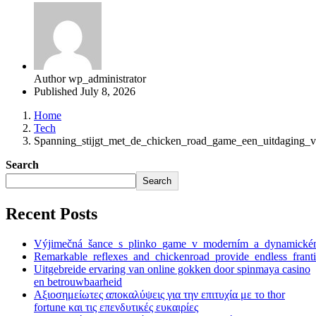
Author
wp_administrator
Published
July 8, 2026
Home
Tech
Spanning_stijgt_met_de_chicken_road_game_een_uitdaging_v
Search
Search
Recent Posts
Výjimečná_šance_s_plinko_game_v_moderním_a_dynamickém
Remarkable_reflexes_and_chickenroad_provide_endless_franti
Uitgebreide ervaring van online gokken door spinmaya casino
en betrouwbaarheid
Αξιοσημείωτες αποκαλύψεις για την επιτυχία με το thor
fortune και τις επενδυτικές ευκαιρίες