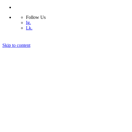
Follow Us
Ig.
Lk.
Skip to content
Home
Bio
Design Projects
Blog
Photography
Contact
© 2026 ASIMSDSGN | All rights reserved