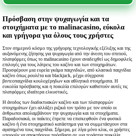
Πρόσβαση στην ψυχαγωγία και τα
στοιχήματα με το malinacasino, εύκολα
και γρήγορα για όλους τους χρήστες
Στον σημερινό κόσμο της γρήγορης τεχνολογικής εξέλιξης και της
αυξανόμενης ζήτησης για ψυχαγωγία από την άνεση του σπιτιού,
πλατφόρμες όπως το malinacasino έχουν αναδειχθεί ως δημοφιλείς
επιλογές για τους λάτρεις του καζίνο και των στοιχημάτων.
Προσφέρουν μια ευρεία γκάμα παιχνιδιών, από κλασικά παιχνίδια
καζίνο όπως ρουλέτα και blackjack, μέχρι σύγχρονα
βιντεοπαιχνίδια κουλοχέρηδων και αθλητικά στοιχήματα. Η
ευκολία πρόσβασης και η ποικιλία επιλογών καθιστούν αυτές τις
πλατφόρμες ιδιαίτερα ελκυστικές.
Η άνοδος των διαδικτυακών καζίνο και των πλατφορμών
στοιχημάτων έχει αλλάξει ριζικά τον τρόπο με τον οποίο οι
άνθρωποι απολαμβάνουν την ψυχαγωγία και τα στοιχήματα.
Παραδοσιακά, οι παίκτες έπρεπε να επισκεφθούν ένα φυσικό
καζίνο ή ένα στοιχηματικό κατάστημα για να συμμετάσχουν στα
αγαπημένα τους παιχνίδια. Σήμερα, με λίγα μόνο κλικ, οι χρήστες
μπορούν να αποκτήσουν πρόσβαση σε μια τεράστια ποικιλία