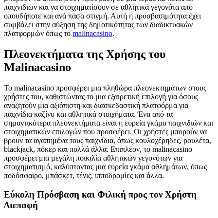
παιχνιδιών και να στοιχηματίσουν σε αθλητικά γεγονότα από
οπουδήποτε και ανά πάσα στιγμή. Αυτή η προσβασιμότητα έχει
συμβάλει στην αύξηση της δημοτικότητας των διαδικτυακών
πλατφορμών όπως το
malinacasino
.
Πλεονεκτήματα της Χρήσης του
Malinacasino
Το malinacasino προσφέρει μια πληθώρα πλεονεκτημάτων στους
χρήστες του, καθιστώντας το μια εξαιρετική επιλογή για όσους
αναζητούν μια αξιόπιστη και διασκεδαστική πλατφόρμα για
παιχνίδια καζίνο και αθλητικά στοιχήματα. Ένα από τα
σημαντικότερα πλεονεκτήματα είναι η ευρεία γκάμα παιχνιδιών και
στοιχηματικών επιλογών που προσφέρει. Οι χρήστες μπορούν να
βρουν τα αγαπημένα τους παιχνίδια, όπως κουλοχέρηδες, ρουλέτα,
blackjack, πόκερ και πολλά άλλα. Επιπλέον, το malinacasino
προσφέρει μια μεγάλη ποικιλία αθλητικών γεγονότων για
στοιχηματισμό, καλύπτοντας μια ευρεία γκάμα αθλημάτων, όπως
ποδόσφαιρο, μπάσκετ, τένις, ιπποδρομίες και άλλα.
Εύκολη Πρόσβαση και Φιλική προς τον Χρήστη
Διεπαφή