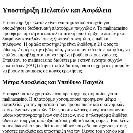
Υποστήριξη Πελατών και Ασφάλεια
Η υποστήριξη πελατών είναι ένα σημαντικό στοιχείο για
οποιαδήποτε διαδικτυακή πλατφόρμα παιχνιδιών. Το malinacasino
προσφέρει άμεση και αποτελεσματική υποστήριξη πελατών μέσω
διαφόρων καναλιών, όπως ζωντανή συνομιλία, email και
τηλέφωνο. Η ομάδα υποστήριξης είναι διαθέσιμη 24 ώρες το
24ωρο, 7 ημέρες την εβδομάδα, για να απαντήσει σε ερωτήσεις, να
επιλύσει προβλήματα και να παρέχει βοήθεια στους χρήστες.
Επιπλέον, το malinacasino διαθέτει μια εκτενή ενότητα συχνών
ερωτήσεων (FAQ) στην ιστοσελίδα του, όπου οι χρήστες μπορούν
να βρουν απαντήσεις σε κοινές ερωτήσεις.
Μέτρα Ασφαλείας και Υπεύθυνο Παιχνίδι
Η ασφάλεια των χρηστών είναι πρωταρχικής σημασίας για το
malinacasino. Η πλατφόρμα χρησιμοποιεί προηγμένα μέτρα
ασφαλείας για την προστασία των προσωπικών και οικονομικών
στοιχείων των χρηστών. Όλες οι συναλλαγές πραγματοποιούνται
μέσω κρυπτογραφημένων συνδέσεων, ενώ η πλατφόρμα διαθέτει
άδεια λειτουργίας από αξιόπιστους ρυθμιστικούς φορείς. Επιπλέον,
το malinacasino προωθεί το υπεύθυνο παιχνίδι, παρέχοντας στους
χρήστες εργαλεία και υποστήριξη για τον έλεγχο του χρόνου και