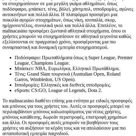
να στοιχηματίσουν σε μια μεγάλη γκάμα αθλημάτων, όπως
ποδόσφαιρο, μπάσκετ, τένις, βόλεϊ, χάντμπολ, ιπποδρομίες, αγώνες
αυτοκινήτων και πολλά άλλα. Η πλατφόρμα προσφέρει μια
ποικιλία αγορών στοιχημάτων, όπως νίκη, ισοπαλία, σκορ,
ημίχρονο/τέλος, συνολικά γκολ και πολλά άλλα. Επιπλέον, το
malinacasino προσφέρει ζωντανά αθλητικά στοιχήματα, όπου οι
χρήστες μπορούν να στοιχηματίσουν σε αθλητικά γεγονότα καθώς
εξελίσσονται σε πραγματικό χρόνο, προσφέροντας μια πιο
συναρπαστική και δυναμική εμπειρία στοιχηματισμού.
Ποδόσφαιρο: Πρωταθλήματα όπως η Super League, Premier
League, Champions League.
Μπάσκετ: NBA, Ευρωλίγκα, Ελληνικό Πρωτάθλημα.
Τένις: Grand Slam τουρνουά (Australian Open, Roland
Garros, Wimbledon, US Open).
Ιπποδρομίες: Ελληνικές και διεθνείς ιπποδρομίες.
eSports: CS:GO, League of Legends, Dota 2.
Το malinacasino διαθέτει επίσης μια ενότητα με ειδικές προσφορές
και μπόνους για τους χρήστες του. Αυτές οι προσφορές μπορεί να
περιλαμβάνουν μπόνους καλωσορίσματος για νέους χρήστες,
μπόνους κατάθεσης, δωρεάν περιστροφές, επιστροφή χρημάτων
και άλλα. Οι προσφορές αυτές μπορούν να βοηθήσουν τους
χρήστες να αυξήσουν τα κέρδη τους και να απολαύσουν μια πιο
ανταποδοτική εμπειρία παιχνιδιού.