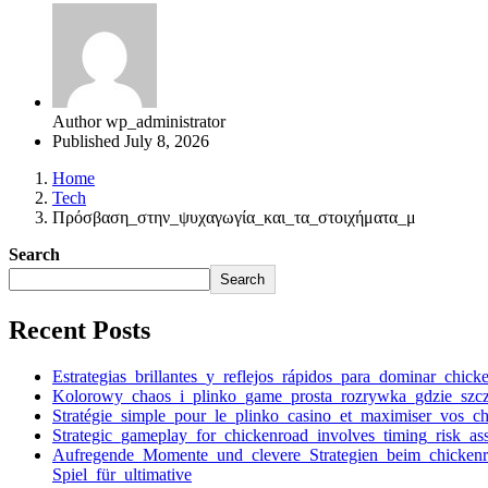
Author
wp_administrator
Published
July 8, 2026
Home
Tech
Πρόσβαση_στην_ψυχαγωγία_και_τα_στοιχήματα_μ
Search
Search
Recent Posts
Estrategias_brillantes_y_reflejos_rápidos_para_dominar_chic
Kolorowy_chaos_i_plinko_game_prosta_rozrywka_gdzie_szcz
Stratégie_simple_pour_le_plinko_casino_et_maximiser_vos_c
Strategic_gameplay_for_chickenroad_involves_timing_risk_a
Aufregende_Momente_und_clevere_Strategien_beim_chickenr
Spiel_für_ultimative