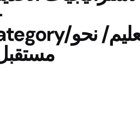
-
.org/category
مستقبل 