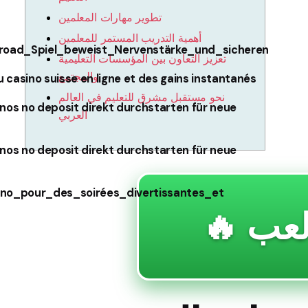
تطوير مهارات المعلمين
أهمية التدريب المستمر للمعلمين
oad_Spiel_beweist_Nervenstärke_und_sicheren
تعزيز التعاون بين المؤسسات التعليمية
والمجتمع
u casino suisse en ligne et des gains instantanés
نحو مستقبل مشرق للتعليم في العالم
inos no deposit direkt durchstarten für neue
العربي
inos no deposit direkt durchstarten für neue
ino_pour_des_soirées_divertissantes_et