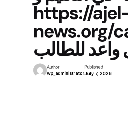
https://ajel
news/التعليم/ نحو
واعد للطالب
Published
Author
July 7, 2026
wp_administrator