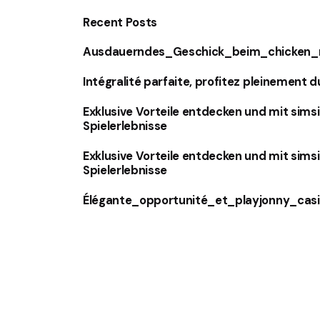
Recent Posts
Ausdauerndes_Geschick_beim_chicken_r
Intégralité parfaite, profitez pleinement d
Exklusive Vorteile entdecken und mit sims
Spielerlebnisse
Exklusive Vorteile entdecken und mit sims
Spielerlebnisse
Élégante_opportunité_et_playjonny_cas