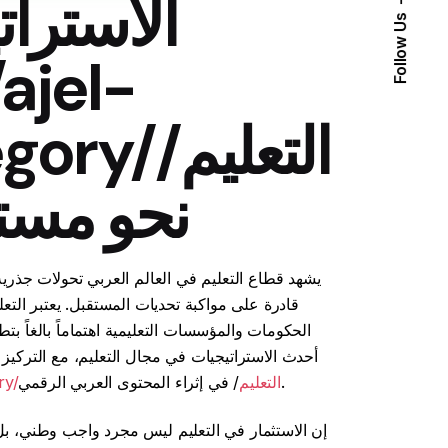
الاسترات
Follow Us
category
نحو مست
يشهد قطاع التعليم في العالم العربي تحولات جذرية
قادرة على مواكبة تحديات المستقبل. يعتبر التع
الحكومات والمؤسسات التعليمية اهتماماً بالغاً ب
أحدث الاستراتيجيات في مجال التعليم، مع التركيز عل
/ في إثراء المحتوى العربي الرقمي.
ajel-news.org/category/التعليم
إن الاستثمار في التعليم ليس مجرد واجب وطني، بل 