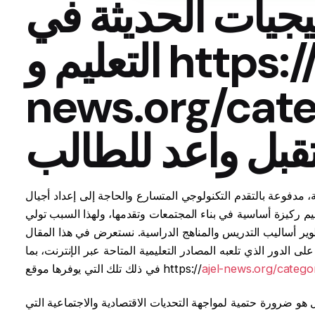
يجيات الحديثة في
التعليم و https://ajel-
news.org//التعليم/
قبل واعد للطالب
، مدفوعة بالتقدم التكنولوجي المتسارع والحاجة إلى إعداد أجيال
ليم ركيزة أساسية في بناء المجتمعات وتقدمها، ولهذا السبب تولي
تطوير أساليب التدريس والمناهج الدراسية. نستعرض في هذا المقال
ى الدور الذي تلعبه المصادر التعليمية المتاحة عبر الإنترنت، بما
في ذلك تلك التي يوفرها موقع https://
هو ضرورة حتمية لمواجهة التحديات الاقتصادية والاجتماعية التي