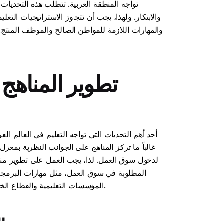
تواجه المنطقة العربية. تتطلب هذه التحديات
والابتكار. ولهذا، يجب أن تتجاوز الاستراتيجيات التع
والمهارات اللازمة للمواطن الصالح والموظف المنتج. ك
تطوير المناهج 
أحد أهم التحديات التي تواجه التعليم في العالم ال
غالباً ما تركز المناهج على الجوانب النظرية بمع
لدخول سوق العمل. لذا، يجب العمل على تطوير مناه
المطلوبة في سوق العمل، مثل مهارات البرمجة 
المؤسسات التعليمية والقطاع الخاص لتحديد الاحتياجات التدريبية وتطوير البرامج التعليمية المناسبة.