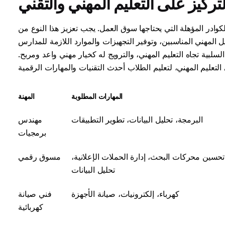
لتركيز على التعليم المهني والتقني
 الكوادر المؤهلة التي يحتاجها سوق العمل. يجب تعزيز هذا النوع من
ل المهني المناسبين، وتوفير التجهيزات والموارد اللازمة للمدارس
السلبية تجاه التعليم المهني، والترويج له كخيار مهني واعد ومربح.
المهارات المطلوبة
المهنة
البرمجة، تحليل البيانات، تطوير التطبيقات
مهندس
برمجيات
تحسين محركات البحث، إدارة الحملات الإعلانية،
مسوق رقمي
تحليل البيانات
كهرباء، إلكترونيات، صيانة الأجهزة
فني صيانة
كهربائية