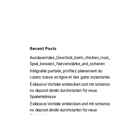
Recent Posts
Ausdauerndes_Geschick_beim_chicken_road_
Spiel_beweist_Nervenstärke_und_sicheren
Intégralité parfaite, profitez pleinement du
casino suisse en ligne et des gains instantanés
Exklusive Vorteile entdecken und mit simsinos
no deposit direkt durchstarten für neue
Spielerlebnisse
Exklusive Vorteile entdecken und mit simsinos
no deposit direkt durchstarten für neue