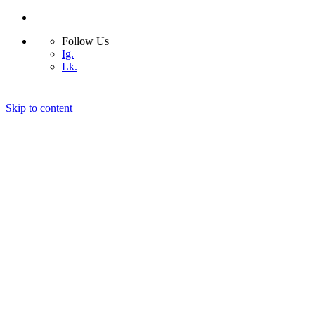
Follow Us
Ig.
Lk.
Skip to content
Home
Bio
Design Projects
Blog
Photography
Contact
© 2026 ASIMSDSGN | All rights reserved