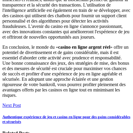
transparence et la sécurité des transactions. L'utilisation de
l'intelligence artificielle est également en train de se développer, avec
des casinos qui utilisent des chatbots pour fournir un support client
personnalisé et des algorithmes pour détecter les activités
frauduleuses. L'avenir du casino en ligne s'annonce passionnant,
avec des innovations constantes qui amélioreront l'expérience de jeu
et offriront de nouvelles opportunités aux joueurs.
En conclusion, le monde du «
casino en ligne argent réel
» offre un
potentiel de divertissement et de gains considérable, mais il est
essentiel d'aborder cette activité avec prudence et responsabilité.
Une bonne connaissance des jeux, des stratégies de mise, des bonus
et des mesures de sécurité est cruciale pour maximiser vos chances
de succès et profiter d'une expérience de jeu en ligne agréable et
sécurisée. En adoptant une approche éclairée et une gestion
rigoureuse de votre bankroll, vous pourrez profiter pleinement des
avantages offerts par les casinos en ligne tout en minimisant les
risques.
Next Post
Authentique expérience de jeu et casino en ligne pour des gains considérables
et sécurisés